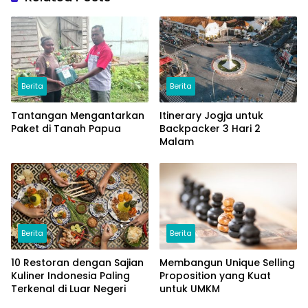
Berita
Berita
Tantangan Mengantarkan
Itinerary Jogja untuk
Paket di Tanah Papua
Backpacker 3 Hari 2
Malam
Berita
Berita
10 Restoran dengan Sajian
Membangun Unique Selling
Kuliner Indonesia Paling
Proposition yang Kuat
Terkenal di Luar Negeri
untuk UMKM