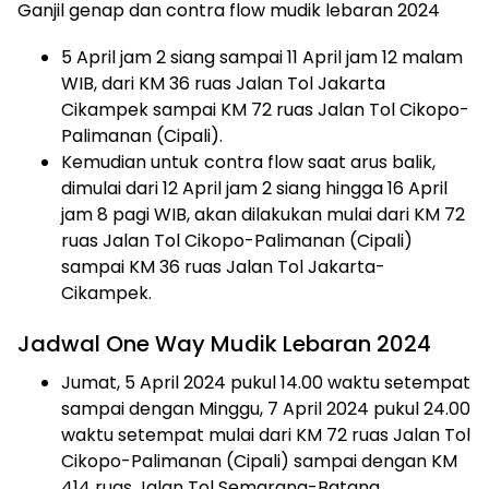
Ganjil genap dan contra flow mudik lebaran 2024
5 April jam 2 siang sampai 11 April jam 12 malam
WIB, dari KM 36 ruas Jalan Tol Jakarta
Cikampek sampai KM 72 ruas Jalan Tol Cikopo-
Palimanan (Cipali).
Kemudian untuk
contra flow saat arus balik,
dimulai dari 12 April jam 2 siang hingga 16 April
jam 8 pagi WIB, akan dilakukan mulai dari KM 72
ruas Jalan Tol Cikopo-Palimanan (Cipali)
sampai KM 36 ruas Jalan Tol Jakarta-
Cikampek.
Jadwal One Way Mudik Lebaran 2024
Jumat, 5 April 2024 pukul 14.00 waktu setempat
sampai dengan Minggu, 7 April 2024 pukul 24.00
waktu setempat mulai dari KM 72 ruas Jalan Tol
Cikopo-Palimanan (Cipali) sampai dengan KM
414 ruas Jalan Tol Semarang-Batang.