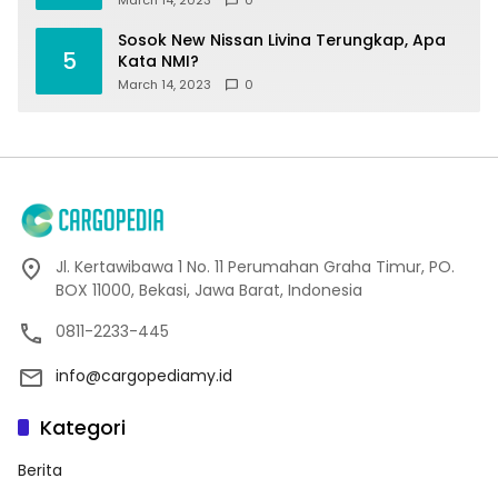
March 14, 2023
0
Sosok New Nissan Livina Terungkap, Apa
5
Kata NMI?
March 14, 2023
0
Jl. Kertawibawa 1 No. 11 Perumahan Graha Timur, PO.
BOX 11000, Bekasi, Jawa Barat, Indonesia
0811-2233-445
info@cargopediamy.id
Kategori
Berita