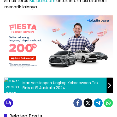
Simak terus
Moladin.com
untuk informasi otomotif
menarik lainnya.
Max Verstappen Ungkap Kekecewaan Tak
Finis di F1 Australia 2024
Related Posts