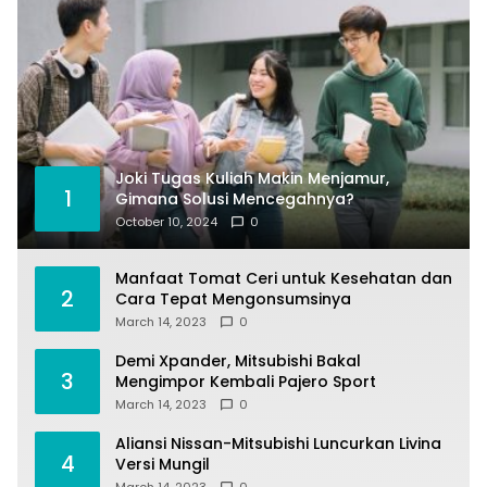
Joki Tugas Kuliah Makin Menjamur,
1
Gimana Solusi Mencegahnya?
October 10, 2024
0
Manfaat Tomat Ceri untuk Kesehatan dan
2
Cara Tepat Mengonsumsinya
March 14, 2023
0
Demi Xpander, Mitsubishi Bakal
3
Mengimpor Kembali Pajero Sport
March 14, 2023
0
Aliansi Nissan-Mitsubishi Luncurkan Livina
4
Versi Mungil