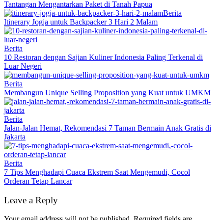
Tantangan Mengantarkan Paket di Tanah Papua
Berita
Itinerary Jogja untuk Backpacker 3 Hari 2 Malam
Berita
10 Restoran dengan Sajian Kuliner Indonesia Paling Terkenal di
Luar Negeri
Berita
Membangun Unique Selling Proposition yang Kuat untuk UMKM
Berita
Jalan-Jalan Hemat, Rekomendasi 7 Taman Bermain Anak Gratis di
Jakarta
Berita
7 Tips Menghadapi Cuaca Ekstrem Saat Mengemudi, Cocol
Orderan Tetap Lancar
Leave a Reply
Your email address will not be published.
Required fields are