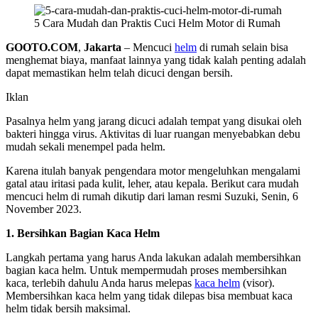
5 Cara Mudah dan Praktis Cuci Helm Motor di Rumah
GOOTO.COM
,
Jakarta
– Mencuci
helm
di rumah selain bisa
menghemat biaya, manfaat lainnya yang tidak kalah penting adalah
dapat memastikan helm telah dicuci dengan bersih.
Iklan
Pasalnya helm yang jarang dicuci adalah tempat yang disukai oleh
bakteri hingga virus. Aktivitas di luar ruangan menyebabkan debu
mudah sekali menempel pada helm.
Karena itulah banyak pengendara motor mengeluhkan mengalami
gatal atau iritasi pada kulit, leher, atau kepala. Berikut cara mudah
mencuci helm di rumah dikutip dari laman resmi Suzuki, Senin, 6
November 2023.
1. Bersihkan Bagian Kaca Helm
Langkah pertama yang harus Anda lakukan adalah membersihkan
bagian kaca helm. Untuk mempermudah proses membersihkan
kaca, terlebih dahulu Anda harus melepas
kaca helm
(visor).
Membersihkan kaca helm yang tidak dilepas bisa membuat kaca
helm tidak bersih maksimal.