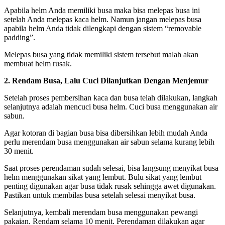
Apabila helm Anda memiliki busa maka bisa melepas busa ini
setelah Anda melepas kaca helm. Namun jangan melepas busa
apabila helm Anda tidak dilengkapi dengan sistem “removable
padding”.
Melepas busa yang tidak memiliki sistem tersebut malah akan
membuat helm rusak.
2. Rendam Busa, Lalu Cuci Dilanjutkan Dengan Menjemur
Setelah proses pembersihan kaca dan busa telah dilakukan, langkah
selanjutnya adalah mencuci busa helm. Cuci busa menggunakan air
sabun.
Agar kotoran di bagian busa bisa dibersihkan lebih mudah Anda
perlu merendam busa menggunakan air sabun selama kurang lebih
30 menit.
Saat proses perendaman sudah selesai, bisa langsung menyikat busa
helm menggunakan sikat yang lembut. Bulu sikat yang lembut
penting digunakan agar busa tidak rusak sehingga awet digunakan.
Pastikan untuk membilas busa setelah selesai menyikat busa.
Selanjutnya, kembali merendam busa menggunakan pewangi
pakaian. Rendam selama 10 menit. Perendaman dilakukan agar