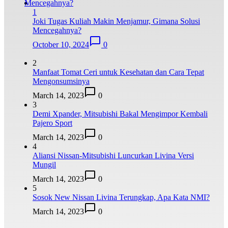
1
Joki Tugas Kuliah Makin Menjamur, Gimana Solusi
Mencegahnya?
October 10, 2024
0
2
Manfaat Tomat Ceri untuk Kesehatan dan Cara Tepat
Mengonsumsinya
March 14, 2023
0
3
Demi Xpander, Mitsubishi Bakal Mengimpor Kembali
Pajero Sport
March 14, 2023
0
4
Aliansi Nissan-Mitsubishi Luncurkan Livina Versi
Mungil
March 14, 2023
0
5
Sosok New Nissan Livina Terungkap, Apa Kata NMI?
March 14, 2023
0