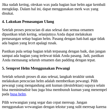
Jika sudah kering, oleskan wax pada bagian luar helm agar kembali
mengkilap. Dalam hal ini, dapat menggunakan merk wax yang
disukai.
4. Lakukan Pemasangan Ulang
Setelah proses pencucian di atas selesai dan semua ornamen
dipastikan telah kering, selanjutnya Anda dapat melakukan
pemasangan setiap bagian helm. Pasang dengan hati-hati agar tidak
ada bagian yang lecet apalagi rusak.
Pastikan pula setiap bagian telah terpasang dengan baik, dan jangan
sampai ada bagian yang terlewat tidak Anda pasang. Jadi, pastikan
Anda memasang seluruh ornamen dan padding dengan tepat.
5. Semprot Helm Menggunakan Pewangi
Setelah seluruh proses di atas selesai, langkah terakhir untuk
melakukan pencucian helm adalah memberikan pewangi. Pilih
pewangi yang mengandung anti kuman (desinfektan) supaya selain
bisa meminimalisir bau juga bisa membunuh kuman yang menempel
pada
busa helm
.
Pilih wewangian yang segar dan cepat meresap. Jangan
menggunakan wewangian dengan tekstur yang sulit meresap karena