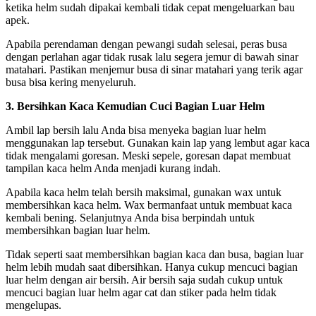
ketika helm sudah dipakai kembali tidak cepat mengeluarkan bau
apek.
Apabila perendaman dengan pewangi sudah selesai, peras busa
dengan perlahan agar tidak rusak lalu segera jemur di bawah sinar
matahari. Pastikan menjemur busa di sinar matahari yang terik agar
busa bisa kering menyeluruh.
3. Bersihkan Kaca Kemudian Cuci Bagian Luar Helm
Ambil lap bersih lalu Anda bisa menyeka bagian luar helm
menggunakan lap tersebut. Gunakan kain lap yang lembut agar kaca
tidak mengalami goresan. Meski sepele, goresan dapat membuat
tampilan kaca helm Anda menjadi kurang indah.
Apabila kaca helm telah bersih maksimal, gunakan wax untuk
membersihkan kaca helm. Wax bermanfaat untuk membuat kaca
kembali bening. Selanjutnya Anda bisa berpindah untuk
membersihkan bagian luar helm.
Tidak seperti saat membersihkan bagian kaca dan busa, bagian luar
helm lebih mudah saat dibersihkan. Hanya cukup mencuci bagian
luar helm dengan air bersih. Air bersih saja sudah cukup untuk
mencuci bagian luar helm agar cat dan stiker pada helm tidak
mengelupas.