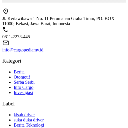
Jl. Kertawibawa 1 No. 11 Perumahan Graha Timur, PO. BOX
11000, Bekasi, Jawa Barat, Indonesia
0811-2233-445
info@cargopediamy.id
Kategori
Berita
Otomotif
Serba Serbi
Info Cargo
Investigasi
Label
kisah driver
suka duka driver
Berita Teknologi