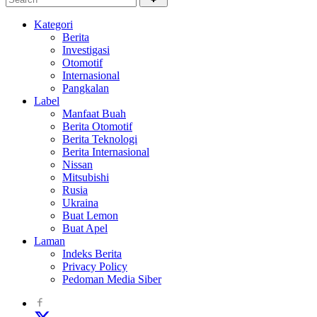
Kategori
Berita
Investigasi
Otomotif
Internasional
Pangkalan
Label
Manfaat Buah
Berita Otomotif
Berita Teknologi
Berita Internasional
Nissan
Mitsubishi
Rusia
Ukraina
Buat Lemon
Buat Apel
Laman
Indeks Berita
Privacy Policy
Pedoman Media Siber