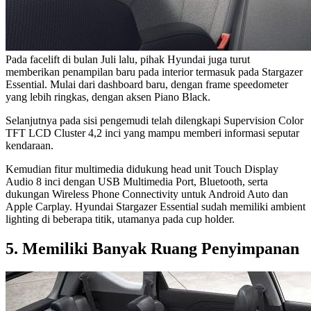
Pada facelift di bulan Juli lalu, pihak Hyundai juga turut
memberikan penampilan baru pada interior termasuk pada Stargazer
Essential. Mulai dari dashboard baru, dengan frame speedometer
yang lebih ringkas, dengan aksen Piano Black.
Selanjutnya pada sisi pengemudi telah dilengkapi Supervision Color
TFT LCD Cluster 4,2 inci yang mampu memberi informasi seputar
kendaraan.
Kemudian fitur multimedia didukung head unit Touch Display
Audio 8 inci dengan USB Multimedia Port, Bluetooth, serta
dukungan Wireless Phone Connectivity untuk Android Auto dan
Apple Carplay. Hyundai Stargazer Essential sudah memiliki ambient
lighting di beberapa titik, utamanya pada cup holder.
5. Memiliki Banyak Ruang Penyimpanan