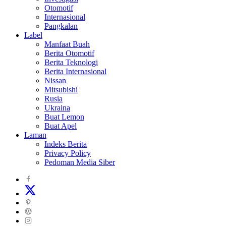
Otomotif
Internasional
Pangkalan
Label
Manfaat Buah
Berita Otomotif
Berita Teknologi
Berita Internasional
Nissan
Mitsubishi
Rusia
Ukraina
Buat Lemon
Buat Apel
Laman
Indeks Berita
Privacy Policy
Pedoman Media Siber