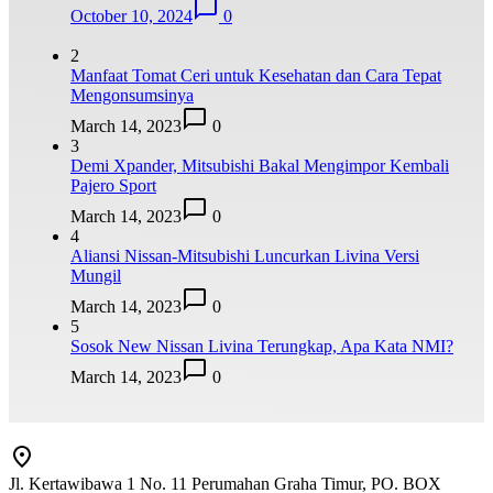
October 10, 2024
0
2
Manfaat Tomat Ceri untuk Kesehatan dan Cara Tepat
Mengonsumsinya
March 14, 2023
0
3
Demi Xpander, Mitsubishi Bakal Mengimpor Kembali
Pajero Sport
March 14, 2023
0
4
Aliansi Nissan-Mitsubishi Luncurkan Livina Versi
Mungil
March 14, 2023
0
5
Sosok New Nissan Livina Terungkap, Apa Kata NMI?
March 14, 2023
0
Jl. Kertawibawa 1 No. 11 Perumahan Graha Timur, PO. BOX