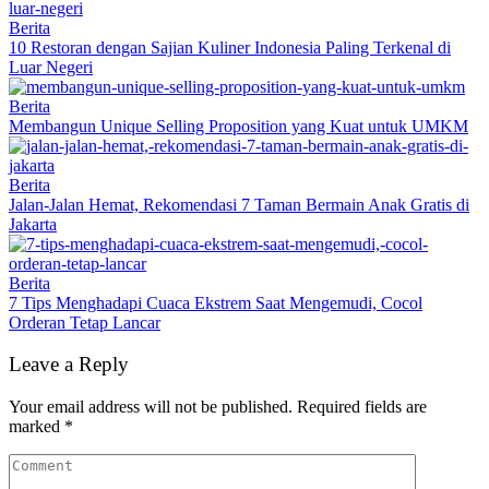
Berita
10 Restoran dengan Sajian Kuliner Indonesia Paling Terkenal di
Luar Negeri
Berita
Membangun Unique Selling Proposition yang Kuat untuk UMKM
Berita
Jalan-Jalan Hemat, Rekomendasi 7 Taman Bermain Anak Gratis di
Jakarta
Berita
7 Tips Menghadapi Cuaca Ekstrem Saat Mengemudi, Cocol
Orderan Tetap Lancar
Leave a Reply
Your email address will not be published.
Required fields are
marked
*