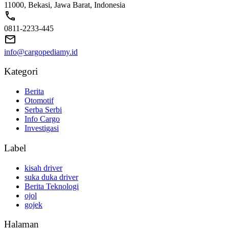
11000, Bekasi, Jawa Barat, Indonesia
0811-2233-445
info@cargopediamy.id
Kategori
Berita
Otomotif
Serba Serbi
Info Cargo
Investigasi
Label
kisah driver
suka duka driver
Berita Teknologi
ojol
gojek
Halaman