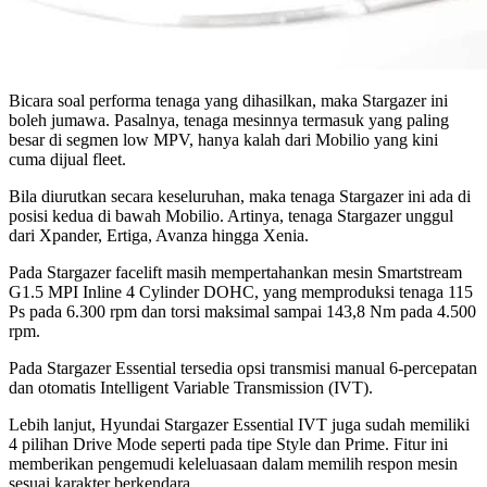
Bicara soal performa tenaga yang dihasilkan, maka Stargazer ini
boleh jumawa. Pasalnya, tenaga mesinnya termasuk yang paling
besar di segmen low MPV, hanya kalah dari Mobilio yang kini
cuma dijual fleet.
Bila diurutkan secara keseluruhan, maka tenaga Stargazer ini ada di
posisi kedua di bawah Mobilio. Artinya, tenaga Stargazer unggul
dari Xpander, Ertiga, Avanza hingga Xenia.
Pada Stargazer facelift masih mempertahankan mesin Smartstream
G1.5 MPI Inline 4 Cylinder DOHC, yang memproduksi tenaga 115
Ps pada 6.300 rpm dan torsi maksimal sampai 143,8 Nm pada 4.500
rpm.
Pada Stargazer Essential tersedia opsi transmisi manual 6-percepatan
dan otomatis Intelligent Variable Transmission (IVT).
Lebih lanjut, Hyundai Stargazer Essential IVT juga sudah memiliki
4 pilihan Drive Mode seperti pada tipe Style dan Prime. Fitur ini
memberikan pengemudi keleluasaan dalam memilih respon mesin
sesuai karakter berkendara.