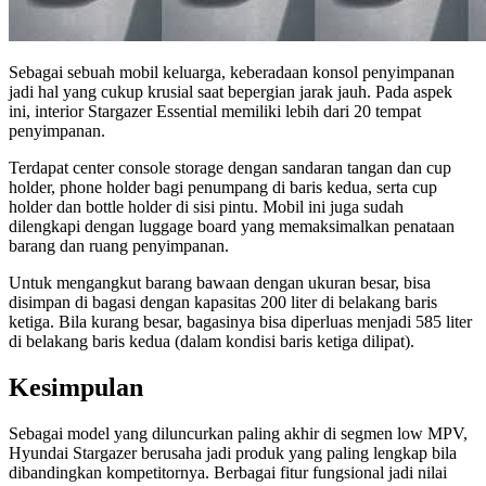
Sebagai sebuah mobil keluarga, keberadaan konsol penyimpanan
jadi hal yang cukup krusial saat bepergian jarak jauh. Pada aspek
ini, interior Stargazer Essential memiliki lebih dari 20 tempat
penyimpanan.
Terdapat center console storage dengan sandaran tangan dan cup
holder, phone holder bagi penumpang di baris kedua, serta cup
holder dan bottle holder di sisi pintu. Mobil ini juga sudah
dilengkapi dengan luggage board yang memaksimalkan penataan
barang dan ruang penyimpanan.
Untuk mengangkut barang bawaan dengan ukuran besar, bisa
disimpan di bagasi dengan kapasitas 200 liter di belakang baris
ketiga. Bila kurang besar, bagasinya bisa diperluas menjadi 585 liter
di belakang baris kedua (dalam kondisi baris ketiga dilipat).
Kesimpulan
Sebagai model yang diluncurkan paling akhir di segmen low MPV,
Hyundai Stargazer berusaha jadi produk yang paling lengkap bila
dibandingkan kompetitornya. Berbagai fitur fungsional jadi nilai