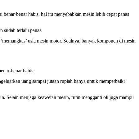
i benar-benar habis, hal itu menyebabkan mesin lebih cepat panas
 sudah terlalu panas.
sa ‘memangkas’ usia mesin motor. Soalnya, banyak komponen di mesin
benar-benar habis.
mengeluarkan uang sampai jutaan rupiah hanya untuk memperbaiki
tin. Selain menjaga keawetan mesin, rutin mengganti oli juga mampu