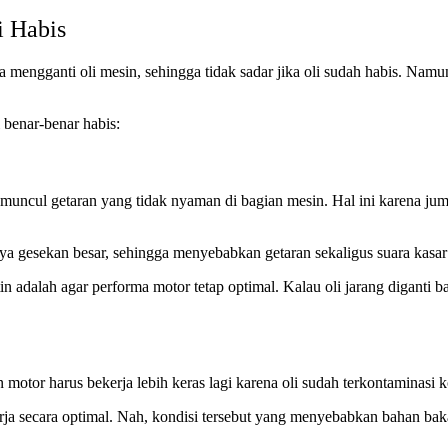
 Habis
engganti oli mesin, sehingga tidak sadar jika oli sudah habis. Namun
benar-benar habis:
cul getaran yang tidak nyaman di bagian mesin. Hal ini karena juml
ya gesekan besar, sehingga menyebabkan getaran sekaligus suara kasar
utin adalah agar performa motor tetap optimal. Kalau oli jarang digan
motor harus bekerja lebih keras lagi karena oli sudah terkontaminasi k
ja secara optimal. Nah, kondisi tersebut yang menyebabkan bahan bakar