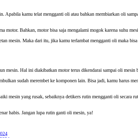
in. Apabila kamu telat mengganti oli atau bahkan membiarkan oli sampa
ma motor. Bahkan, motor bisa saja mengalami mogok karena suhu mesin
tan mesin. Maka dari itu, jika kamu terlambat mengganti oli maka bi
n mesin. Hal ini diakibatkan motor terus dikendarai sampai oli mesin 
 ditimbulkan sudah merembet ke komponen lain. Bisa jadi, kamu harus 
 mesin yang rusak, sebaiknya detikers rutin mengganti oli secara ru
 habis. Jangan lupa rutin ganti oli mesin, ya!