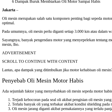
6 Dampak Buruk Membiarkan Oli Motor Sampai Habis
Jakarta
–
Oli mesin merupakan salah satu komponen penting bagi sepeda motor
optimal.
Pada umumnya, oli mesin perlu diganti setiap 3.000 km atau dalam wa
Sayangnya, banyak pengendara motor yang menyepelekan tentang mengg
mesin, lho.
ADVERTISEMENT
SCROLL TO CONTINUE WITH CONTENT
Lantas, apa dampak yang ditimbulkan jika motor kehabisan oli mesin
Penyebab Oli Mesin Motor Habis
Ada sejumlah faktor yang menyebabkan oli mesin sepeda motor habis
Terjadi kebocoran pada seal oli akibat pengisian oli mesin yang
Terlalu banyak oli yang terbakar akibat kondisi shielding pada 
Oli mesin jarang diganti akibat pemakaiannya yang terlalu pan