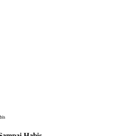
bis
Sampai Habis