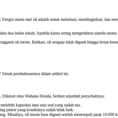
. Fungsi utama dari oli adalah untuk melumasi, mendinginkan, dan me
ktu dua bulan sekali. Apabila kamu sering mengendarai sepeda motor, ma
anti oli mesin. Bahkan, oli sengaja tidak diganti hingga benar-benar
? Simak pembahasannya dalam artikel ini.
. Dilansir situs Wahana Honda, berikut sejumlah penyebabnya:
 melebihi kapasitas atau usia seal yang sudah tua.
ring piston yang kondisinya sudah tidak baik.
jang. Misalnya, oli mesin baru diganti setelah menempuh jarak 10.000 