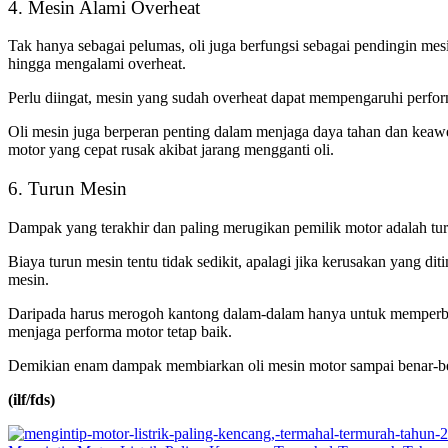
4. Mesin Alami Overheat
Tak hanya sebagai pelumas, oli juga berfungsi sebagai pendingin mes
hingga mengalami overheat.
Perlu diingat, mesin yang sudah overheat dapat mempengaruhi perfor
Oli mesin juga berperan penting dalam menjaga daya tahan dan keawe
motor yang cepat rusak akibat jarang mengganti oli.
6. Turun Mesin
Dampak yang terakhir dan paling merugikan pemilik motor adalah turu
Biaya turun mesin tentu tidak sedikit, apalagi jika kerusakan yang
mesin.
Daripada harus merogoh kantong dalam-dalam hanya untuk memperbaiki
menjaga performa motor tetap baik.
Demikian enam dampak membiarkan oli mesin motor sampai benar-benar
(ilf/fds)