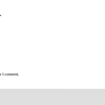
*
me I comment.