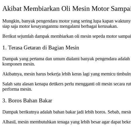
Akibat Membiarkan Oli Mesin Motor Sampai
Mungkin, banyak pengendara motor yang sering lupa kapan waktunya m
siap saja motor kesayanganmu mengalami berbagai kerusakan.
Berikut sejumlah dampak membiarkan oli mesin sepeda motor sampai 
1. Terasa Getaran di Bagian Mesin
Dampak yang pertama dan umum dialami banyak pengendara adalah mun
komponen mesin.
Akibatnya, mesin harus bekerja lebih keras lagi yang memicu timbuln
Salah satu alasan kenapa detikers perlu mengganti oli mesin secara r
performa mesin.
3. Boros Bahan Bakar
Dampak berikutnya adalah bahan bakar jadi lebih boros. Sebab, mesin 
Alhasil, mesin membutuhkan tenaga yang lebih besar agar dapat beker