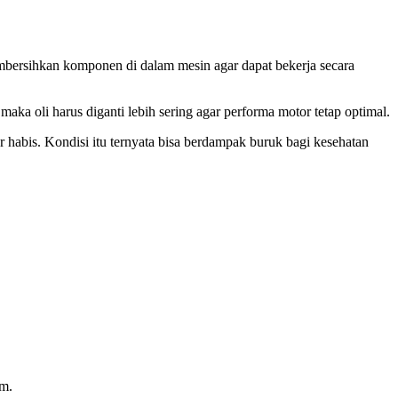
mbersihkan komponen di dalam mesin agar dapat bekerja secara
ka oli harus diganti lebih sering agar performa motor tetap optimal.
 habis. Kondisi itu ternyata bisa berdampak buruk bagi kesehatan
km.