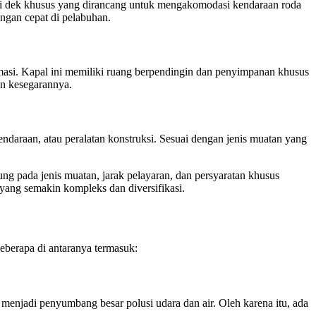
iki dek khusus yang dirancang untuk mengakomodasi kendaraan roda
ngan cepat di pelabuhan.
asi. Kapal ini memiliki ruang berpendingin dan penyimpanan khusus
an kesegarannya.
ndaraan, atau peralatan konstruksi. Sesuai dengan jenis muatan yang
tung pada jenis muatan, jarak pelayaran, dan persyaratan khusus
yang semakin kompleks dan diversifikasi.
Beberapa di antaranya termasuk:
menjadi penyumbang besar polusi udara dan air. Oleh karena itu, ada