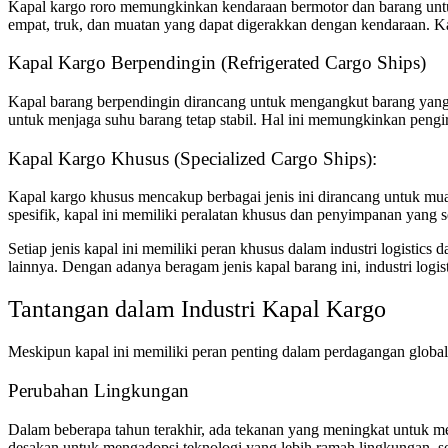
Kapal kargo roro memungkinkan kendaraan bermotor dan barang untuk
empat, truk, dan muatan yang dapat digerakkan dengan kendaraan. K
Kapal Kargo Berpendingin (Refrigerated Cargo Ships)
Kapal barang berpendingin dirancang untuk mengangkut barang yang 
untuk menjaga suhu barang tetap stabil. Hal ini memungkinkan pen
Kapal Kargo Khusus (Specialized Cargo Ships):
Kapal kargo khusus mencakup berbagai jenis ini dirancang untuk mua
spesifik, kapal ini memiliki peralatan khusus dan penyimpanan yang s
Setiap jenis kapal ini memiliki peran khusus dalam industri logistics
lainnya. Dengan adanya beragam jenis kapal barang ini, industri lo
Tantangan dalam Industri Kapal Kargo
Meskipun kapal ini memiliki peran penting dalam perdagangan global,
Perubahan Lingkungan
Dalam beberapa tahun terakhir, ada tekanan yang meningkat untuk men
desakan untuk mengadopsi teknologi yang lebih ramah lingkungan, sep