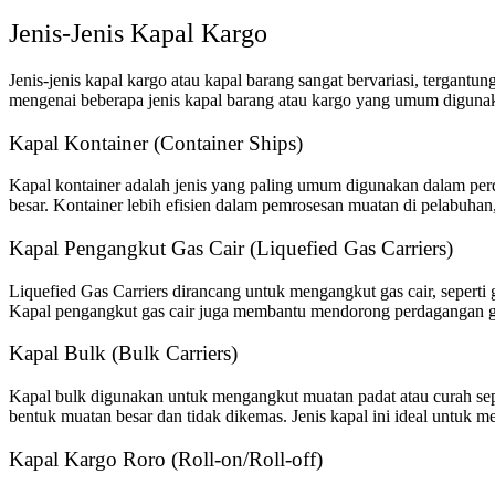
Jenis-Jenis Kapal Kargo
Jenis-jenis kapal kargo atau kapal barang sangat bervariasi, tergan
mengenai beberapa jenis kapal barang atau kargo yang umum digunaka
Kapal Kontainer (Container Ships)
Kapal kontainer adalah jenis yang paling umum digunakan dalam pe
besar. Kontainer lebih efisien dalam pemrosesan muatan di pelabuha
Kapal Pengangkut Gas Cair (Liquefied Gas Carriers)
Liquefied Gas Carriers dirancang untuk mengangkut gas cair, seperti 
Kapal pengangkut gas cair juga membantu mendorong perdagangan ga
Kapal Bulk (Bulk Carriers)
Kapal bulk digunakan untuk mengangkut muatan padat atau curah seper
bentuk muatan besar dan tidak dikemas. Jenis kapal ini ideal untuk 
Kapal Kargo Roro (Roll-on/Roll-off)