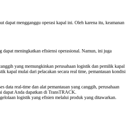
ut dapat mengganggu operasi kapal ini. Oleh karena itu, keamanan
 dapat meningkatkan efisiensi operasional. Namun, ini juga
 canggih yang memungkinkan perusahaan logistik dan pemilik kapal
k kapal mulai dari pelacakan secara real time, pemantauan kondisi
ses data real-time dan alat pemantauan yang canggih, perusahaan
ni dapat Anda dapatkan di TransTRACK.
laan logistik yang efisien melalui produk yang ditawarkan.