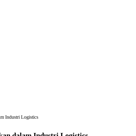
 Industri Logistics
n dalam Industri Logistics