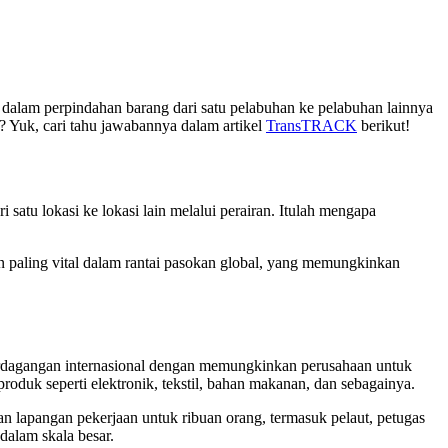
al dalam perpindahan barang dari satu pelabuhan ke pelabuhan lainnya
? Yuk, cari tahu jawabannya dalam artikel
TransTRACK
berikut!
satu lokasi ke lokasi lain melalui perairan. Itulah mengapa
en paling vital dalam rantai pasokan global, yang memungkinkan
erdagangan internasional dengan memungkinkan perusahaan untuk
duk seperti elektronik, tekstil, bahan makanan, dan sebagainya.
an lapangan pekerjaan untuk ribuan orang, termasuk pelaut, petugas
dalam skala besar.