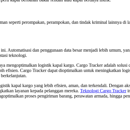
an seperti perompakan, perampokan, dan tindak kriminal lainnya di la
ini. Automatisasi dan penggunaan data besar menjadi lebih umum, yang
tasi teknologi.
ya mengoptimalkan logistik kapal kargo. Cargo Tracker adalah solusi
 efisien. Cargo Tracker dapat dioptimalkan untuk meningkatkan logisti
berkelanjutan.
istik kapal kargo yang lebih efisien, aman, dan terkendali. Dengan ak
ngkatkan layanan kepada pelanggan mereka.
Teknologi Cargo Tracker
i
imalkan proses pengiriman barang, perawatan armada, hingga pengelo