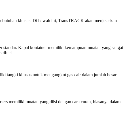
gai kebutuhan khusus. Di bawah ini, TransTRACK akan menjelaskan
er standar. Kapal kontainer memiliki kemampuan muatan yang sangat
tribusi.
iliki tangki khusus untuk mengangkut gas cair dalam jumlah besar.
riers memiliki muatan yang diisi dengan cara curah, biasanya dalam