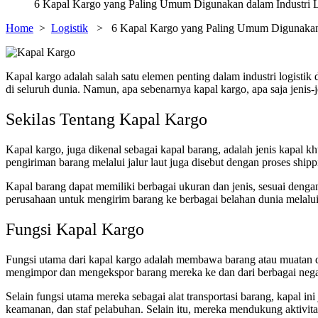
6 Kapal Kargo yang Paling Umum Digunakan dalam Industri L
Home
>
Logistik
> 6 Kapal Kargo yang Paling Umum Digunakan d
Kapal kargo adalah salah satu elemen penting dalam industri logistik
di seluruh dunia. Namun, apa sebenarnya kapal kargo, apa saja jenis
Sekilas Tentang Kapal Kargo
Kapal kargo, juga dikenal sebagai kapal barang, adalah jenis kapal k
pengiriman barang melalui jalur laut juga disebut dengan proses ship
Kapal barang dapat memiliki berbagai ukuran dan jenis, sesuai denga
perusahaan untuk mengirim barang ke berbagai belahan dunia melalu
Fungsi Kapal Kargo
Fungsi utama dari kapal kargo adalah membawa barang atau muatan 
mengimpor dan mengekspor barang mereka ke dan dari berbagai negara
Selain fungsi utama mereka sebagai alat transportasi barang, kapal i
keamanan, dan staf pelabuhan. Selain itu, mereka mendukung aktivita