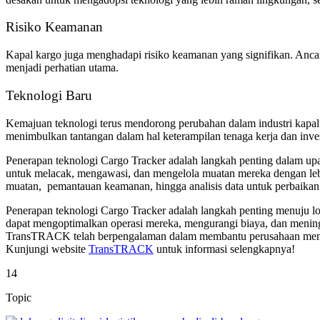
Risiko Keamanan
Kapal kargo juga menghadapi risiko keamanan yang signifikan. Ancam
menjadi perhatian utama.
Teknologi Baru
Kemajuan teknologi terus mendorong perubahan dalam industri kapal 
menimbulkan tantangan dalam hal keterampilan tenaga kerja dan inves
Penerapan teknologi Cargo Tracker adalah langkah penting dalam upa
untuk melacak, mengawasi, dan mengelola muatan mereka dengan lebih
muatan, pemantauan keamanan, hingga analisis data untuk perbaikan 
Penerapan teknologi Cargo Tracker adalah langkah penting menuju log
dapat mengoptimalkan operasi mereka, mengurangi biaya, dan meni
TransTRACK telah berpengalaman dalam membantu perusahaan mengopt
Kunjungi website
TransTRACK
untuk informasi selengkapnya!
14
Topic