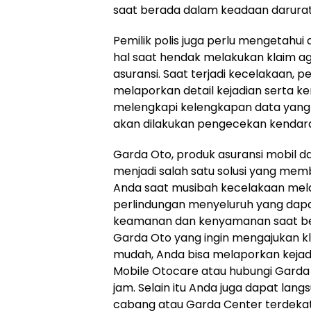
saat berada dalam keadaan darura
Pemilik polis juga perlu mengetah
hal saat hendak melakukan klaim aga
asuransi. Saat terjadi kecelakaan, pe
melaporkan detail kejadian serta ke
melengkapi kelengkapan data yang d
akan dilakukan pengecekan kendara
Garda Oto, produk asuransi mobil da
menjadi salah satu solusi yang m
Anda saat musibah kecelakaan me
perlindungan menyeluruh yang dap
keamanan dan kenyamanan saat be
Garda Oto yang ingin mengajukan k
mudah, Anda bisa melaporkan kejadi
Mobile Otocare atau hubungi Garda 
jam. Selain itu Anda juga dapat lan
cabang atau Garda Center terdekat