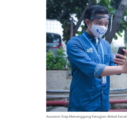
Asuransi Siap Menanggung Kerugian Akibat Kecelak