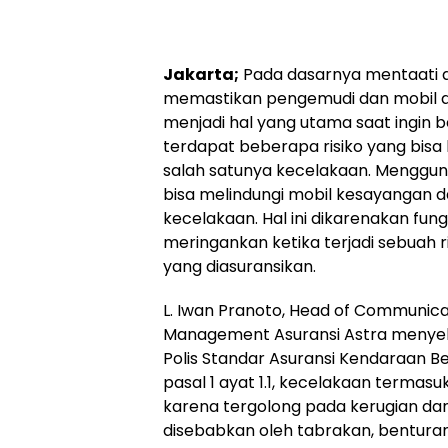
Jakarta;
Pada dasarnya mentaati at
memastikan pengemudi dan mobil d
menjadi hal yang utama saat ingin 
terdapat beberapa risiko yang bisa
salah satunya kecelakaan. Menggun
bisa melindungi mobil kesayangan d
kecelakaan. Hal ini dikarenakan fun
meringankan ketika terjadi sebuah r
yang diasuransikan.
L. Iwan Pranoto, Head of Communic
Management Asuransi Astra menye
Polis Standar Asuransi Kendaraan B
pasal 1 ayat 1.1, kecelakaan termasu
karena tergolong pada kerugian da
disebabkan oleh tabrakan, benturan,