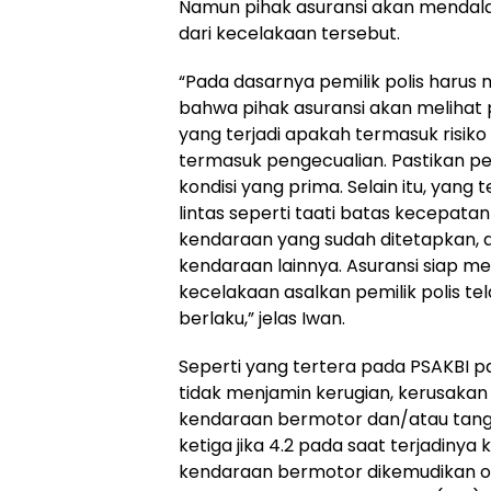
Namun pihak asuransi akan mendala
dari kecelakaan tersebut.
“Pada dasarnya pemilik polis harus
bahwa pihak asuransi akan melihat
yang terjadi apakah termasuk risik
termasuk pengecualian. Pastikan 
kondisi yang prima. Selain itu, yang t
lintas seperti taati batas kecepatan
kendaraan yang sudah ditetapkan, 
kendaraan lainnya. Asuransi siap m
kecelakaan asalkan pemilik polis t
berlaku,” jelas Iwan.
Seperti yang tertera pada PSAKBI pa
tidak menjamin kerugian, kerusakan
kendaraan bermotor dan/atau tan
ketiga jika 4.2 pada saat terjadinya
kendaraan bermotor dikemudikan ol