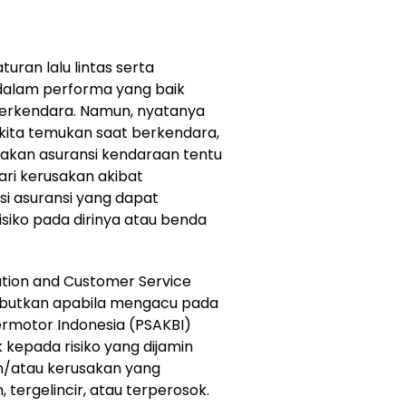
uran lalu lintas serta
alam performa yang baik
berkendara. Namun, nyatanya
 kita temukan saat berkendara,
akan asuransi kendaraan tentu
ari kerusakan akibat
gsi asuransi yang dapat
isiko pada dirinya atau benda
ation and Customer Service
butkan apabila mengacu pada
ermotor Indonesia (PSAKBI)
k kepada risiko yang dijamin
n/atau kerusakan yang
 tergelincir, atau terperosok.