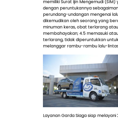
memiliki Surat Ijin Mengemudi (SIM)
dengan peruntukannya sebagaimana
perundang-undangan mengenai lalu l
dikemudikan oleh seorang yang be
minuman keras, obat terlarang atau
membahayakan; 4.5 memasuki atau m
terlarang, tidak diperuntukkan unt
melanggar rambu-rambu lalu-lintas
Layanan Garda Siaga siap melayani