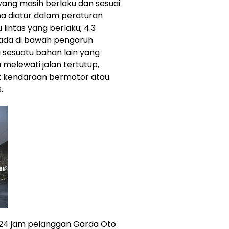
 yang masih berlaku dan sesuai
 diatur dalam peraturan
intas yang berlaku; 4.3
rada di bawah pengaruh
 sesuatu bahan lain yang
elewati jalan tertutup,
uk kendaraan bermotor atau
.
 24 jam pelanggan Garda Oto