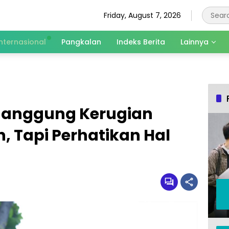
Friday, August 7, 2026
Internasional
Pangkalan
Indeks Berita
Lainnya
nanggung Kerugian
, Tapi Perhatikan Hal