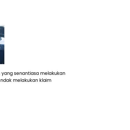
ra yang senantiasa melakukan
hendak melakukan klaim