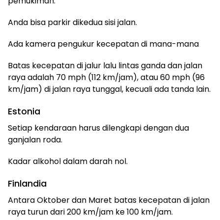
pemukiman.
Anda bisa parkir dikedua sisi jalan.
Ada kamera pengukur kecepatan di mana-mana
Batas kecepatan di jalur lalu lintas ganda dan jalan
raya adalah 70 mph (112 km/jam), atau 60 mph (96
km/jam) di jalan raya tunggal, kecuali ada tanda lain.
Estonia
Setiap kendaraan harus dilengkapi dengan dua
ganjalan roda.
Kadar alkohol dalam darah nol.
Finlandia
Antara Oktober dan Maret batas kecepatan di jalan
raya turun dari 200 km/jam ke 100 km/jam.