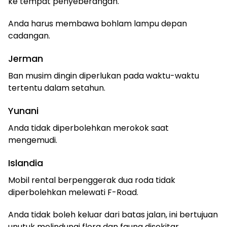
ke tempat penyeberangan.
Anda harus membawa bohlam lampu depan
cadangan.
Jerman
Ban musim dingin diperlukan pada waktu-waktu
tertentu dalam setahun.
Yunani
Anda tidak diperbolehkan merokok saat
mengemudi.
Islandia
Mobil rental berpenggerak dua roda tidak
diperbolehkan melewati F-Road.
Anda tidak boleh keluar dari batas jalan, ini bertujuan
unutuk melindungi flora dan fauna disekitar.