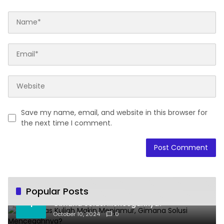
Save my name, email, and website in this browser for
the next time I comment.
Popular Posts
Joki Tugas Kuliah Makin Menjamur,
1
Gimana Solusi Mencegahnya?
October 10, 2024
0