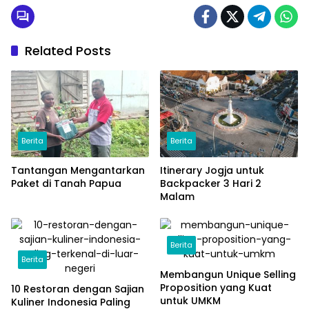
Related Posts
Berita
Berita
Tantangan Mengantarkan
Itinerary Jogja untuk
Paket di Tanah Papua
Backpacker 3 Hari 2
Malam
Berita
Berita
Membangun Unique Selling
Proposition yang Kuat
10 Restoran dengan Sajian
untuk UMKM
Kuliner Indonesia Paling