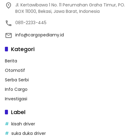
Jl. Kertawibawa 1 No. 11 Perumahan Graha Timur, PO.
BOX 11000, Bekasi, Jawa Barat, Indonesia
0811-2233-445
info@cargopediamy.id
Kategori
Berita
Otomotif
Serba Serbi
Info Cargo
Investigasi
Label
kisah driver
suka duka driver