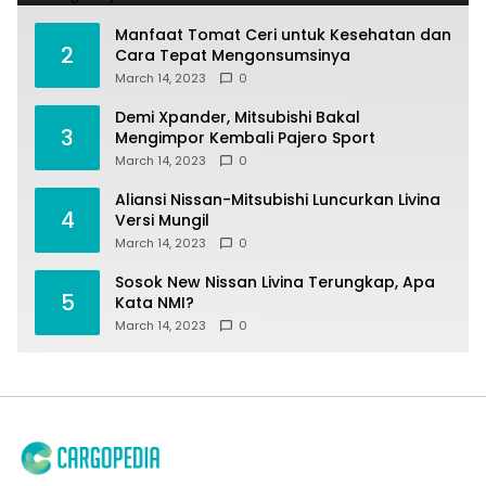
Manfaat Tomat Ceri untuk Kesehatan dan
2
Cara Tepat Mengonsumsinya
March 14, 2023
0
Demi Xpander, Mitsubishi Bakal
3
Mengimpor Kembali Pajero Sport
March 14, 2023
0
Aliansi Nissan-Mitsubishi Luncurkan Livina
4
Versi Mungil
March 14, 2023
0
Sosok New Nissan Livina Terungkap, Apa
5
Kata NMI?
March 14, 2023
0