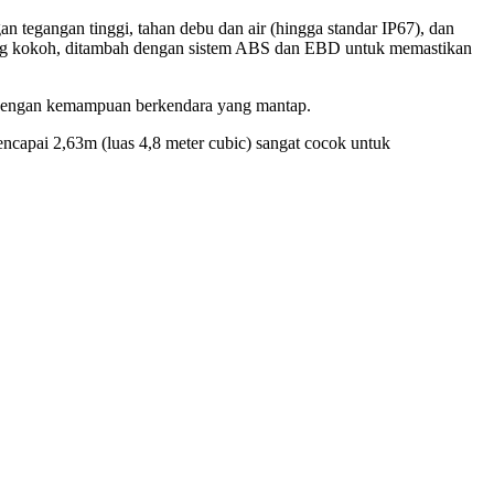
 tegangan tinggi, tahan debu dan air (hingga standar IP67), dan
n yang kokoh, ditambah dengan sistem ABS dan EBD untuk memastikan
 dengan kemampuan berkendara yang mantap.
capai 2,63m (luas 4,8 meter cubic) sangat cocok untuk