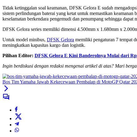
Tidak ketinggalan soal keamanan, DFSK Gelora E sudah mengadopsi lan
sistem perlindungan baterai yang ketat untuk memastikan keamanan b
keselamatan berkendara pengemudi dan penumpang sehingga dapat men
DFSK Gelora series memiliki dimensi 4.500mm x 1.680mm x 2.000m
Untuk model minibus,
DFSK Gelora
memiliki pengaturan 7 tempat d
meningkatkan kapasitas kargo dan logistik.
Pilihan Editor:
DFSK Gelora E Kini Banderolnya Mulai dari Rp
Ingin berdiskusi dengan redaksi mengenai artikel di atas? Mari berg
Bos Tim Yamaha Jawab Kekecewaan Pembalap di MotoGP Qatar 20