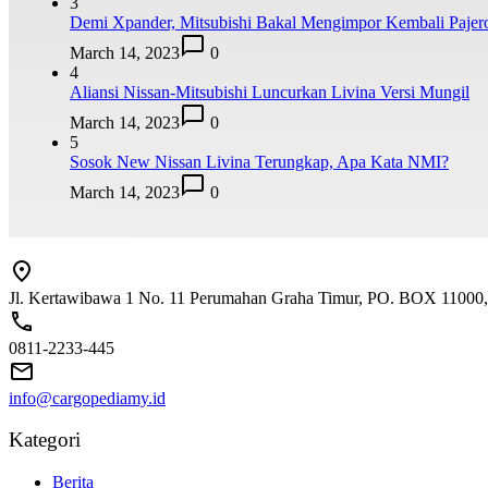
3
Demi Xpander, Mitsubishi Bakal Mengimpor Kembali Pajer
March 14, 2023
0
4
Aliansi Nissan-Mitsubishi Luncurkan Livina Versi Mungil
March 14, 2023
0
5
Sosok New Nissan Livina Terungkap, Apa Kata NMI?
March 14, 2023
0
Jl. Kertawibawa 1 No. 11 Perumahan Graha Timur, PO. BOX 11000, 
0811-2233-445
info@cargopediamy.id
Kategori
Berita