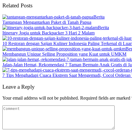
Related Posts
Berita
Tantangan Mengantarkan Paket di Tanah Papua
Berita
Itinerary Jogja untuk Backpacker 3 Hari 2 Malam
10 Restoran dengan Sajian Kuliner Indonesia Paling Terkenal di Lua
Ber
Membangun Unique Selling Proposition yang Kuat untuk UMKM
Jalan-Jalan Hemat, Rekomendasi 7 Taman Bermain Anak Gratis di Ja
7 Tips Menghadapi Cuaca Ekstrem Saat Mengemudi, Cocol Orderan 
Leave a Reply
Your email address will not be published.
Required fields are marked