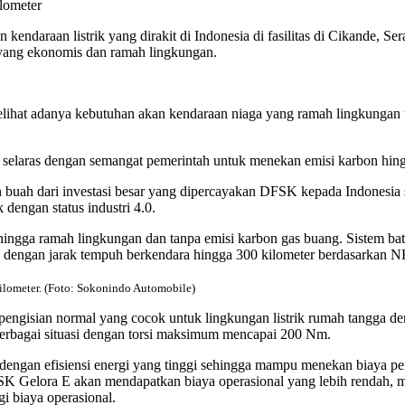
lometer
n kendaraan listrik yang dirakit di Indonesia di fasilitas di Cikande, S
 yang ekonomis dan ramah lingkungan.
ihat adanya kebutuhan akan kendaraan niaga yang ramah lingkungan u
elaras dengan semangat pemerintah untuk menekan emisi karbon hingg
n buah dari investasi besar yang dipercayakan DFSK kepada Indones
dengan status industri 4.0.
ehingga ramah lingkungan dan tanpa emisi karbon gas buang. Sistem b
 dengan jarak tempuh berkendara hingga 300 kilometer berdasarkan
ilometer. (Foto: Sokonindo Automobile)
pengisian normal yang cocok untuk lingkungan listrik rumah tangga d
berbagai situasi dengan torsi maksimum mencapai 200 Nm.
 dengan efisiensi energi yang tinggi sehingga mampu menekan biaya
SK Gelora E akan mendapatkan biaya operasional yang lebih rendah, 
i biaya operasional.