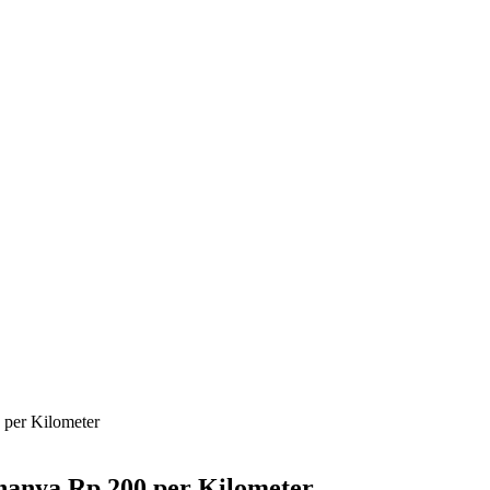
 per Kilometer
hanya Rp 200 per Kilometer