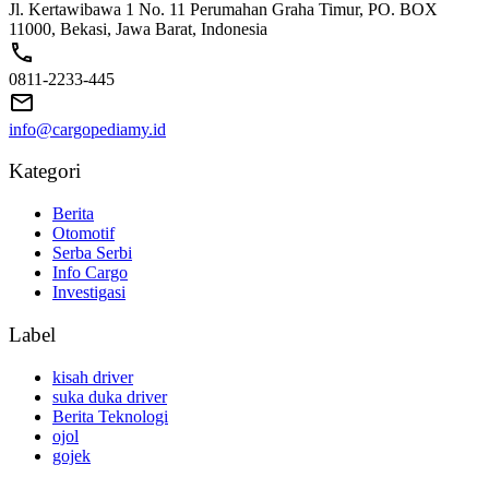
Jl. Kertawibawa 1 No. 11 Perumahan Graha Timur, PO. BOX
11000, Bekasi, Jawa Barat, Indonesia
0811-2233-445
info@cargopediamy.id
Kategori
Berita
Otomotif
Serba Serbi
Info Cargo
Investigasi
Label
kisah driver
suka duka driver
Berita Teknologi
ojol
gojek