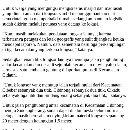
Untuk warga yang mengungsi mengisi teras masjid dan madrasah
yang dinilai aman dari longsor sambil menunggu bantuan dari
pemerintah guna memperbaiki rumah, sedangkan bantuan logistik
sudah dikirim melalui petugas yang datang ke lokasi.
“Kami masih melakukan pendataan longsor lainnya, karena
terbatasnya petugas dan letak geografis yang sulit dijangkau ketika
mendapat laporan. Namun, data sementara baru tiga perkampungan
di tiga kecamatan yang terkena longsor,” katanya.
Sedangkan enam titik longsor lainnya menimpa jalan penghubung
antar-kecamatan dan desa di sejumlah kecamatan di wilayah selatan,
termasuk satu jembatan gantung dilaporkan putus di Kecamatan
Cidaun.
“Untuk longsor yang menutup jalan terjadi mulai dari Kecamatan
Cibeber sebanyak dua titik, Cibinong sebanyak dua titik, Cikadu
sebanyak tiga titik dan Sindangbarang sebanyak dua titik,” katanya.
Untuk jalan penghubung antar-kecamatan di Kecamatan Cibinong
menuju Sindangbarang, sudah dapat dilalui meski belum normal,
petugas masih berusaha menyingkirkan material longsor sepanjang
20 meter dengan ketinggian 1,5 meter.