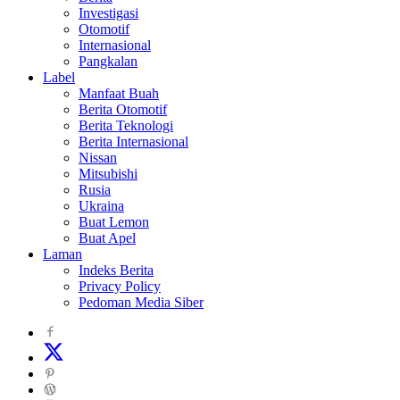
Investigasi
Otomotif
Internasional
Pangkalan
Label
Manfaat Buah
Berita Otomotif
Berita Teknologi
Berita Internasional
Nissan
Mitsubishi
Rusia
Ukraina
Buat Lemon
Buat Apel
Laman
Indeks Berita
Privacy Policy
Pedoman Media Siber