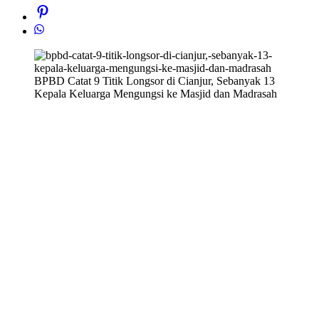
BPBD Catat 9 Titik Longsor di Cianjur, Sebanyak 13
Kepala Keluarga Mengungsi ke Masjid dan Madrasah