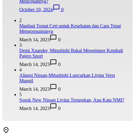
Mencegahnya?
October 10, 2024
0
2
Manfaat Tomat Ceri untuk Kesehatan dan Cara Tepat
Mengonsumsinya
March 14, 2023
0
3
Demi Xpander, Mitsubishi Bakal Mengimpor Kembali
Pajero Sport
March 14, 2023
0
4
Aliansi Nissan-Mitsubishi Luncurkan Livina Versi
Mungil
March 14, 2023
0
5
Sosok New Nissan Livina Terungkap, Apa Kata NMI?
March 14, 2023
0