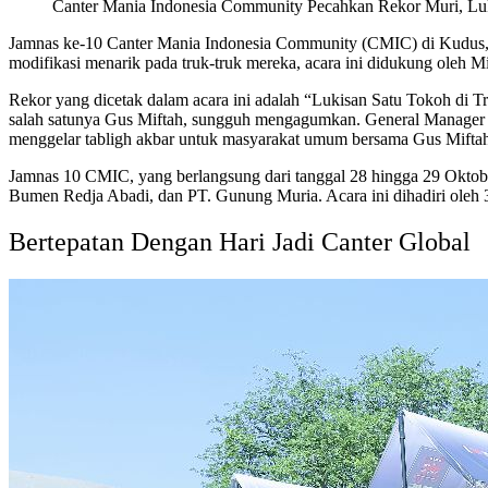
Canter Mania Indonesia Community Pecahkan Rekor Muri, Lu
Jamnas ke-10 Canter Mania Indonesia Community (CMIC) di Kudus, 
modifikasi menarik pada truk-truk mereka, acara ini didukung oleh
Rekor yang dicetak dalam acara ini adalah “Lukisan Satu Tokoh di T
salah satunya Gus Miftah, sungguh mengagumkan. General Manager
menggelar tabligh akbar untuk masyarakat umum bersama Gus Miftah,
Jamnas 10 CMIC, yang berlangsung dari tanggal 28 hingga 29 Oktob
Bumen Redja Abadi, dan PT. Gunung Muria. Acara ini dihadiri oleh
Bertepatan Dengan Hari Jadi Canter Global