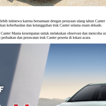
ih istimewa karena bersamaan dengan perayaan ulang tahun Canter yang
yakan keberhasilan dan ketangguhan truk Canter selama enam dekade.
a Canter Mania kesempatan untuk melakukan observasi dan mencoba un
 perbaikan dan perawatan truk Canter peserta di lokasi acara.