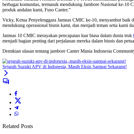
berbagai komunitas, termasuk mendukung Jambore Nasional ke-10 Can
produk andalan kami, Fuso Canter.”
Vicky, Ketua Penyelenggara Jamnas CMIC ke-10, menyambut baik duku
mendukung operasional bisnis kami, dan menjadi teman setia kami dal
Jamnas 10 CMIC merayakan pencapaian luar biasa dalam dunia truk
menjadi bagian penting dari perjalanan mereka dalam bisnis dan petua
Demikian ulasan tentang jambore Canter Mania Indonesia Communit
Sejarah Suzuki APV di Indonesia, Masih Eksis Sampai Sekarang!
Related Posts