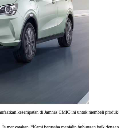
memanfaatkan kesempatan di Jamnas CMIC ini untuk membeli produk
. Ia menyatakan, “Kami berusaha menjalin hubungan baik dengan