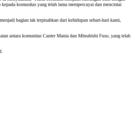
o kepada komunitas yang telah lama mempercayai dan mencintai
jadi bagian tak terpisahkan dari kehidupan sehari-hari kami,
tan antara komunitas Canter Mania dan Mitsubishi Fuso, yang telah
f.