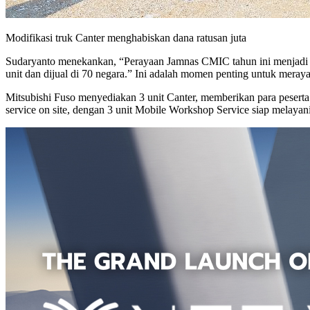
Modifikasi truk Canter menghabiskan dana ratusan juta
Sudaryanto menekankan, “Perayaan Jamnas CMIC tahun ini menjadi leb
unit dan dijual di 70 negara.” Ini adalah momen penting untuk mera
Mitsubishi Fuso menyediakan 3 unit Canter, memberikan para pesert
service on site, dengan 3 unit Mobile Workshop Service siap melayani