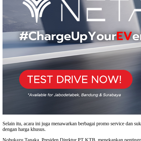
Selain itu, acara ini juga menawarkan berbagai promo service dan s
dengan harga khusus.
Nobukazu Tanaka, Presiden Direktur PT KTB, menekankan pentingny