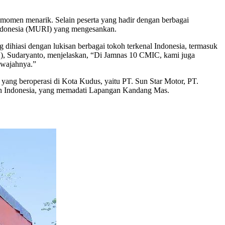
men menarik. Selain peserta yang hadir dengan berbagai
 Indonesia (MURI) yang mengesankan.
dihiasi dengan lukisan berbagai tokoh terkenal Indonesia, termasuk
, Sudaryanto, menjelaskan, “Di Jamnas 10 CMIC, kami juga
 wajahnya.”
yang beroperasi di Kota Kudus, yaitu PT. Sun Star Motor, PT.
ruh Indonesia, yang memadati Lapangan Kandang Mas.