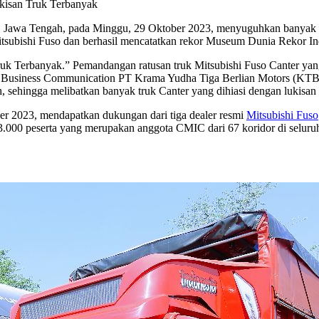
kisan Truk Terbanyak
Jawa Tengah, pada Minggu, 29 Oktober 2023, menyuguhkan banyak mo
 Mitsubishi Fuso dan berhasil mencatatkan rekor Museum Dunia Rekor
ruk Terbanyak.” Pemandangan ratusan truk Mitsubishi Fuso Canter yang 
 Business Communication PT Krama Yudha Tiga Berlian Motors (KTB)
 sehingga melibatkan banyak truk Canter yang dihiasi dengan lukisan
er 2023, mendapatkan dukungan dari tiga dealer resmi
Mitsubishi Fuso
 3.000 peserta yang merupakan anggota CMIC dari 67 koridor di selu