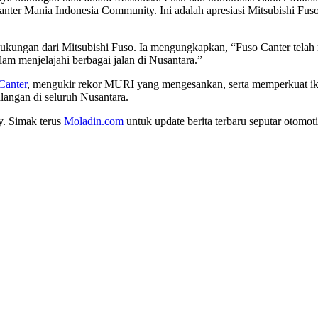
ter Mania Indonesia Community. Ini adalah apresiasi Mitsubishi Fus
ngan dari Mitsubishi Fuso. Ia mengungkapkan, “Fuso Canter telah men
am menjelajahi berbagai jalan di Nusantara.”
Canter
, mengukir rekor MURI yang mengesankan, serta memperkuat ika
langan di seluruh Nusantara.
y. Simak terus
Moladin.com
untuk update berita terbaru seputar otomoti