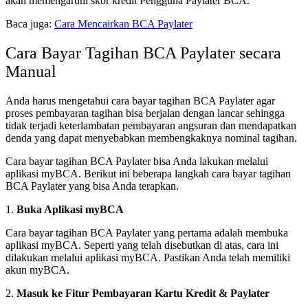
akan memengaruhi skor kredit Pengguna Paylater BCA.
Baca juga:
Cara Mencairkan BCA Paylater
Cara Bayar Tagihan BCA Paylater secara
Manual
Anda harus mengetahui cara bayar tagihan BCA Paylater agar
proses pembayaran tagihan bisa berjalan dengan lancar sehingga
tidak terjadi keterlambatan pembayaran angsuran dan mendapatkan
denda yang dapat menyebabkan membengkaknya nominal tagihan.
Cara bayar tagihan BCA Paylater bisa Anda lakukan melalui
aplikasi myBCA. Berikut ini beberapa langkah cara bayar tagihan
BCA Paylater yang bisa Anda terapkan.
1.
Buka Aplikasi myBCA
Cara bayar tagihan BCA Paylater yang pertama adalah membuka
aplikasi myBCA. Seperti yang telah disebutkan di atas, cara ini
dilakukan melalui aplikasi myBCA. Pastikan Anda telah memiliki
akun myBCA.
2.
Masuk ke Fitur Pembayaran Kartu Kredit & Paylater