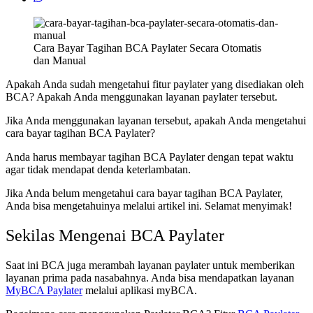
Cara Bayar Tagihan BCA Paylater Secara Otomatis
dan Manual
Apakah Anda sudah mengetahui fitur paylater yang disediakan oleh
BCA? Apakah Anda menggunakan layanan paylater tersebut.
Jika Anda menggunakan layanan tersebut, apakah Anda mengetahui
cara bayar tagihan BCA Paylater?
Anda harus membayar tagihan BCA Paylater dengan tepat waktu
agar tidak mendapat denda keterlambatan.
Jika Anda belum mengetahui cara bayar tagihan BCA Paylater,
Anda bisa mengetahuinya melalui artikel ini. Selamat menyimak!
Sekilas Mengenai BCA Paylater
Saat ini BCA juga merambah layanan paylater untuk memberikan
layanan prima pada nasabahnya. Anda bisa mendapatkan layanan
MyBCA Paylater
melalui aplikasi myBCA.