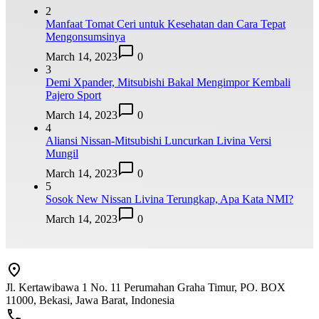
2
Manfaat Tomat Ceri untuk Kesehatan dan Cara Tepat
Mengonsumsinya
March 14, 2023
0
3
Demi Xpander, Mitsubishi Bakal Mengimpor Kembali
Pajero Sport
March 14, 2023
0
4
Aliansi Nissan-Mitsubishi Luncurkan Livina Versi
Mungil
March 14, 2023
0
5
Sosok New Nissan Livina Terungkap, Apa Kata NMI?
March 14, 2023
0
Jl. Kertawibawa 1 No. 11 Perumahan Graha Timur, PO. BOX
11000, Bekasi, Jawa Barat, Indonesia