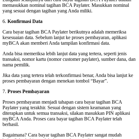
memasukkan nominal tagihan BCA Paylater. Masukkan nominal
yang sesuai dengan tagihan yang Anda miliki.
6.
Konfirmasi Data
Cara bayar tagihan BCA Paylater berikutnya adalah memeriksa
kesesuaian data. Sebelum lanjut ke proses pembayaran, aplikasi
myBCA akan memberi Anda tampilan konfirmasi data.
Anda bisa memeriksa lebih lanjut data yang tertera, seperti jenis
transaksi, nomor kartu (nomor customer paylater), sumber dana, dan
nama pemilik.
Jika data yang tertera telah terkonfirmasi benar, Anda bisa lanjut ke
proses pembayaran dengan menekan tombol “Bayar”.
7.
Proses Pembayaran
Proses pembayaran menjadi tahapan cara bayar tagihan BCA
Paylater yang terakhir. Sesuai dengan sistem keamanan yang
diterapkan untuk semua transaksi, silakan masukkan PIN aplikasi
myBCA Anda. Proses cara bayar tagihan BCA Paylater telah
berhasil.
Bagaimana? Cara bayar tagihan BCA Paylater sangat mudah