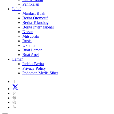
Pangkalan
Label
Manfaat Buah
Berita Otomotif
Berita Teknologi
Berita Internasional
Nissan
Mitsubishi
Rusia
Ukraina
Buat Lemon
Buat Apel
Laman
Indeks Berita
Privacy Policy
Pedoman Media Siber