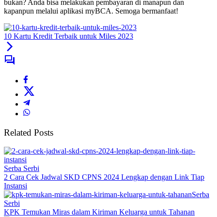
bukan? Anda bisa melakukan pembayaran di manapun dan
kapanpun melalui aplikasi myBCA. Semoga bermanfaat!
10 Kartu Kredit Terbaik untuk Miles 2023
Related Posts
Serba Serbi
2 Cara Cek Jadwal SKD CPNS 2024 Lengkap dengan Link Tiap
Instansi
Serba
Serbi
KPK Temukan Miras dalam Kiriman Keluarga untuk Tahanan