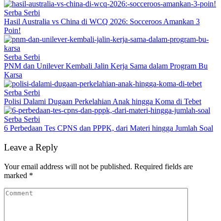
Serba Serbi
Hasil Australia vs China di WCQ 2026: Socceroos Amankan 3
Poin!
Serba Serbi
PNM dan Unilever Kembali Jalin Kerja Sama dalam Program Bu
Karsa
Serba Serbi
Polisi Dalami Dugaan Perkelahian Anak hingga Koma di Tebet
Serba Serbi
6 Perbedaan Tes CPNS dan PPPK, dari Materi hingga Jumlah Soal
Leave a Reply
Your email address will not be published.
Required fields are
marked
*