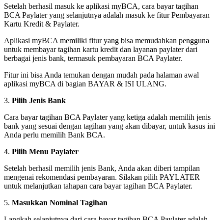
Setelah berhasil masuk ke aplikasi myBCA, cara bayar tagihan
BCA Paylater yang selanjutnya adalah masuk ke fitur Pembayaran
Kartu Kredit & Paylater.
Aplikasi myBCA memiliki fitur yang bisa memudahkan pengguna
untuk membayar tagihan kartu kredit dan layanan paylater dari
berbagai jenis bank, termasuk pembayaran BCA Paylater.
Fitur ini bisa Anda temukan dengan mudah pada halaman awal
aplikasi myBCA di bagian BAYAR & ISI ULANG.
3.
Pilih Jenis Bank
Cara bayar tagihan BCA Paylater yang ketiga adalah memilih jenis
bank yang sesuai dengan tagihan yang akan dibayar, untuk kasus ini
Anda perlu memilih Bank BCA.
4.
Pilih Menu Paylater
Setelah berhasil memilih jenis Bank, Anda akan diberi tampilan
mengenai rekomendasi pembayaran. Silakan pilih PAYLATER
untuk melanjutkan tahapan cara bayar tagihan BCA Paylater.
5.
Masukkan Nominal Tagihan
Langkah selanjutnya dari cara bayar tagihan BCA Paylater adalah