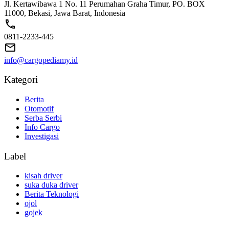
Jl. Kertawibawa 1 No. 11 Perumahan Graha Timur, PO. BOX
11000, Bekasi, Jawa Barat, Indonesia
0811-2233-445
info@cargopediamy.id
Kategori
Berita
Otomotif
Serba Serbi
Info Cargo
Investigasi
Label
kisah driver
suka duka driver
Berita Teknologi
ojol
gojek