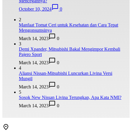
Mencegahnya?
October 10, 2024
0
2
Manfaat Tomat Ceri untuk Kesehatan dan Cara Tepat
Mengonsumsinya
March 14, 2023
0
3
Demi Xpander, Mitsubishi Bakal Mengimpor Kembali
Pajero Sport
March 14, 2023
0
4
Aliansi Nissan-Mitsubishi Luncurkan Livina Versi
Mungil
March 14, 2023
0
5
Sosok New Nissan Livina Terungkap, Apa Kata NMI?
March 14, 2023
0