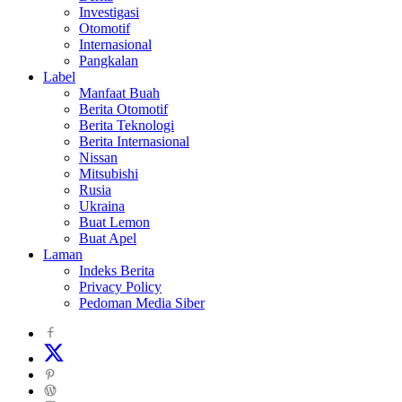
Investigasi
Otomotif
Internasional
Pangkalan
Label
Manfaat Buah
Berita Otomotif
Berita Teknologi
Berita Internasional
Nissan
Mitsubishi
Rusia
Ukraina
Buat Lemon
Buat Apel
Laman
Indeks Berita
Privacy Policy
Pedoman Media Siber