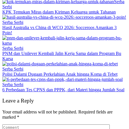
Serba
Serbi
KPK Temukan Miras dalam Kiriman Keluarga untuk Tahanan
Serba Serbi
Hasil Australia vs China di WCQ 2026: Socceroos Amankan 3
Poin!
Serba Serbi
PNM dan Unilever Kembali Jalin Kerja Sama dalam Program Bu
Karsa
Serba Serbi
Polisi Dalami Dugaan Perkelahian Anak hingga Koma di Tebet
Serba Serbi
6 Perbedaan Tes CPNS dan PPPK, dari Materi hingga Jumlah Soal
Leave a Reply
Your email address will not be published.
Required fields are
marked
*