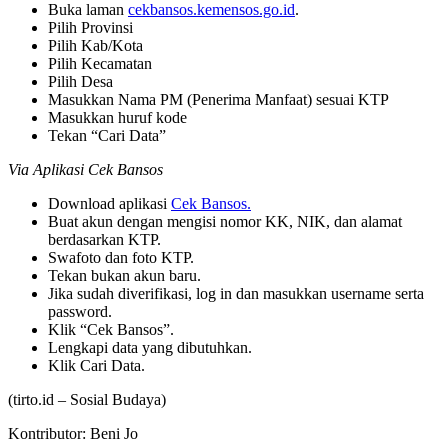
Buka laman
cekbansos.kemensos.go.id
.
Pilih Provinsi
Pilih Kab/Kota
Pilih Kecamatan
Pilih Desa
Masukkan Nama PM (Penerima Manfaat) sesuai KTP
Masukkan huruf kode
Tekan “Cari Data”
Via Aplikasi Cek Bansos
Download aplikasi
Cek Bansos.
Buat akun dengan mengisi nomor KK, NIK, dan alamat
berdasarkan KTP.
Swafoto dan foto KTP.
Tekan bukan akun baru.
Jika sudah diverifikasi, log in dan masukkan username serta
password.
Klik “Cek Bansos”.
Lengkapi data yang dibutuhkan.
Klik Cari Data.
(tirto.id –
Sosial Budaya
)
Kontributor: Beni Jo