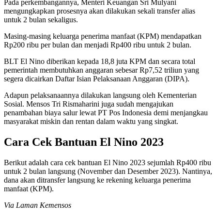
Pada perkembangannya, Menteri Keuangan Sri Mulyani
mengungkapkan prosesnya akan dilakukan sekali transfer alias
untuk 2 bulan sekaligus.
Masing-masing keluarga penerima manfaat (KPM) mendapatkan
Rp200 ribu per bulan dan menjadi Rp400 ribu untuk 2 bulan.
BLT El Nino diberikan kepada 18,8 juta KPM dan secara total
pemerintah membutuhkan anggaran sebesar Rp7,52 triliun yang
segera dicairkan Daftar Isian Pelaksanaan Anggaran (DIPA).
Adapun pelaksanaannya dilakukan langsung oleh Kementerian
Sosial. Mensos Tri Rismaharini juga sudah mengajukan
penambahan biaya salur lewat PT Pos Indonesia demi menjangkau
masyarakat miskin dan rentan dalam waktu yang singkat.
Cara Cek Bantuan El Nino 2023
Berikut adalah cara cek bantuan El Nino 2023 sejumlah Rp400 ribu
untuk 2 bulan langsung (November dan Desember 2023). Nantinya,
dana akan ditransfer langsung ke rekening keluarga penerima
manfaat (KPM).
Via Laman Kemensos