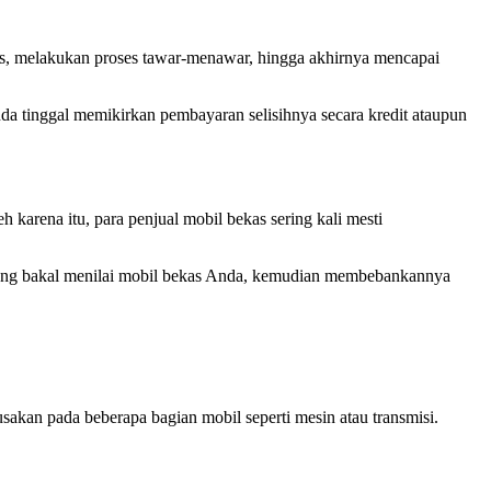
ius, melakukan proses tawar-menawar, hingga akhirnya mencapai
da tinggal memikirkan pembayaran selisihnya secara kredit ataupun
h karena itu, para penjual mobil bekas sering kali mesti
h yang bakal menilai mobil bekas Anda, kemudian membebankannya
sakan pada beberapa bagian mobil seperti mesin atau transmisi.