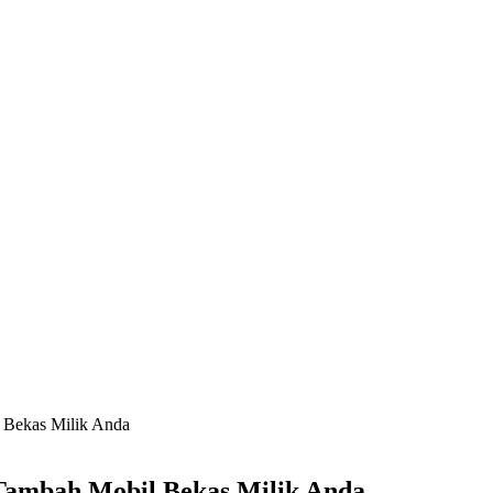
 Bekas Milik Anda
-Tambah Mobil Bekas Milik Anda