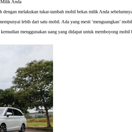
 Milik Anda
lah dengan melakukan tukar-tambah mobil bekas milik Anda sebelumnya
empunyai lebih dari satu mobil. Ada yang mesti ‘menguangkan’ mobi
u, kemudian menggunakan uang yang didapat untuk memboyong mobil b