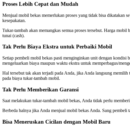
Proses Lebih Cepat dan Mudah
Menjual mobil bekas memerlukan proses yang tidak bisa dikatakan s
kesepakatan.
Tukar-tambah akan memangkas semua proses tersebut. Harga mobil bek
tunai (cash).
Tak Perlu Biaya Ekstra untuk Perbaiki Mobil
Setiap pembeli mobil bekas pasti menginginkan unit dengan kondisi bag
mengeluarkan biaya maupun waktu ekstra untuk memperbagus/menge
Hal tersebut tak akan terjadi pada Anda, jika Anda langsung memili
pada biaya tukar-tambah mobil.
Tak Perlu Memberikan Garansi
Saat melakukan tukar-tambah mobil bekas, Anda tidak perlu memberika
Berbeda halnya jika Anda menjual mobil bekas Anda. Sang pembeli tak
Bisa Meneruskan Cicilan dengan Mobil Baru