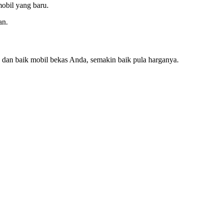
obil yang baru.
an.
 dan baik mobil bekas Anda, semakin baik pula harganya.