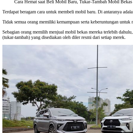
Cara Hemat saat Beli Mobil Baru, Tukar-Tambah Mobil Bekas
Terdapat beragam cara untuk membeli mobil baru. Di antaranya ada
Tidak semua orang memiliki kemampuan serta keberuntungan untuk m
Sebagian orang memilih menjual mobil bekas mereka terlebih dahul
(tukar-tambah) yang disediakan oleh diler resmi dari setiap merek.