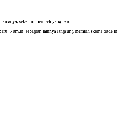
.
l lamanya, sebelum membeli yang baru.
aru. Namun, sebagian lainnya langsung memilih skema trade in