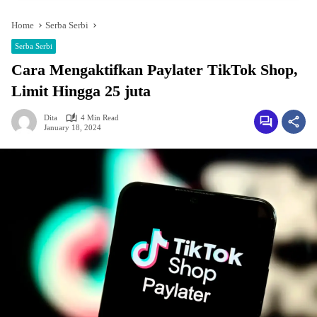
Home
Serba Serbi
Serba Serbi
Cara Mengaktifkan Paylater TikTok Shop,
Limit Hingga 25 juta
Dita
4 Min Read
January 18, 2024