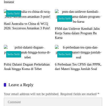
Instansi
Serba Serbi
Serba Serbi
Hasil Australia vs China di WCQ
2026: Socceroos Amankan 3 Poin!
PNM dan Unilever Kembali Jalin
Kerja Sama dalam Program Bu
Karsa
Serba Serbi
Serba Serbi
Polisi Dalami Dugaan Perkelahian
6 Perbedaan Tes CPNS dan PPPK,
Anak hingga Koma di Tebet
dari Materi hingga Jumlah Soal
Leave a Reply
Your email address will not be published.
Required fields are marked
*