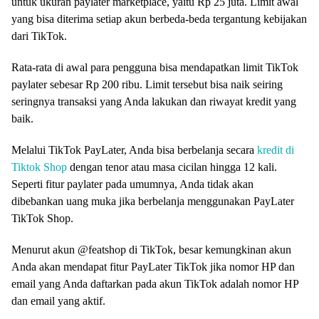
untuk ukuran paylater marketplace, yaitu Rp 25 juta. Limit awal
yang bisa diterima setiap akun berbeda-beda tergantung kebijakan
dari TikTok.
Rata-rata di awal para pengguna bisa mendapatkan limit TikTok
paylater sebesar Rp 200 ribu. Limit tersebut bisa naik seiring
seringnya transaksi yang Anda lakukan dan riwayat kredit yang
baik.
Melalui TikTok PayLater, Anda bisa berbelanja secara
kredit di
Tiktok Shop
dengan tenor atau masa cicilan hingga 12 kali.
Seperti fitur paylater pada umumnya, Anda tidak akan
dibebankan uang muka jika berbelanja menggunakan PayLater
TikTok Shop.
Menurut akun @featshop di TikTok, besar kemungkinan akun
Anda akan mendapat fitur PayLater TikTok jika nomor HP dan
email yang Anda daftarkan pada akun TikTok adalah nomor HP
dan email yang aktif.