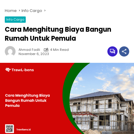
Home
Info Cargo
Info Cargo
Cara Menghitung Biaya Bangun
Rumah Untuk Pemula
Ahmad Fadli
4 Min Read
November 6, 2023