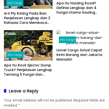
Apa Itu Hauling Road?
Info Cargo
Definisi Lengkap dan 4
Fungsi Utama Hauling
Arti Ply Rating Pada Ban:
Road!
Penjelasan Lengkap dan 2
Rahasia Cara Membaca
Ply Rating!
Info Cargo
Lionel Cargo Solusi Cepat
Kirim Barang dari Jakarta
Info Cargo
Manado!
Apa Itu Rock Ejector Dump
Truck? Penjelasan Lengkap
Tentang 5 Fungsi dan
Manfaatnya!
Leave a Reply
Your email address will not be published.
Required fields are
marked
*