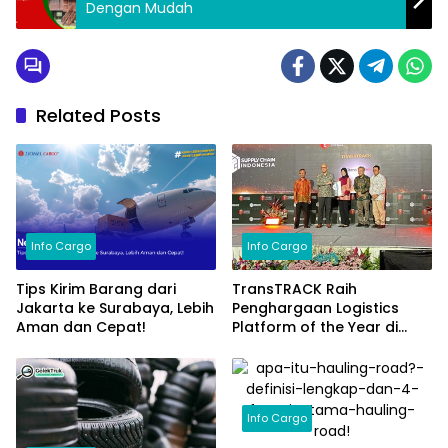
Dengan Mudah
Related Posts
Info Cargo
Info Cargo
Tips Kirim Barang dari
TransTRACK Raih
Jakarta ke Surabaya, Lebih
Penghargaan Logistics
Aman dan Cepat!
Platform of the Year di
Supply Chain Indonesia
2024
Info Cargo