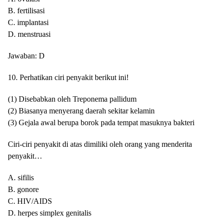
B. fertilisasi
C. implantasi
D. menstruasi
Jawaban: D
10. Perhatikan ciri penyakit berikut ini!
(1) Disebabkan oleh Treponema pallidum
(2) Biasanya menyerang daerah sekitar kelamin
(3) Gejala awal berupa borok pada tempat masuknya bakteri
Ciri-ciri penyakit di atas dimiliki oleh orang yang menderita
penyakit…
A. sifilis
B. gonore
C. HIV/AIDS
D. herpes simplex genitalis