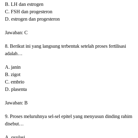
B. LH dan estrogen
C. FSH dan progesteron
D. estrogen dan progesteron
Jawaban: C
8. Berikut ini yang langsung terbentuk setelah proses fertilisasi
adalah…
A. janin
B. zigot
C. embrio
D. plasenta
Jawaban: B
9. Proses meluruhnya sel-sel epitel yang menyusun dinding rahim
disebut…
A. ovulasi