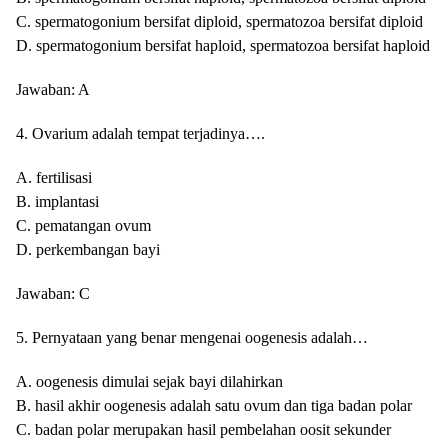
C. spermatogonium bersifat diploid, spermatozoa bersifat diploid
D. spermatogonium bersifat haploid, spermatozoa bersifat haploid
Jawaban: A
4. Ovarium adalah tempat terjadinya….
A. fertilisasi
B. implantasi
C. pematangan ovum
D. perkembangan bayi
Jawaban: C
5. Pernyataan yang benar mengenai oogenesis adalah…
A. oogenesis dimulai sejak bayi dilahirkan
B. hasil akhir oogenesis adalah satu ovum dan tiga badan polar
C. badan polar merupakan hasil pembelahan oosit sekunder