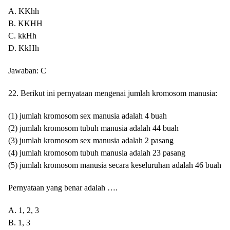
A. KKhh
B. KKHH
C. kkHh
D. KkHh
Jawaban: C
22. Berikut ini pernyataan mengenai jumlah kromosom manusia:
(1) jumlah kromosom sex manusia adalah 4 buah
(2) jumlah kromosom tubuh manusia adalah 44 buah
(3) jumlah kromosom sex manusia adalah 2 pasang
(4) jumlah kromosom tubuh manusia adalah 23 pasang
(5) jumlah kromosom manusia secara keseluruhan adalah 46 buah
Pernyataan yang benar adalah ….
A. 1, 2, 3
B. 1, 3