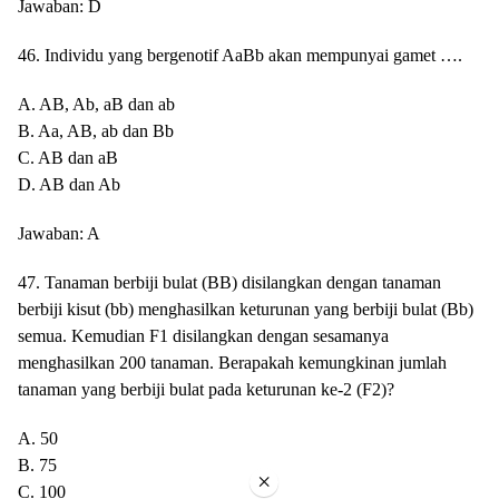
Jawaban: D
46. Individu yang bergenotif AaBb akan mempunyai gamet ….
A. AB, Ab, aB dan ab
B. Aa, AB, ab dan Bb
C. AB dan aB
D. AB dan Ab
Jawaban: A
47. Tanaman berbiji bulat (BB) disilangkan dengan tanaman
berbiji kisut (bb) menghasilkan keturunan yang berbiji bulat (Bb)
semua. Kemudian F1 disilangkan dengan sesamanya
menghasilkan 200 tanaman. Berapakah kemungkinan jumlah
tanaman yang berbiji bulat pada keturunan ke-2 (F2)?
A. 50
B. 75
×
C. 100