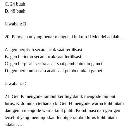
C. 24 buah
D. 48 buah
Jawaban: B
20. Pernyataan yang benar mengenai hukum II Mendel adalah ….
A. gen berpisah secara acak saat fertilisasi
B. gen bertemu secara acak saat fertilisasi
C. gen berpisah secara acak saat pembentukan gamet
D. gen bertemu secara acak saat pembentukan gamet
Jawaban: D
21. Gen K mengode rambut keriting dan k mengode rambut
lurus, K dominan terhadap k. Gen H mengode warna kulit hitam
dan gen h mengode warna kulit putih. Kombinasi dari gen-gen
tersebut yang menunjukkan fenotipe rambut lurus kulit hitam
adalah ….