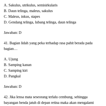
A. Sakulus, utrikulus, semisirkularis
B. Daun telinga, maleus, sakulus
C. Maleus, inkus, stapes
D. Gendang telinga, lubang telinga, daun telinga
Jawaban: D
41. Bagian lidah yang peka terhadap rasa pahit berada pada
bagian…
A. Ujung
B. Samping kanan
C. Samping kiri
D. Pangkal
Jawaban: D
42. Jika lensa mata seseorang terlalu cembung, sehingga
bayangan benda jatuh di depan retina maka akan mengalami