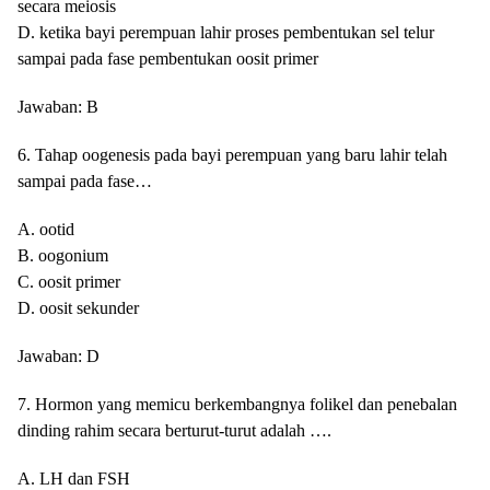
secara meiosis
D. ketika bayi perempuan lahir proses pembentukan sel telur
sampai pada fase pembentukan oosit primer
Jawaban: B
6. Tahap oogenesis pada bayi perempuan yang baru lahir telah
sampai pada fase…
A. ootid
B. oogonium
C. oosit primer
D. oosit sekunder
Jawaban: D
7. Hormon yang memicu berkembangnya folikel dan penebalan
dinding rahim secara berturut-turut adalah ….
A. LH dan FSH