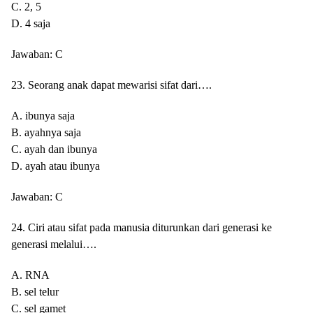
C. 2, 5
D. 4 saja
Jawaban: C
23. Seorang anak dapat mewarisi sifat dari….
A. ibunya saja
B. ayahnya saja
C. ayah dan ibunya
D. ayah atau ibunya
Jawaban: C
24. Ciri atau sifat pada manusia diturunkan dari generasi ke
generasi melalui….
A. RNA
B. sel telur
C. sel gamet