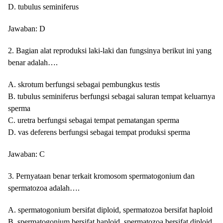
D. tubulus seminiferus
Jawaban: D
2. Bagian alat reproduksi laki-laki dan fungsinya berikut ini yang
benar adalah….
A. skrotum berfungsi sebagai pembungkus testis
B. tubulus seminiferus berfungsi sebagai saluran tempat keluarnya
sperma
C. uretra berfungsi sebagai tempat pematangan sperma
D. vas deferens berfungsi sebagai tempat produksi sperma
Jawaban: C
3. Pernyataan benar terkait kromosom spermatogonium dan
spermatozoa adalah….
A. spermatogonium bersifat diploid, spermatozoa bersifat haploid
B. spermatogonium bersifat haploid, spermatozoa bersifat diploid