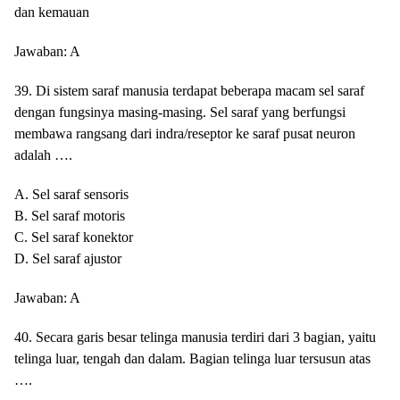
dan kemauan
Jawaban: A
39. Di sistem saraf manusia terdapat beberapa macam sel saraf
dengan fungsinya masing-masing. Sel saraf yang berfungsi
membawa rangsang dari indra/reseptor ke saraf pusat neuron
adalah ….
A. Sel saraf sensoris
B. Sel saraf motoris
C. Sel saraf konektor
D. Sel saraf ajustor
Jawaban: A
40. Secara garis besar telinga manusia terdiri dari 3 bagian, yaitu
telinga luar, tengah dan dalam. Bagian telinga luar tersusun atas
….