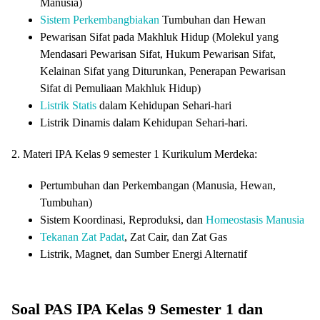
Manusia)
Sistem Perkembangbiakan
Tumbuhan dan Hewan
Pewarisan Sifat pada Makhluk Hidup (Molekul yang
Mendasari Pewarisan Sifat, Hukum Pewarisan Sifat,
Kelainan Sifat yang Diturunkan, Penerapan Pewarisan
Sifat di Pemuliaan Makhluk Hidup)
Listrik Statis
dalam Kehidupan Sehari-hari
Listrik Dinamis dalam Kehidupan Sehari-hari.
2. Materi IPA Kelas 9 semester 1 Kurikulum Merdeka:
Pertumbuhan dan Perkembangan (Manusia, Hewan,
Tumbuhan)
Sistem Koordinasi, Reproduksi, dan
Homeostasis Manusia
Tekanan Zat Padat
, Zat Cair, dan Zat Gas
Listrik, Magnet, dan Sumber Energi Alternatif
Soal PAS IPA Kelas 9 Semester 1 dan