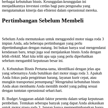
berbagai kebutuhan bisnis. Keunggulan-keunggulan ini
menjadikannya investasi cerdas bagi para pengusaha yang
mengutamakan kinerja dan efisiensi dalam operasional mereka.
Pertimbangan Sebelum Membeli
Sebelum Anda memutuskan untuk menggondol motor niaga roda 3
impian Anda, ada beberapa pertimbangan yang perlu
dipertimbangkan dengan matang. Ini bukan hanya soal mengendarai
kendaraan baru, tetapi juga soal menjalankan bisnis Anda dengan
lebih efektif. Mari kita teliti apa saja yang perlu diperhatikan
sebelum mengambil keputusan besar ini.
A. Kebutuhan Bisnis Pertama-tama, identifikasi dengan jelas apa
yang sebenarnya Anda butuhkan dari motor niaga roda 3. Apakah
Anda fokus pada pengiriman barang, layanan kurir cepat, atau
mungkin transportasi penumpang? Mengetahui kebutuhan bisnis
Anda akan membantu Anda memilih model yang paling sesuai
dengan tuntutan operasional sehari-hari.
B. Budget Anggaran adalah faktor penentu dalam setiap keputusan
pembelian. Tentukan seberapa banyak yang dapat Anda alokasikan
untuk motor niaga roda 3. Jangan hanya mempertimbangkan harga