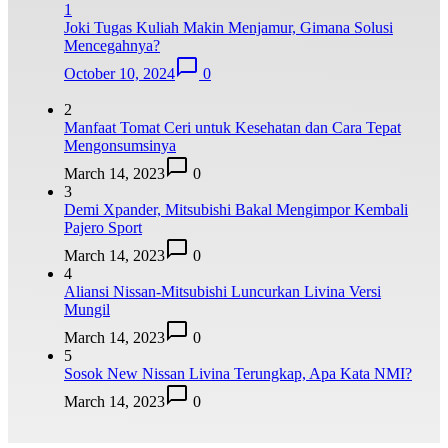
1
Joki Tugas Kuliah Makin Menjamur, Gimana Solusi
Mencegahnya?
October 10, 2024
0
2
Manfaat Tomat Ceri untuk Kesehatan dan Cara Tepat
Mengonsumsinya
March 14, 2023
0
3
Demi Xpander, Mitsubishi Bakal Mengimpor Kembali
Pajero Sport
March 14, 2023
0
4
Aliansi Nissan-Mitsubishi Luncurkan Livina Versi
Mungil
March 14, 2023
0
5
Sosok New Nissan Livina Terungkap, Apa Kata NMI?
March 14, 2023
0