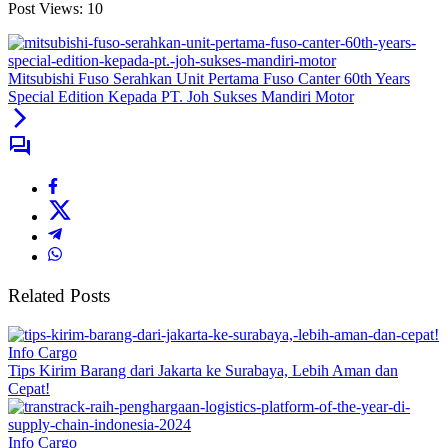
Post Views:
10
Mitsubishi Fuso Serahkan Unit Pertama Fuso Canter 60th Years
Special Edition Kepada PT. Joh Sukses Mandiri Motor
Related Posts
Info Cargo
Tips Kirim Barang dari Jakarta ke Surabaya, Lebih Aman dan
Cepat!
Info Cargo