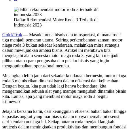
Daftar Rekomendasi Motor Roda 3 Terbaik di
Indonesia 2023
GolekTruk
— Masuki arena bisnis dan transportasi, di mana roda
tiga menjadi pemeran utama. Seiring perkembangan zaman, motor
niaga roda 3 bukan sekadar kendaraan, melainkan mitra strategis
dalam mewujudkan ambisi bisnis. Artikel ini membawa kita
menjelajahi alam semesta motor niaga roda 3, yang kini menjadi
pilihan utama para pengusaha dan pelaku bisnis yang ingin
mengoptimalkan operasional mereka.
Melangkah lebih jauh dari sekadar kendaraan bermesin, motor niaga
roda 3 memberikan dimensi baru dalam efisiensi dan kelincahan.
Dengan begitu, kita pun tidak lagi hanya berkendara; kita
mengemudikan sebuah alat yang mampu mengubah dinamika bisnis
kita. Lantas, apa yang membuat motor niaga roda 3 begitu
istimewa?
Jelajahi bersama kami, dari keunggulan efisiensi bahan bakar hingga
kapasitas angkut yang luar biasa, dalam upaya memahami esensi
dari kendaraan niaga ini. Setiap putaran roda menjadi langkah
strategis dalam meningkatkan produktivitas dan membangun fondasi