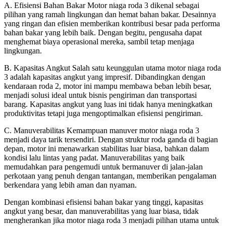
A. Efisiensi Bahan Bakar Motor niaga roda 3 dikenal sebagai
pilihan yang ramah lingkungan dan hemat bahan bakar. Desainnya
yang ringan dan efisien memberikan kontribusi besar pada performa
bahan bakar yang lebih baik. Dengan begitu, pengusaha dapat
menghemat biaya operasional mereka, sambil tetap menjaga
lingkungan.
B. Kapasitas Angkut Salah satu keunggulan utama motor niaga roda
3 adalah kapasitas angkut yang impresif. Dibandingkan dengan
kendaraan roda 2, motor ini mampu membawa beban lebih besar,
menjadi solusi ideal untuk bisnis pengiriman dan transportasi
barang. Kapasitas angkut yang luas ini tidak hanya meningkatkan
produktivitas tetapi juga mengoptimalkan efisiensi pengiriman.
C. Manuverabilitas Kemampuan manuver motor niaga roda 3
menjadi daya tarik tersendiri. Dengan struktur roda ganda di bagian
depan, motor ini menawarkan stabilitas luar biasa, bahkan dalam
kondisi lalu lintas yang padat. Manuverabilitas yang baik
memudahkan para pengemudi untuk bermanuver di jalan-jalan
perkotaan yang penuh dengan tantangan, memberikan pengalaman
berkendara yang lebih aman dan nyaman.
Dengan kombinasi efisiensi bahan bakar yang tinggi, kapasitas
angkut yang besar, dan manuverabilitas yang luar biasa, tidak
mengherankan jika motor niaga roda 3 menjadi pilihan utama untuk