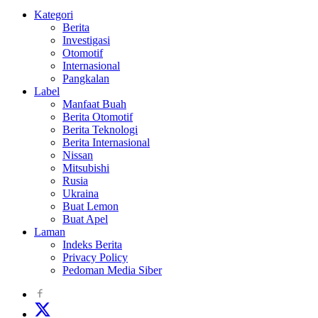
Kategori
Berita
Investigasi
Otomotif
Internasional
Pangkalan
Label
Manfaat Buah
Berita Otomotif
Berita Teknologi
Berita Internasional
Nissan
Mitsubishi
Rusia
Ukraina
Buat Lemon
Buat Apel
Laman
Indeks Berita
Privacy Policy
Pedoman Media Siber