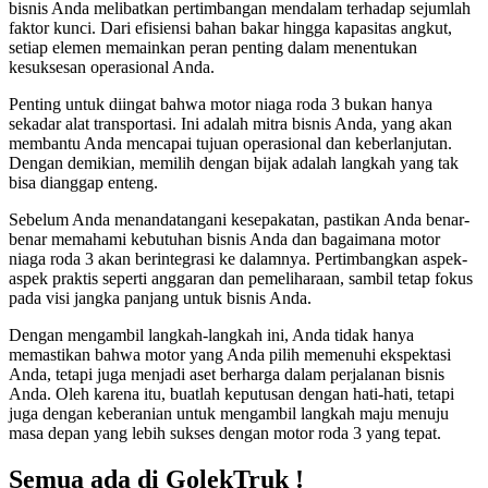
bisnis Anda melibatkan pertimbangan mendalam terhadap sejumlah
faktor kunci. Dari efisiensi bahan bakar hingga kapasitas angkut,
setiap elemen memainkan peran penting dalam menentukan
kesuksesan operasional Anda.
Penting untuk diingat bahwa motor niaga roda 3 bukan hanya
sekadar alat transportasi. Ini adalah mitra bisnis Anda, yang akan
membantu Anda mencapai tujuan operasional dan keberlanjutan.
Dengan demikian, memilih dengan bijak adalah langkah yang tak
bisa dianggap enteng.
Sebelum Anda menandatangani kesepakatan, pastikan Anda benar-
benar memahami kebutuhan bisnis Anda dan bagaimana motor
niaga roda 3 akan berintegrasi ke dalamnya. Pertimbangkan aspek-
aspek praktis seperti anggaran dan pemeliharaan, sambil tetap fokus
pada visi jangka panjang untuk bisnis Anda.
Dengan mengambil langkah-langkah ini, Anda tidak hanya
memastikan bahwa motor yang Anda pilih memenuhi ekspektasi
Anda, tetapi juga menjadi aset berharga dalam perjalanan bisnis
Anda. Oleh karena itu, buatlah keputusan dengan hati-hati, tetapi
juga dengan keberanian untuk mengambil langkah maju menuju
masa depan yang lebih sukses dengan motor roda 3 yang tepat.
Semua ada di GolekTruk !