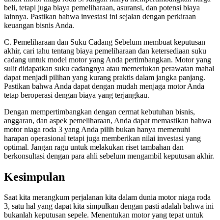
beli, tetapi juga biaya pemeliharaan, asuransi, dan potensi biaya
lainnya. Pastikan bahwa investasi ini sejalan dengan perkiraan
keuangan bisnis Anda.
C. Pemeliharaan dan Suku Cadang Sebelum membuat keputusan
akhir, cari tahu tentang biaya pemeliharaan dan ketersediaan suku
cadang untuk model motor yang Anda pertimbangkan. Motor yang
sulit didapatkan suku cadangnya atau memerlukan perawatan mahal
dapat menjadi pilihan yang kurang praktis dalam jangka panjang.
Pastikan bahwa Anda dapat dengan mudah menjaga motor Anda
tetap beroperasi dengan biaya yang terjangkau.
Dengan mempertimbangkan dengan cermat kebutuhan bisnis,
anggaran, dan aspek pemeliharaan, Anda dapat memastikan bahwa
motor niaga roda 3 yang Anda pilih bukan hanya memenuhi
harapan operasional tetapi juga memberikan nilai investasi yang
optimal. Jangan ragu untuk melakukan riset tambahan dan
berkonsultasi dengan para ahli sebelum mengambil keputusan akhir.
Kesimpulan
Saat kita merangkum perjalanan kita dalam dunia motor niaga roda
3, satu hal yang dapat kita simpulkan dengan pasti adalah bahwa ini
bukanlah keputusan sepele. Menentukan motor yang tepat untuk