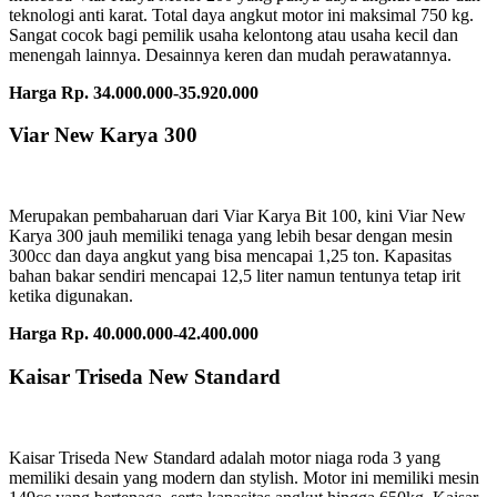
teknologi anti karat. Total daya angkut motor ini maksimal 750 kg.
Sangat cocok bagi pemilik usaha kelontong atau usaha kecil dan
menengah lainnya. Desainnya keren dan mudah perawatannya.
Harga Rp. 34.000.000-35.920.000
Viar New Karya 300
Merupakan pembaharuan dari Viar Karya Bit 100, kini Viar New
Karya 300 jauh memiliki tenaga yang lebih besar dengan mesin
300cc dan daya angkut yang bisa mencapai 1,25 ton. Kapasitas
bahan bakar sendiri mencapai 12,5 liter namun tentunya tetap irit
ketika digunakan.
Harga Rp. 40.000.000-42.400.000
Kaisar Triseda New Standard
Kaisar Triseda New Standard adalah motor niaga roda 3 yang
memiliki desain yang modern dan stylish. Motor ini memiliki mesin