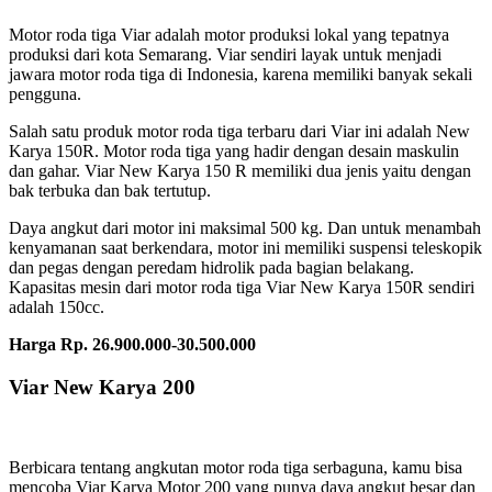
Motor roda tiga Viar adalah motor produksi lokal yang tepatnya
produksi dari kota Semarang. Viar sendiri layak untuk menjadi
jawara motor roda tiga di Indonesia, karena memiliki banyak sekali
pengguna.
Salah satu produk motor roda tiga terbaru dari Viar ini adalah New
Karya 150R. Motor roda tiga yang hadir dengan desain maskulin
dan gahar. Viar New Karya 150 R memiliki dua jenis yaitu dengan
bak terbuka dan bak tertutup.
Daya angkut dari motor ini maksimal 500 kg. Dan untuk menambah
kenyamanan saat berkendara, motor ini memiliki suspensi teleskopik
dan pegas dengan peredam hidrolik pada bagian belakang.
Kapasitas mesin dari motor roda tiga Viar New Karya 150R sendiri
adalah 150cc.
Harga Rp. 26.900.000-30.500.000
Viar New Karya 200
Berbicara tentang angkutan motor roda tiga serbaguna, kamu bisa
mencoba Viar Karya Motor 200 yang punya daya angkut besar dan