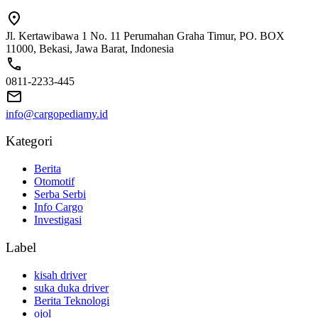
Jl. Kertawibawa 1 No. 11 Perumahan Graha Timur, PO. BOX
11000, Bekasi, Jawa Barat, Indonesia
0811-2233-445
info@cargopediamy.id
Kategori
Berita
Otomotif
Serba Serbi
Info Cargo
Investigasi
Label
kisah driver
suka duka driver
Berita Teknologi
ojol