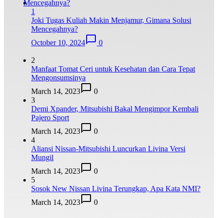
1
Joki Tugas Kuliah Makin Menjamur, Gimana Solusi
Mencegahnya?
October 10, 2024
0
2
Manfaat Tomat Ceri untuk Kesehatan dan Cara Tepat
Mengonsumsinya
March 14, 2023
0
3
Demi Xpander, Mitsubishi Bakal Mengimpor Kembali
Pajero Sport
March 14, 2023
0
4
Aliansi Nissan-Mitsubishi Luncurkan Livina Versi
Mungil
March 14, 2023
0
5
Sosok New Nissan Livina Terungkap, Apa Kata NMI?
March 14, 2023
0