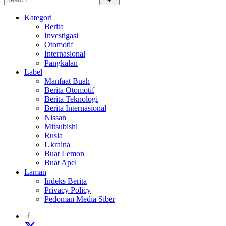
Kategori
Berita
Investigasi
Otomotif
Internasional
Pangkalan
Label
Manfaat Buah
Berita Otomotif
Berita Teknologi
Berita Internasional
Nissan
Mitsubishi
Rusia
Ukraina
Buat Lemon
Buat Apel
Laman
Indeks Berita
Privacy Policy
Pedoman Media Siber