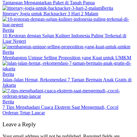
Tantangan Mengantarkan Paket di Tanah Papua
Berita
Itinerary Jogja untuk Backpacker 3 Hari 2 Malam
Berita
10 Restoran dengan Sajian Kuliner Indonesia Paling Terkenal di
Luar Negeri
Berita
Membangun Unique Selling Proposition yang Kuat untuk UMKM
Berita
Jalan-Jalan Hemat, Rekomendasi 7 Taman Bermain Anak Gratis di
Jakarta
Berita
7 Tips Menghadapi Cuaca Ekstrem Saat Mengemudi, Cocol
Orderan Tetap Lancar
Leave a Reply
Your email address will not be published.
Required fields are