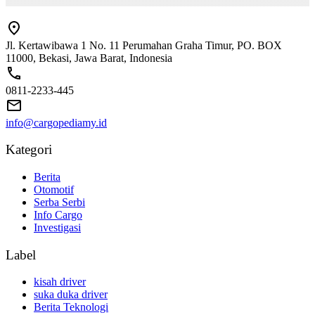
Jl. Kertawibawa 1 No. 11 Perumahan Graha Timur, PO. BOX
11000, Bekasi, Jawa Barat, Indonesia
0811-2233-445
info@cargopediamy.id
Kategori
Berita
Otomotif
Serba Serbi
Info Cargo
Investigasi
Label
kisah driver
suka duka driver
Berita Teknologi