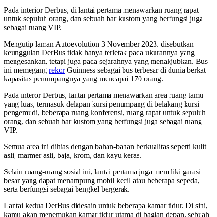
Pada interior Derbus, di lantai pertama menawarkan ruang rapat
untuk sepuluh orang, dan sebuah bar kustom yang berfungsi juga
sebagai ruang VIP.
Mengutip laman Autoevolution 3 November 2023, disebutkan
keunggulan DerBus tidak hanya terletak pada ukurannya yang
mengesankan, tetapi juga pada sejarahnya yang menakjubkan. Bus
ini memegang
rekor
Guinness sebagai bus terbesar di dunia berkat
kapasitas penumpangnya yang mencapai 170 orang.
Pada interor Derbus, lantai pertama menawarkan area ruang tamu
yang luas, termasuk delapan kursi penumpang di belakang kursi
pengemudi, beberapa ruang konferensi, ruang rapat untuk sepuluh
orang, dan sebuah bar kustom yang berfungsi juga sebagai ruang
VIP.
Semua area ini dihias dengan bahan-bahan berkualitas seperti kulit
asli, marmer asli, baja, krom, dan kayu keras.
Selain ruang-ruang sosial ini, lantai pertama juga memiliki garasi
besar yang dapat menampung mobil kecil atau beberapa sepeda,
serta berfungsi sebagai bengkel bergerak.
Lantai kedua DerBus didesain untuk beberapa kamar tidur. Di sini,
kamu akan menemukan kamar tidur utama di bagian depan, sebuah