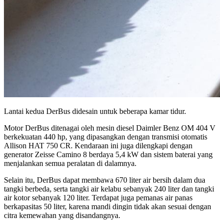
Lantai kedua DerBus didesain untuk beberapa kamar tidur.
Motor DerBus ditenagai oleh mesin diesel Daimler Benz OM 404 V
berkekuatan 440 hp, yang dipasangkan dengan transmisi otomatis
Allison HAT 750 CR. Kendaraan ini juga dilengkapi dengan
generator Zeisse Camino 8 berdaya 5,4 kW dan sistem baterai yang
menjalankan semua peralatan di dalamnya.
Selain itu, DerBus dapat membawa 670 liter air bersih dalam dua
tangki berbeda, serta tangki air kelabu sebanyak 240 liter dan tangki
air kotor sebanyak 120 liter. Terdapat juga pemanas air panas
berkapasitas 50 liter, karena mandi dingin tidak akan sesuai dengan
citra kemewahan yang disandangnya.