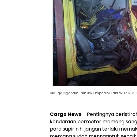
Diduga Ngantuk Truk Box Ekspedisi Tabrak Truk Mu
Cargo News
– Pentingnya beristir
kendaraan bermotor memang sangat
para supir nih, jangan terlalu memak
memang sudah menngantuk sebaikn