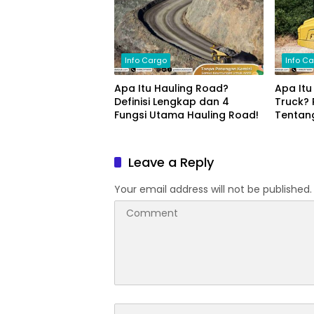
Info Cargo
Info C
Apa Itu Hauling Road?
Apa Itu
Definisi Lengkap dan 4
Truck? 
Fungsi Utama Hauling Road!
Tentang
Manfaa
Leave a Reply
Your email address will not be published.