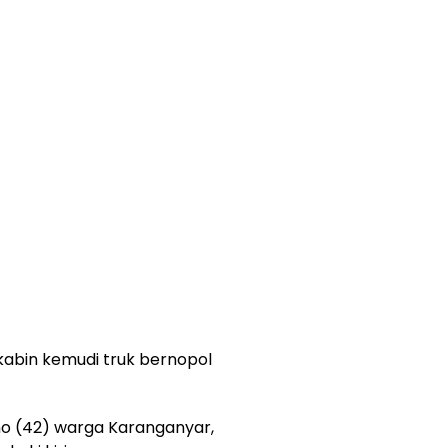
abin kemudi truk bernopol
 (42) warga Karanganyar,