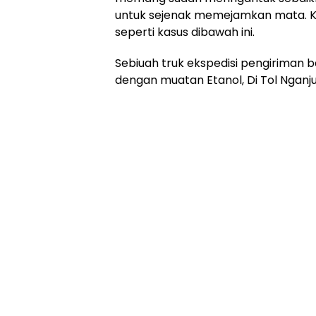
untuk sejenak memejamkan mata. Kala
seperti kasus dibawah ini.
Sebiuah truk ekspedisi pengiriman 
dengan muatan Etanol, Di Tol Nganju