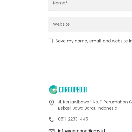
Save my name, email, and website in
Jl. Kertawibawa 1 No. 11 Perumahan 
Bekasi, Jawa Barat, Indonesia
0811-2233-445
info@cargopediamy.id