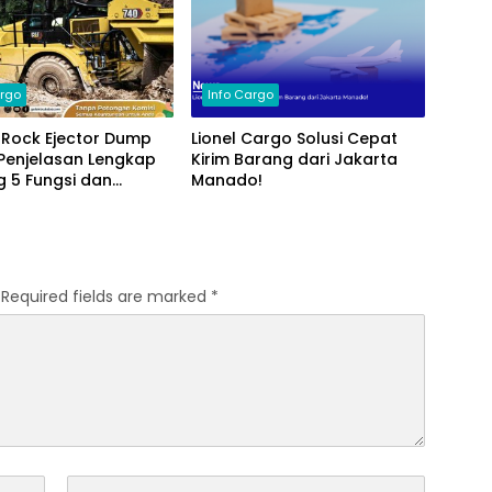
argo
Info Cargo
 Rock Ejector Dump
Lionel Cargo Solusi Cepat
Penjelasan Lengkap
Kirim Barang dari Jakarta
 5 Fungsi dan
Manado!
tnya!
Required fields are marked
*