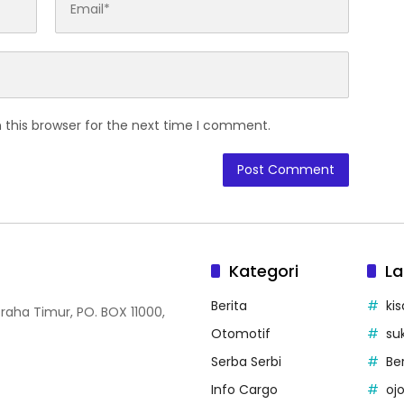
 this browser for the next time I comment.
Kategori
La
Berita
kis
Graha Timur, PO. BOX 11000,
Otomotif
su
Serba Serbi
Be
Info Cargo
ojo