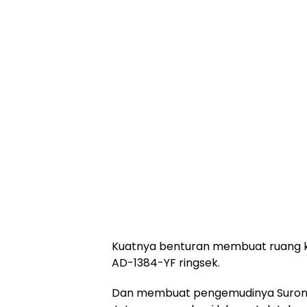
Kuatnya benturan membuat ruang k
AD-1384-YF ringsek.
Dan membuat pengemudinya Surono