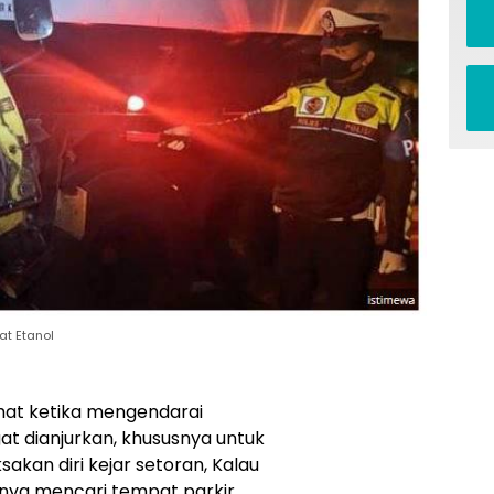
at Etanol
ahat ketika mengendarai
 dianjurkan, khususnya untuk
sakan diri kejar setoran, Kalau
ya mencari tempat parkir