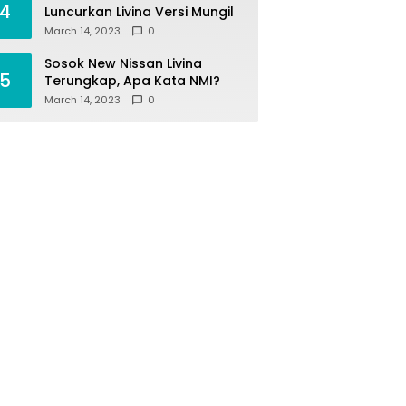
4
Luncurkan Livina Versi Mungil
March 14, 2023
0
Sosok New Nissan Livina
5
Terungkap, Apa Kata NMI?
March 14, 2023
0