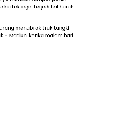
u tak ingin terjadi hal buruk
barang menabrak truk tangki
k – Madiun, ketika malam hari.