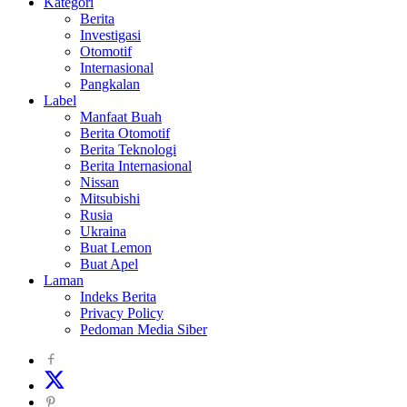
Kategori
Berita
Investigasi
Otomotif
Internasional
Pangkalan
Label
Manfaat Buah
Berita Otomotif
Berita Teknologi
Berita Internasional
Nissan
Mitsubishi
Rusia
Ukraina
Buat Lemon
Buat Apel
Laman
Indeks Berita
Privacy Policy
Pedoman Media Siber