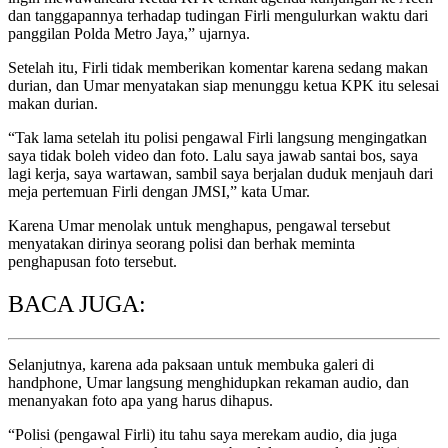
dan tanggapannya terhadap tudingan Firli mengulurkan waktu dari
panggilan Polda Metro Jaya,” ujarnya.
Setelah itu, Firli tidak memberikan komentar karena sedang makan
durian, dan Umar menyatakan siap menunggu ketua KPK itu selesai
makan durian.
“Tak lama setelah itu polisi pengawal Firli langsung mengingatkan
saya tidak boleh video dan foto. Lalu saya jawab santai bos, saya
lagi kerja, saya wartawan, sambil saya berjalan duduk menjauh dari
meja pertemuan Firli dengan JMSI,” kata Umar.
Karena Umar menolak untuk menghapus, pengawal tersebut
menyatakan dirinya seorang polisi dan berhak meminta
penghapusan foto tersebut.
BACA JUGA:
Selanjutnya, karena ada paksaan untuk membuka galeri di
handphone, Umar langsung menghidupkan rekaman audio, dan
menanyakan foto apa yang harus dihapus.
“Polisi (pengawal Firli) itu tahu saya merekam audio, dia juga