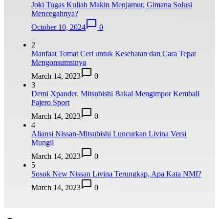
Joki Tugas Kuliah Makin Menjamur, Gimana Solusi
Mencegahnya?
October 10, 2024
0
2
Manfaat Tomat Ceri untuk Kesehatan dan Cara Tepat
Mengonsumsinya
March 14, 2023
0
3
Demi Xpander, Mitsubishi Bakal Mengimpor Kembali
Pajero Sport
March 14, 2023
0
4
Aliansi Nissan-Mitsubishi Luncurkan Livina Versi
Mungil
March 14, 2023
0
5
Sosok New Nissan Livina Terungkap, Apa Kata NMI?
March 14, 2023
0