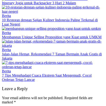
Itinerary Jogja untuk Backpacker 3 Hari 2 Malam
Berita
10 Restoran dengan Sajian Kuliner Indonesia Paling Terkenal di
Luar Negeri
Berita
Membangun Unique Selling Proposition yang Kuat untuk UMKM
Berita
Jalan-Jalan Hemat, Rekomendasi 7 Taman Bermain Anak Gratis di
Jakarta
Berita
7 Tips Menghadapi Cuaca Ekstrem Saat Mengemudi, Cocol
Orderan Tetap Lancar
Leave a Reply
Your email address will not be published.
Required fields are
marked
*