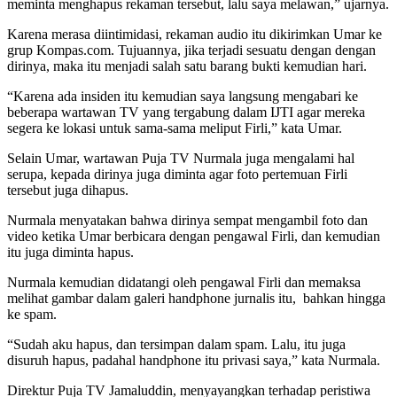
meminta menghapus rekaman tersebut, lalu saya melawan,” ujarnya.
Karena merasa diintimidasi, rekaman audio itu dikirimkan Umar ke
grup Kompas.com. Tujuannya, jika terjadi sesuatu dengan dengan
dirinya, maka itu menjadi salah satu barang bukti kemudian hari.
“Karena ada insiden itu kemudian saya langsung mengabari ke
beberapa wartawan TV yang tergabung dalam IJTI agar mereka
segera ke lokasi untuk sama-sama meliput Firli,” kata Umar.
Selain Umar, wartawan Puja TV Nurmala juga mengalami hal
serupa, kepada dirinya juga diminta agar foto pertemuan Firli
tersebut juga dihapus.
Nurmala menyatakan bahwa dirinya sempat mengambil foto dan
video ketika Umar berbicara dengan pengawal Firli, dan kemudian
itu juga diminta hapus.
Nurmala kemudian didatangi oleh pengawal Firli dan memaksa
melihat gambar dalam galeri handphone jurnalis itu, bahkan hingga
ke spam.
“Sudah aku hapus, dan tersimpan dalam spam. Lalu, itu juga
disuruh hapus, padahal handphone itu privasi saya,” kata Nurmala.
Direktur Puja TV Jamaluddin, menyayangkan terhadap peristiwa