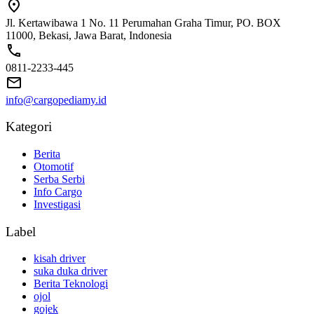
Jl. Kertawibawa 1 No. 11 Perumahan Graha Timur, PO. BOX
11000, Bekasi, Jawa Barat, Indonesia
0811-2233-445
info@cargopediamy.id
Kategori
Berita
Otomotif
Serba Serbi
Info Cargo
Investigasi
Label
kisah driver
suka duka driver
Berita Teknologi
ojol
gojek