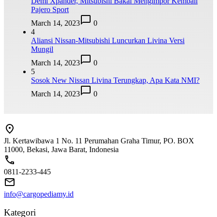
Demi Xpander, Mitsubishi Bakal Mengimpor Kembali
Pajero Sport
March 14, 2023
0
4
Aliansi Nissan-Mitsubishi Luncurkan Livina Versi
Mungil
March 14, 2023
0
5
Sosok New Nissan Livina Terungkap, Apa Kata NMI?
March 14, 2023
0
Jl. Kertawibawa 1 No. 11 Perumahan Graha Timur, PO. BOX
11000, Bekasi, Jawa Barat, Indonesia
0811-2233-445
info@cargopediamy.id
Kategori