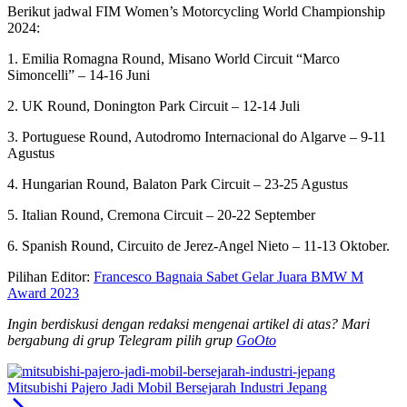
Berikut jadwal FIM Women’s Motorcycling World Championship
2024:
1. Emilia Romagna Round, Misano World Circuit “Marco
Simoncelli” – 14-16 Juni
2. UK Round, Donington Park Circuit – 12-14 Juli
3. Portuguese Round, Autodromo Internacional do Algarve – 9-11
Agustus
4. Hungarian Round, Balaton Park Circuit – 23-25 Agustus
5. Italian Round, Cremona Circuit – 20-22 September
6. Spanish Round, Circuito de Jerez-Angel Nieto – 11-13 Oktober.
Pilihan Editor:
Francesco Bagnaia Sabet Gelar Juara BMW M
Award 2023
Ingin berdiskusi dengan redaksi mengenai artikel di atas? Mari
bergabung di grup Telegram pilih grup
GoOto
Mitsubishi Pajero Jadi Mobil Bersejarah Industri Jepang