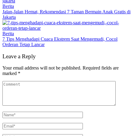
Berita
Jalan-Jalan Hemat, Rekomendasi 7 Taman Bermain Anak Gratis di
Jakarta
Berita
7 Tips Menghadapi Cuaca Ekstrem Saat Mengemudi, Cocol
Orderan Tetap Lancar
Leave a Reply
Your email address will not be published.
Required fields are
marked
*