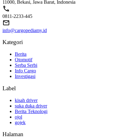
11000, Bekasi, Jawa Barat, Indonesia
0811-2233-445
info@cargopediamy.id
Kategori
Berita
Otomotif
Serba Serbi
Info Cargo
Investigasi
Label
kisah driver
suka duka driver
Berita Teknologi
ojol
gojek
Halaman