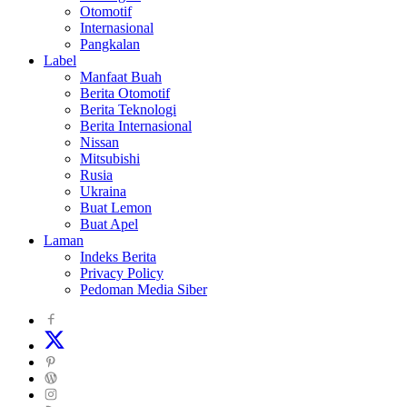
Otomotif
Internasional
Pangkalan
Label
Manfaat Buah
Berita Otomotif
Berita Teknologi
Berita Internasional
Nissan
Mitsubishi
Rusia
Ukraina
Buat Lemon
Buat Apel
Laman
Indeks Berita
Privacy Policy
Pedoman Media Siber