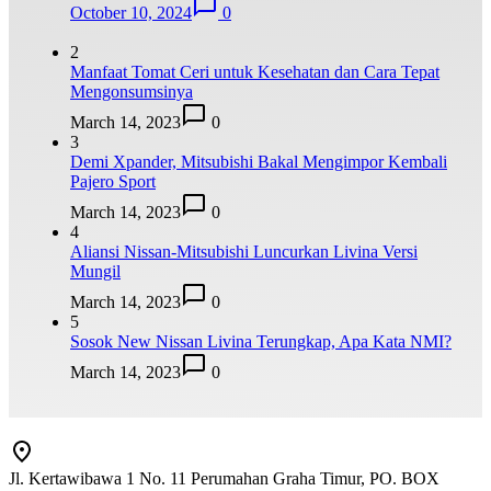
October 10, 2024
0
2
Manfaat Tomat Ceri untuk Kesehatan dan Cara Tepat
Mengonsumsinya
March 14, 2023
0
3
Demi Xpander, Mitsubishi Bakal Mengimpor Kembali
Pajero Sport
March 14, 2023
0
4
Aliansi Nissan-Mitsubishi Luncurkan Livina Versi
Mungil
March 14, 2023
0
5
Sosok New Nissan Livina Terungkap, Apa Kata NMI?
March 14, 2023
0
Jl. Kertawibawa 1 No. 11 Perumahan Graha Timur, PO. BOX