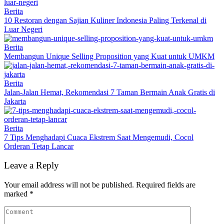
Berita
10 Restoran dengan Sajian Kuliner Indonesia Paling Terkenal di
Luar Negeri
Berita
Membangun Unique Selling Proposition yang Kuat untuk UMKM
Berita
Jalan-Jalan Hemat, Rekomendasi 7 Taman Bermain Anak Gratis di
Jakarta
Berita
7 Tips Menghadapi Cuaca Ekstrem Saat Mengemudi, Cocol
Orderan Tetap Lancar
Leave a Reply
Your email address will not be published.
Required fields are
marked
*