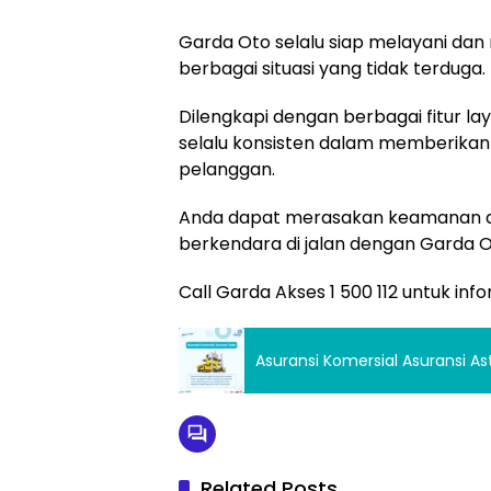
Garda Oto selalu siap melayani d
berbagai situasi yang tidak terduga.
Dilengkapi dengan berbagai fitur la
selalu konsisten dalam memberikan
pelanggan.
Anda dapat merasakan keamanan 
berkendara di jalan dengan Garda O
Call Garda Akses 1 500 112 untuk infor
Asuransi Komersial Asuransi As
Related Posts