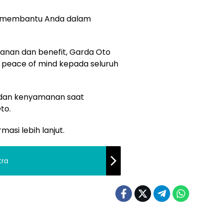
an membantu Anda dalam
yanan dan benefit, Garda Oto
 peace of mind kepada seluruh
dan kenyamanan saat
to.
masi lebih lanjut.
tra