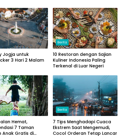
Berita
ry Jogja untuk
10 Restoran dengan Sajian
cker 3 Hari 2 Malam
Kuliner Indonesia Paling
Terkenal di Luar Negeri
Berita
Jalan Hemat,
7 Tips Menghadapi Cuaca
ndasi 7 Taman
Ekstrem Saat Mengemudi,
 Anak Gratis di
Cocol Orderan Tetap Lancar