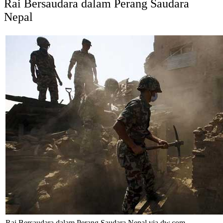
Rai Bersaudara dalam Perang Saudara
Nepal
Rai Bersaudara dalam Perang Saudara Nepal via dw.com