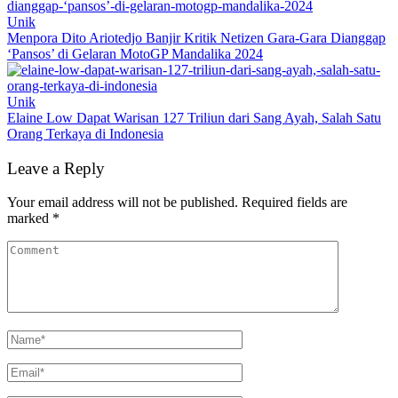
Unik
Menpora Dito Ariotedjo Banjir Kritik Netizen Gara-Gara Dianggap
‘Pansos’ di Gelaran MotoGP Mandalika 2024
Unik
Elaine Low Dapat Warisan 127 Triliun dari Sang Ayah, Salah Satu
Orang Terkaya di Indonesia
Leave a Reply
Your email address will not be published.
Required fields are
marked
*