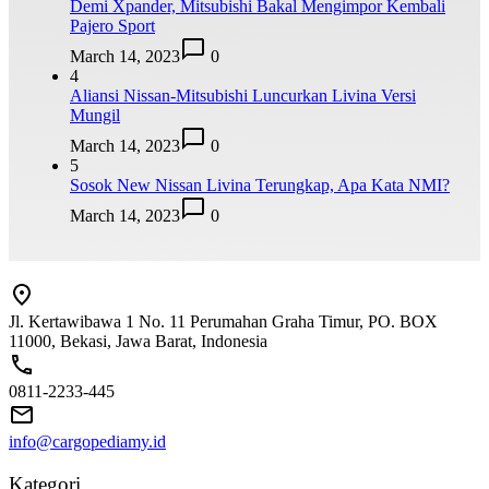
Demi Xpander, Mitsubishi Bakal Mengimpor Kembali
Pajero Sport
March 14, 2023
0
4
Aliansi Nissan-Mitsubishi Luncurkan Livina Versi
Mungil
March 14, 2023
0
5
Sosok New Nissan Livina Terungkap, Apa Kata NMI?
March 14, 2023
0
Jl. Kertawibawa 1 No. 11 Perumahan Graha Timur, PO. BOX
11000, Bekasi, Jawa Barat, Indonesia
0811-2233-445
info@cargopediamy.id
Kategori