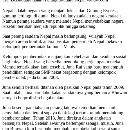
Nepal adalah negara yang menjadi lokasi dari Gunung Everest,
gunung tertinggi di dunia. Nepal dulunya adalah negara kerajaan.
Namun perang saudara yang melanda Nepal menyebabkan negara
tersebut berubah menjadi republik hingga sekarang.
Saat perang saudara Nepal masih berlangsung, wilayah Nepal
menjadi arena konflik antara pasukan pemerintah Nepal melawan
kelompok pemberontak komunis Maois.
Kelompok pemberontak menjanjikan kebebasan dan keadilan sosial
bagi rakyat Nepal yang bersedia mendukung perjuangan mereka.
Merasa tertarik akan janji tersebut, Juna Rai yang baru menempuh
pendidikan setingkat SMP nekat bergabung dengan kelompok
pemberontak pada tahun 2003.
Juna sendiri berhasil ditahan oleh pasukan Nepal pada tahun 2009.
Saat itulah, Juna baru tahu kalau saudaranya yang bernama Bhuwan
ternyata berprofesi sebagai tentara.
Juna beserta para tahanan perang lainnya kemudian menjalani
penyuluhan dan terapi supaya tidak lagi tertarik untuk mendukung
pemberontakan. Tahun 2013, Juna direkrut dalam angkatan
bersenjata Nepal. Setelah awalnya bertempur sebagai musuh, Juna
dan Bhuwan kini bisa bahu membahu membela kubu yang sama.