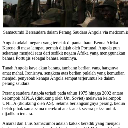
Samacumbi Bersaudara dalam Perang Saudara Angola via medcom.i
Angola adalah negara yang terletak di pantai barat Benua Afrika.
Karena di masa lampau pernah dijajah oleh Portugal, Angola pun
sekarang menjadi satu dari sedikit negara Afrika yang menggunakan
bahasa Portugis sebagai bahasa resminya.
Tanah Angola kaya akan barang tambang berlian yang harganya
amat mahal. Ironisnya, sengketa atas berlian pulalah yang kemudian
menjadi penyebab kenapa Angola sempat terjerumus ke dalam
perang saudara.
Perang saudara Angola terjadi pada tahun 1975 hingga 2002 antara
kelompok MPLA (didukung oleh Uni Soviet) melawan kelompok
UNITA (didukung oleh AS). Selama berlangsungnya perang, kedua
belah pihak sama-sama merekrut anak-anak secara paksa untuk
dijadikan tentara.
Amaral dan Luis Samacumbi adalah kakak beradik yang menjadi