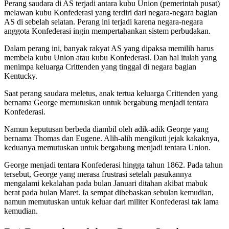
Perang saudara di AS terjadi antara kubu Union (pemerintah pusat)
melawan kubu Konfederasi yang terdiri dari negara-negara bagian
AS di sebelah selatan. Perang ini terjadi karena negara-negara
anggota Konfederasi ingin mempertahankan sistem perbudakan.
Dalam perang ini, banyak rakyat AS yang dipaksa memilih harus
membela kubu Union atau kubu Konfederasi. Dan hal itulah yang
menimpa keluarga Crittenden yang tinggal di negara bagian
Kentucky.
Saat perang saudara meletus, anak tertua keluarga Crittenden yang
bernama George memutuskan untuk bergabung menjadi tentara
Konfederasi.
Namun keputusan berbeda diambil oleh adik-adik George yang
bernama Thomas dan Eugene. Alih-alih mengikuti jejak kakaknya,
keduanya memutuskan untuk bergabung menjadi tentara Union.
George menjadi tentara Konfederasi hingga tahun 1862. Pada tahun
tersebut, George yang merasa frustrasi setelah pasukannya
mengalami kekalahan pada bulan Januari ditahan akibat mabuk
berat pada bulan Maret. Ia sempat dibebaskan sebulan kemudian,
namun memutuskan untuk keluar dari militer Konfederasi tak lama
kemudian.