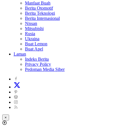
Manfaat Buah
Berita Otomotif
Berita Teknologi
Berita Internasional
Nissan
Mitsubishi
Rusia
Ukraina
Buat Lemon
Buat Apel
Laman
Indeks Berita
Privacy Policy
Pedoman Media Siber
×