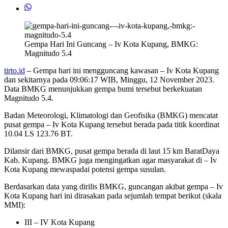
Gempa Hari Ini Guncang – Iv Kota Kupang, BMKG:
Magnitudo 5.4
tirto.id
– Gempa hari ini mengguncang kawasan – Iv Kota Kupang
dan sekitarnya pada 09:06:17 WIB, Minggu, 12 November 2023.
Data BMKG menunjukkan gempa bumi tersebut berkekuatan
Magnitudo 5.4.
Badan Meteorologi, Klimatologi dan Geofisika (BMKG) mencatat
pusat gempa – Iv Kota Kupang tersebut berada pada titik koordinat
10.04 LS 123.76 BT.
Dilansir dari BMKG, pusat gempa berada di laut 15 km BaratDaya
Kab. Kupang. BMKG juga mengingatkan agar masyarakat di – Iv
Kota Kupang mewaspadai potensi gempa susulan.
Berdasarkan data yang dirilis BMKG, guncangan akibat gempa – Iv
Kota Kupang hari ini dirasakan pada sejumlah tempat berikut (skala
MMI):
III – IV Kota Kupang