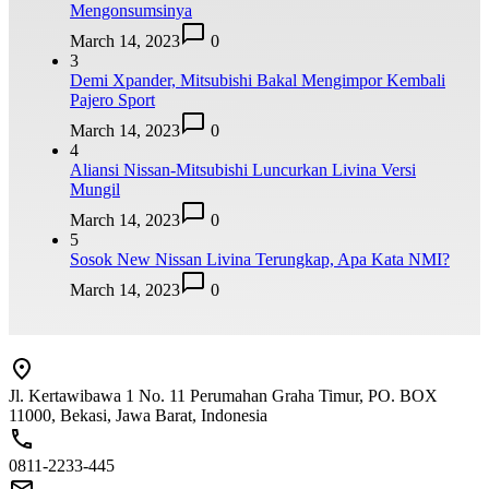
Mengonsumsinya
March 14, 2023
0
3
Demi Xpander, Mitsubishi Bakal Mengimpor Kembali
Pajero Sport
March 14, 2023
0
4
Aliansi Nissan-Mitsubishi Luncurkan Livina Versi
Mungil
March 14, 2023
0
5
Sosok New Nissan Livina Terungkap, Apa Kata NMI?
March 14, 2023
0
Jl. Kertawibawa 1 No. 11 Perumahan Graha Timur, PO. BOX
11000, Bekasi, Jawa Barat, Indonesia
0811-2233-445