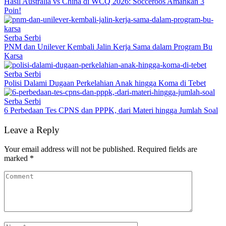
Hasil Australia vs China di WCQ 2026: Socceroos Amankan 3
Poin!
Serba Serbi
PNM dan Unilever Kembali Jalin Kerja Sama dalam Program Bu
Karsa
Serba Serbi
Polisi Dalami Dugaan Perkelahian Anak hingga Koma di Tebet
Serba Serbi
6 Perbedaan Tes CPNS dan PPPK, dari Materi hingga Jumlah Soal
Leave a Reply
Your email address will not be published.
Required fields are
marked
*