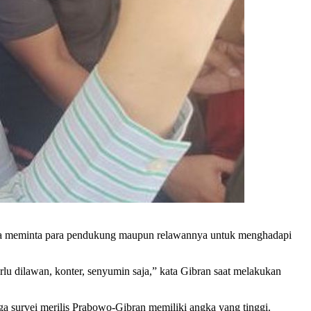
a meminta para pendukung maupun relawannya untuk menghadapi
erlu dilawan, konter, senyumin saja,” kata Gibran saat melakukan
 survei merilis Prabowo-Gibran memiliki angka yang tinggi.