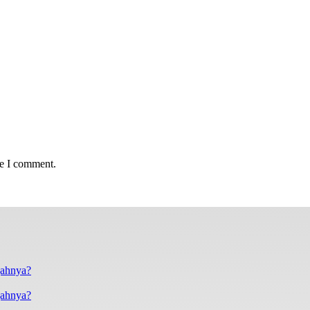
me I comment.
gahnya?