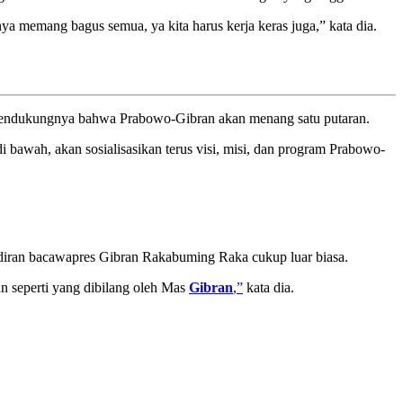
kanya memang bagus semua, ya kita harus kerja keras juga,” kata dia.
t pendukungnya bahwa Prabowo-Gibran akan menang satu putaran.
 bawah, akan sosialisasikan terus visi, misi, dan program Prabowo-
iran bacawapres Gibran Rakabuming Raka cukup luar biasa.
aran seperti yang dibilang oleh Mas
Gibran
,”
kata dia.