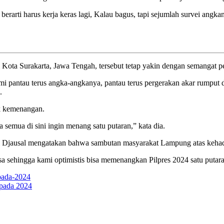
k berarti harus kerja keras lagi, Kalau bagus, tapi sejumlah survei ang
i Kota Surakarta, Jawa Tengah, tersebut tetap yakin dengan semanga
i pantau terus angka-angkanya, pantau terus pergerakan akar rumput di
.
ak kemenangan.
ta semua di sini ingin menang satu putaran,” kata dia.
 Djausal mengatakan bahwa sambutan masyarakat Lampung atas kehad
ar biasa sehingga kami optimistis bisa memenangkan Pilpres 2024 satu put
 pada 2024