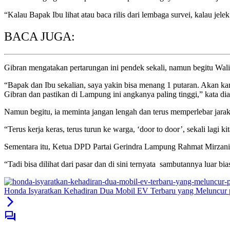
“Kalau Bapak Ibu lihat atau baca rilis dari lembaga survei, kalau jele
BACA JUGA:
Gibran mengatakan pertarungan ini pendek sekali, namun begitu Wal
“Bapak dan Ibu sekalian, saya yakin bisa menang 1 putaran. Akan kam
Gibran dan pastikan di Lampung ini angkanya paling tinggi,” kata dia
Namun begitu, ia meminta jangan lengah dan terus memperlebar jar
“Terus kerja keras, terus turun ke warga, ‘door to door’, sekali lagi ki
Sementara itu, Ketua DPD Partai Gerindra Lampung Rahmat Mirzani
“Tadi bisa dilihat dari pasar dan di sini ternyata ​​​​​ sambutannya lu
Honda Isyaratkan Kehadiran Dua Mobil EV Terbaru yang Meluncur