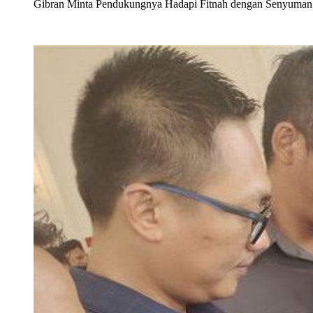
Gibran Minta Pendukungnya Hadapi Fitnah dengan Senyuman