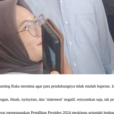
ming Raka meminta agar para pendukungnya tidak mudah baperan. I
ngan, fitnah, nyinyiran, dan ‘statement’ negatif, senyumkan saja, tak p
ras memenangkan Pemilihan Presiden 2024 meskipun sejumlah lembaga