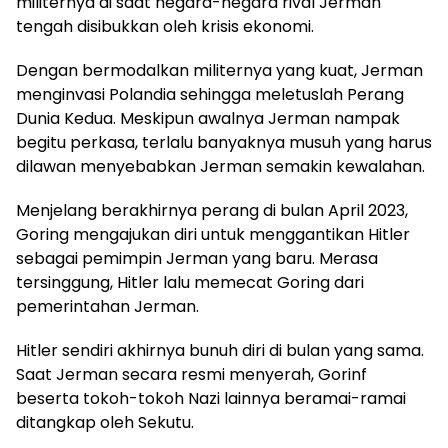
militernya di saat negara-negara rival Jerman
tengah disibukkan oleh krisis ekonomi.
Dengan bermodalkan militernya yang kuat, Jerman
menginvasi Polandia sehingga meletuslah Perang
Dunia Kedua. Meskipun awalnya Jerman nampak
begitu perkasa, terlalu banyaknya musuh yang harus
dilawan menyebabkan Jerman semakin kewalahan.
Menjelang berakhirnya perang di bulan April 2023,
Goring mengajukan diri untuk menggantikan Hitler
sebagai pemimpin Jerman yang baru. Merasa
tersinggung, Hitler lalu memecat Goring dari
pemerintahan Jerman.
Hitler sendiri akhirnya bunuh diri di bulan yang sama.
Saat Jerman secara resmi menyerah, Gorinf
beserta tokoh-tokoh Nazi lainnya beramai-ramai
ditangkap oleh Sekutu.