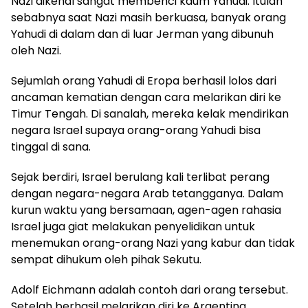
Nazi dikenal sangat membenci kaum Yahudi. Itulah
sebabnya saat Nazi masih berkuasa, banyak orang
Yahudi di dalam dan di luar Jerman yang dibunuh
oleh Nazi.
Sejumlah orang Yahudi di Eropa berhasil lolos dari
ancaman kematian dengan cara melarikan diri ke
Timur Tengah. Di sanalah, mereka kelak mendirikan
negara Israel supaya orang-orang Yahudi bisa
tinggal di sana.
Sejak berdiri, Israel berulang kali terlibat perang
dengan negara-negara Arab tetangganya. Dalam
kurun waktu yang bersamaan, agen-agen rahasia
Israel juga giat melakukan penyelidikan untuk
menemukan orang-orang Nazi yang kabur dan tidak
sempat dihukum oleh pihak Sekutu.
Adolf Eichmann adalah contoh dari orang tersebut.
Setelah berhasil melarikan diri ke Argentina,