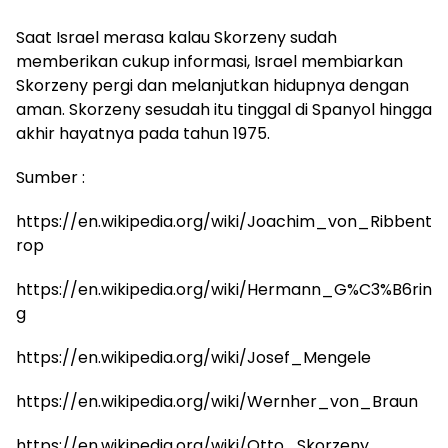
Saat Israel merasa kalau Skorzeny sudah
memberikan cukup informasi, Israel membiarkan
Skorzeny pergi dan melanjutkan hidupnya dengan
aman. Skorzeny sesudah itu tinggal di Spanyol hingga
akhir hayatnya pada tahun 1975.
Sumber :
https://en.wikipedia.org/wiki/Joachim_von_Ribbent
rop
https://en.wikipedia.org/wiki/Hermann_G%C3%B6rin
g
https://en.wikipedia.org/wiki/Josef_Mengele
https://en.wikipedia.org/wiki/Wernher_von_Braun
https://en.wikipedia.org/wiki/Otto_Skorzeny