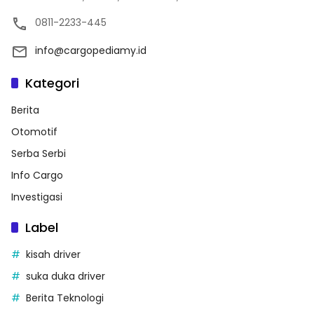
0811-2233-445
info@cargopediamy.id
Kategori
Berita
Otomotif
Serba Serbi
Info Cargo
Investigasi
Label
kisah driver
suka duka driver
Berita Teknologi