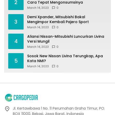
2
Cara Tepat Mengonsumsinya
March 14, 2023
0
Demi Xpander, Mitsubishi Bakal
3
Mengimpor Kembali Pajero Sport
March 14, 2023
0
Aliansi Nissan-Mitsubishi Luncurkan Livina
4
Versi Mungil
March 14, 2023
0
Sosok New Nissan Livina Terungkap, Apa
5
Kata NMI?
March 14, 2023
0
Jl. Kertawibawa 1 No. 11 Perumahan Graha Timur, PO.
BOX 11000, Bekasi, Jawa Barat, Indonesia