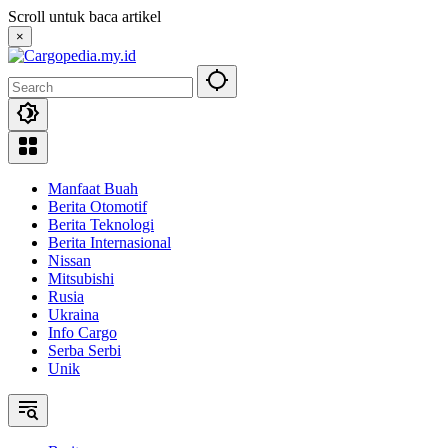
Skip
Scroll untuk baca artikel
to
×
content
Manfaat Buah
Berita Otomotif
Berita Teknologi
Berita Internasional
Nissan
Mitsubishi
Rusia
Ukraina
Info Cargo
Serba Serbi
Unik