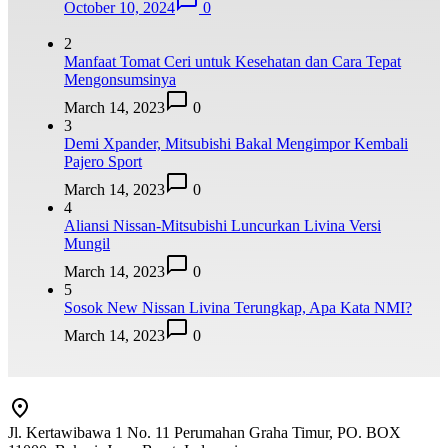
October 10, 2024
0
2
Manfaat Tomat Ceri untuk Kesehatan dan Cara Tepat
Mengonsumsinya
March 14, 2023
0
3
Demi Xpander, Mitsubishi Bakal Mengimpor Kembali
Pajero Sport
March 14, 2023
0
4
Aliansi Nissan-Mitsubishi Luncurkan Livina Versi
Mungil
March 14, 2023
0
5
Sosok New Nissan Livina Terungkap, Apa Kata NMI?
March 14, 2023
0
Jl. Kertawibawa 1 No. 11 Perumahan Graha Timur, PO. BOX