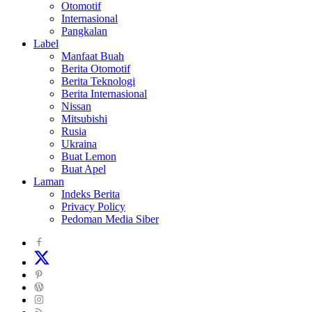
Otomotif
Internasional
Pangkalan
Label
Manfaat Buah
Berita Otomotif
Berita Teknologi
Berita Internasional
Nissan
Mitsubishi
Rusia
Ukraina
Buat Lemon
Buat Apel
Laman
Indeks Berita
Privacy Policy
Pedoman Media Siber