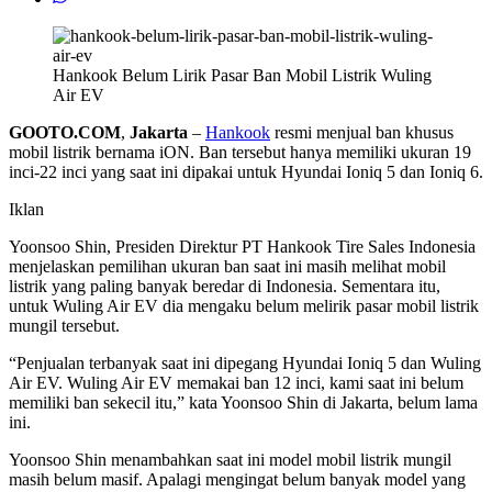
Hankook Belum Lirik Pasar Ban Mobil Listrik Wuling
Air EV
GOOTO.COM
,
Jakarta
–
Hankook
resmi menjual ban khusus
mobil listrik bernama iON. Ban tersebut hanya memiliki ukuran 19
inci-22 inci yang saat ini dipakai untuk Hyundai Ioniq 5 dan Ioniq 6.
Iklan
Yoonsoo Shin, Presiden Direktur PT Hankook Tire Sales Indonesia
menjelaskan pemilihan ukuran ban saat ini masih melihat mobil
listrik yang paling banyak beredar di Indonesia. Sementara itu,
untuk Wuling Air EV dia mengaku belum melirik pasar mobil listrik
mungil tersebut.
“Penjualan terbanyak saat ini dipegang Hyundai Ioniq 5 dan Wuling
Air EV. Wuling Air EV memakai ban 12 inci, kami saat ini belum
memiliki ban sekecil itu,” kata Yoonsoo Shin di Jakarta, belum lama
ini.
Yoonsoo Shin menambahkan saat ini model mobil listrik mungil
masih belum masif. Apalagi mengingat belum banyak model yang