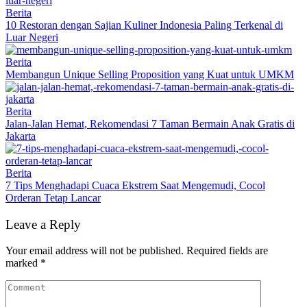
Berita
10 Restoran dengan Sajian Kuliner Indonesia Paling Terkenal di
Luar Negeri
Berita
Membangun Unique Selling Proposition yang Kuat untuk UMKM
Berita
Jalan-Jalan Hemat, Rekomendasi 7 Taman Bermain Anak Gratis di
Jakarta
Berita
7 Tips Menghadapi Cuaca Ekstrem Saat Mengemudi, Cocol
Orderan Tetap Lancar
Leave a Reply
Your email address will not be published.
Required fields are
marked
*