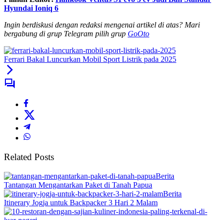
Hyundai Ioniq 6
Ingin berdiskusi dengan redaksi mengenai artikel di atas? Mari
bergabung di grup Telegram pilih grup
GoOto
Ferrari Bakal Luncurkan Mobil Sport Listrik pada 2025
Related Posts
Berita
Tantangan Mengantarkan Paket di Tanah Papua
Berita
Itinerary Jogja untuk Backpacker 3 Hari 2 Malam