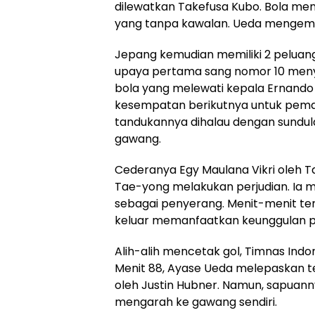
dilewatkan Takefusa Kubo. Bola m
yang tanpa kawalan. Ueda mengem
Jepang kemudian memiliki 2 peluang
upaya pertama sang nomor 10 meny
bola yang melewati kepala Ernando 
kesempatan berikutnya untuk pemain 
tandukannya dihalau dengan sundula
gawang.
Cederanya Egy Maulana Vikri oleh 
Tae-yong melakukan perjudian. Ia 
sebagai penyerang. Menit-menit ter
keluar memanfaatkan keunggulan po
Alih-alih mencetak gol, Timnas Indon
Menit 88, Ayase Ueda melepaskan 
oleh Justin Hubner. Namun, sapuann
mengarah ke gawang sendiri.