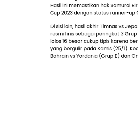
Hasil ini memastikan hak Samurai Bir
Cup 2023 dengan status runner-up 
Di sisi lain, hasil akhir Timnas vs J
resmi finis sebagai peringkat 3 Gru
lolos 16 besar cukup tipis karena be
yang bergulir pada Kamis (25/1). Ke
Bahrain vs Yordania (Grup E) dan Om