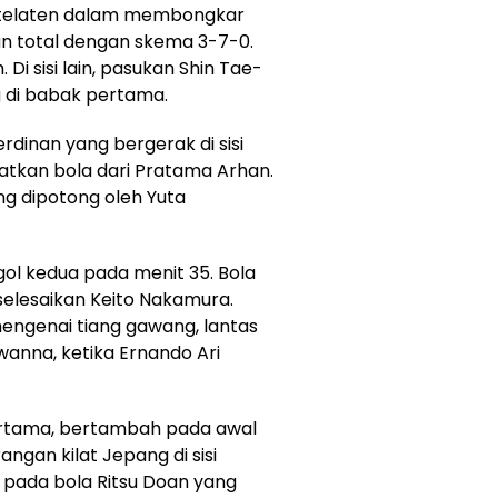
k telaten dalam membongkar
n total dengan skema 3-7-0.
 Di sisi lain, pasukan Shin Tae-
 di babak pertama.
dinan yang bergerak di sisi
kan bola dari Pratama Arhan.
ng dipotong oleh Yuta
 gol kedua pada menit 35. Bola
iselesaikan Keito Nakamura.
ngenai tiang gawang, lantas
wanna, ketika Ernando Ari
ertama, bertambah pada awal
ngan kilat Jepang di sisi
pada bola Ritsu Doan yang