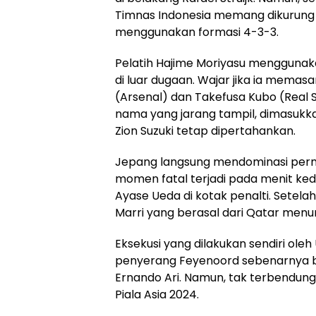
Timnas Indonesia memang dikurung
menggunakan formasi 4-3-3.
Pelatih Hajime Moriyasu menggunak
di luar dugaan. Wajar jika ia memas
(Arsenal) dan Takefusa Kubo (Real
nama yang jarang tampil, dimasukkan
Zion Suzuki tetap dipertahankan.
Jepang langsung mendominasi perm
momen fatal terjadi pada menit ked
Ayase Ueda di kotak penalti. Setelah
Marri yang berasal dari Qatar menunj
Eksekusi yang dilakukan sendiri ol
penyerang Feyenoord sebenarnya bis
Ernando Ari. Namun, tak terbendung.
Piala Asia 2024.