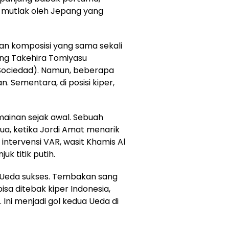
 mutlak oleh Jepang yang
an komposisi yang sama sekali
ang Takehira Tomiyasu
 Sociedad). Namun, beberapa
. Sementara, di posisi kiper,
ainan sejak awal. Sebuah
ua, ketika Jordi Amat menarik
 intervensi VAR, wasit Khamis Al
uk titik putih.
eh Ueda sukses. Tembakan sang
a ditebak kiper Indonesia,
 Ini menjadi gol kedua Ueda di