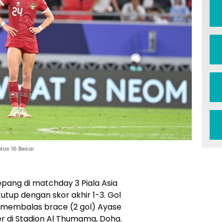
olos 16 Besar
epang di matchday 3 Piala Asia
utup dengan skor akhir 1-3. Gol
 membalas brace (2 gol) Ayase
er di Stadion Al Thumama, Doha.