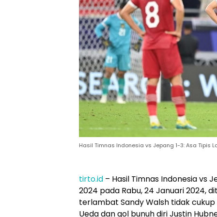
Hasil Timnas Indonesia vs Jepang 1-3: Asa Tipis L
tirto.id
– Hasil Timnas Indonesia vs J
2024 pada Rabu, 24 Januari 2024, dit
terlambat Sandy Walsh tidak cukup
Ueda dan gol bunuh diri Justin Hubn