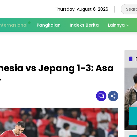
Thursday, August 6, 2026
Internasional
Pangkalan
Indeks Berita
Lainnya
nesia vs Jepang 1-3: Asa
r