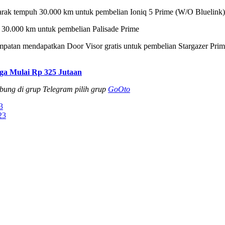
 jarak tempuh 30.000 km untuk pembelian Ioniq 5 Prime (W/O Bluelink)
h 30.000 km untuk pembelian Palisade Prime
atan mendapatkan Door Visor gratis untuk pembelian Stargazer Prime
ga Mulai Rp 325 Jutaan
abung di grup Telegram pilih grup
GoOto
23