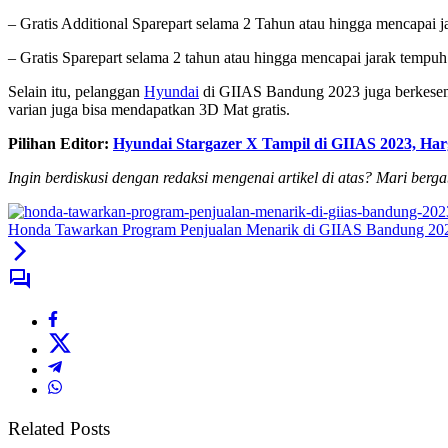
– Gratis Additional Sparepart selama 2 Tahun atau hingga mencapai
– Gratis Sparepart selama 2 tahun atau hingga mencapai jarak tempu
Selain itu, pelanggan
Hyundai
di GIIAS Bandung 2023 juga berkesemp
varian juga bisa mendapatkan 3D Mat gratis.
Pilihan Editor:
Hyundai Stargazer X Tampil di GIIAS 2023, Har
Ingin berdiskusi dengan redaksi mengenai artikel di atas? Mari berg
Honda Tawarkan Program Penjualan Menarik di GIIAS Bandung 20
Related Posts