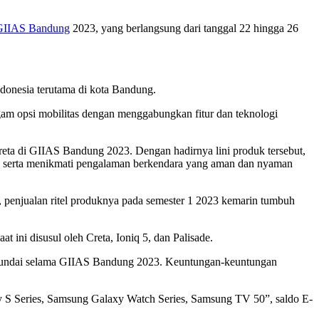
GIIAS Bandung
2023, yang berlangsung dari tanggal 22 hingga 26
donesia terutama di kota Bandung.
m opsi mobilitas dengan menggabungkan fitur dan teknologi
Creta di GIIAS Bandung 2023. Dengan hadirnya lini produk tersebut,
, serta menikmati pengalaman berkendara yang aman dan nyaman
ai, penjualan ritel produknya pada semester 1 2023 kemarin tumbuh
 ini disusul oleh Creta, Ioniq 5, dan Palisade.
Hyundai selama GIIAS Bandung 2023. Keuntungan-keuntungan
xy S Series, Samsung Galaxy Watch Series, Samsung TV 50”, saldo E-