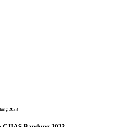
dung 2023
a GIIAS Bandung 2023