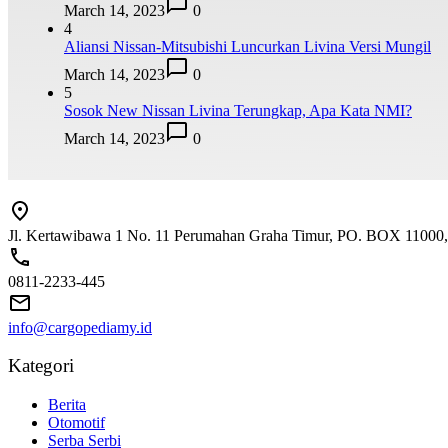
March 14, 2023
0
4
Aliansi Nissan-Mitsubishi Luncurkan Livina Versi Mungil
March 14, 2023
0
5
Sosok New Nissan Livina Terungkap, Apa Kata NMI?
March 14, 2023
0
Jl. Kertawibawa 1 No. 11 Perumahan Graha Timur, PO. BOX 11000, 
0811-2233-445
info@cargopediamy.id
Kategori
Berita
Otomotif
Serba Serbi