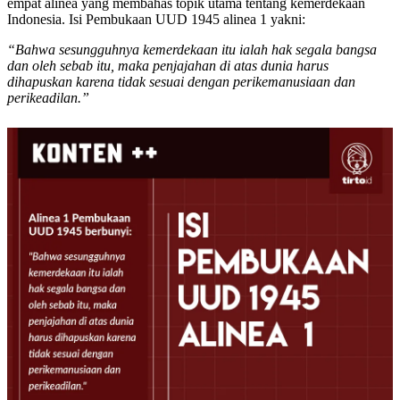
empat alinea yang membahas topik utama tentang kemerdekaan
Indonesia. Isi Pembukaan UUD 1945 alinea 1 yakni:
“Bahwa sesungguhnya kemerdekaan itu ialah hak segala bangsa
dan oleh sebab itu, maka penjajahan di atas dunia harus
dihapuskan karena tidak sesuai dengan perikemanusiaan dan
perikeadilan.”