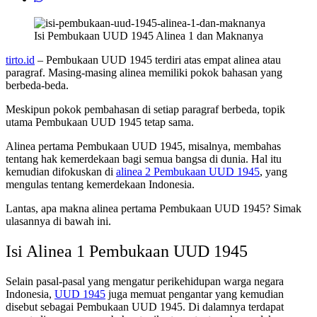
Isi Pembukaan UUD 1945 Alinea 1 dan Maknanya
tirto.id
– Pembukaan UUD 1945 terdiri atas empat alinea atau
paragraf. Masing-masing alinea memiliki pokok bahasan yang
berbeda-beda.
Meskipun pokok pembahasan di setiap paragraf berbeda, topik
utama Pembukaan UUD 1945 tetap sama.
Alinea pertama Pembukaan UUD 1945, misalnya, membahas
tentang hak kemerdekaan bagi semua bangsa di dunia. Hal itu
kemudian difokuskan di
alinea 2 Pembukaan UUD 1945
, yang
mengulas tentang kemerdekaan Indonesia.
Lantas, apa makna alinea pertama Pembukaan UUD 1945? Simak
ulasannya di bawah ini.
Isi Alinea 1 Pembukaan UUD 1945
Selain pasal-pasal yang mengatur perikehidupan warga negara
Indonesia,
UUD 1945
juga memuat pengantar yang kemudian
disebut sebagai Pembukaan UUD 1945. Di dalamnya terdapat