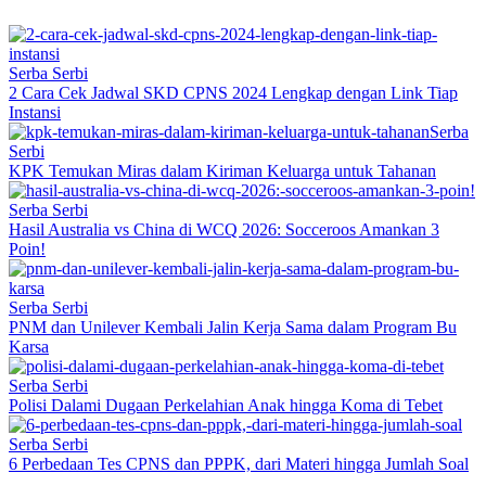
Serba Serbi
2 Cara Cek Jadwal SKD CPNS 2024 Lengkap dengan Link Tiap
Instansi
Serba
Serbi
KPK Temukan Miras dalam Kiriman Keluarga untuk Tahanan
Serba Serbi
Hasil Australia vs China di WCQ 2026: Socceroos Amankan 3
Poin!
Serba Serbi
PNM dan Unilever Kembali Jalin Kerja Sama dalam Program Bu
Karsa
Serba Serbi
Polisi Dalami Dugaan Perkelahian Anak hingga Koma di Tebet
Serba Serbi
6 Perbedaan Tes CPNS dan PPPK, dari Materi hingga Jumlah Soal