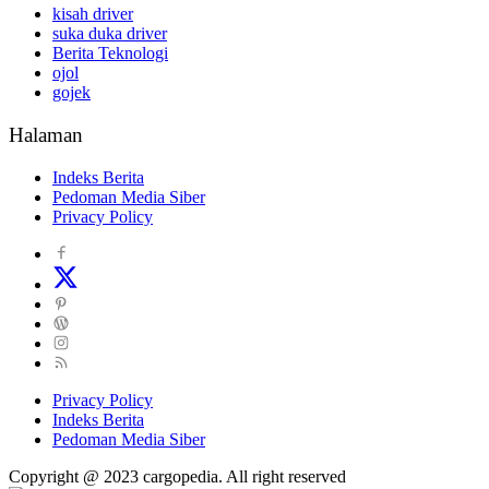
kisah driver
suka duka driver
Berita Teknologi
ojol
gojek
Halaman
Indeks Berita
Pedoman Media Siber
Privacy Policy
Privacy Policy
Indeks Berita
Pedoman Media Siber
Copyright @ 2023 cargopedia. All right reserved