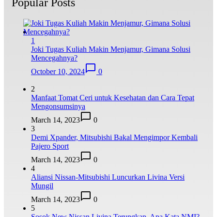
Popular Posts
1
Joki Tugas Kuliah Makin Menjamur, Gimana Solusi
Mencegahnya?
October 10, 2024
0
2
Manfaat Tomat Ceri untuk Kesehatan dan Cara Tepat
Mengonsumsinya
March 14, 2023
0
3
Demi Xpander, Mitsubishi Bakal Mengimpor Kembali
Pajero Sport
March 14, 2023
0
4
Aliansi Nissan-Mitsubishi Luncurkan Livina Versi
Mungil
March 14, 2023
0
5
Sosok New Nissan Livina Terungkap, Apa Kata NMI?