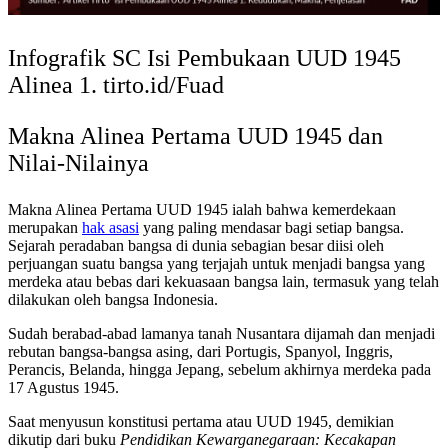
Infografik SC Isi Pembukaan UUD 1945
Alinea 1. tirto.id/Fuad
Makna Alinea Pertama UUD 1945 dan
Nilai-Nilainya
Makna Alinea Pertama UUD 1945 ialah bahwa kemerdekaan
merupakan
hak asasi
yang paling mendasar bagi setiap bangsa.
Sejarah peradaban bangsa di dunia sebagian besar diisi oleh
perjuangan suatu bangsa yang terjajah untuk menjadi bangsa yang
merdeka atau bebas dari kekuasaan bangsa lain, termasuk yang telah
dilakukan oleh bangsa Indonesia.
Sudah berabad-abad lamanya tanah Nusantara dijamah dan menjadi
rebutan bangsa-bangsa asing, dari Portugis, Spanyol, Inggris,
Perancis, Belanda, hingga Jepang, sebelum akhirnya merdeka pada
17 Agustus 1945.
Saat menyusun konstitusi pertama atau UUD 1945, demikian
dikutip dari buku
Pendidikan Kewarganegaraan: Kecakapan