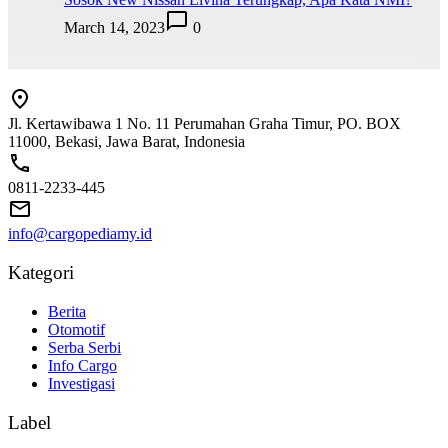
March 14, 2023
0
Jl. Kertawibawa 1 No. 11 Perumahan Graha Timur, PO. BOX
11000, Bekasi, Jawa Barat, Indonesia
0811-2233-445
info@cargopediamy.id
Kategori
Berita
Otomotif
Serba Serbi
Info Cargo
Investigasi
Label