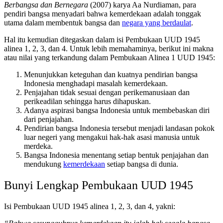
Berbangsa dan Bernegara
(2007) karya Aa Nurdiaman, para
pendiri bangsa menyadari bahwa kemerdekaan adalah tonggak
utama dalam membentuk bangsa dan
negara yang berdaulat
.
Hal itu kemudian ditegaskan dalam isi Pembukaan UUD 1945
alinea 1, 2, 3, dan 4. Untuk lebih memahaminya, berikut ini makna
atau nilai yang terkandung dalam Pembukaan Alinea 1 UUD 1945:
Menunjukkan keteguhan dan kuatnya pendirian bangsa
Indonesia menghadapi masalah kemerdekaan.
Penjajahan tidak sesuai dengan perikemanusiaan dan
perikeadilan sehingga harus dihapuskan.
Adanya aspirasi bangsa Indonesia untuk membebaskan diri
dari penjajahan.
Pendirian bangsa Indonesia tersebut menjadi landasan pokok
luar negeri yang mengakui hak-hak asasi manusia untuk
merdeka.
Bangsa Indonesia menentang setiap bentuk penjajahan dan
mendukung
kemerdekaan
setiap bangsa di dunia.
Bunyi Lengkap Pembukaan UUD 1945
Isi Pembukaan UUD 1945 alinea 1, 2, 3, dan 4, yakni: