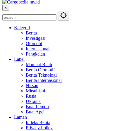
×
Kategori
Berita
Investigasi
Otomotif
Internasional
Pangkalan
Label
Manfaat Buah
Berita Otomotif
Berita Teknologi
Berita Internasional
Nissan
Mitsubishi
Rusia
Ukraina
Buat Lemon
Buat Apel
Laman
Indeks Berita
Privacy Policy