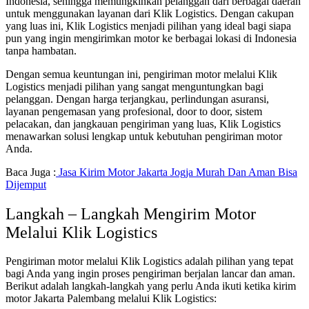
Indonesia, sehingga memungkinkan pelanggan dari berbagai daerah
untuk menggunakan layanan dari Klik Logistics. Dengan cakupan
yang luas ini, Klik Logistics menjadi pilihan yang ideal bagi siapa
pun yang ingin mengirimkan motor ke berbagai lokasi di Indonesia
tanpa hambatan.
Dengan semua keuntungan ini, pengiriman motor melalui Klik
Logistics menjadi pilihan yang sangat menguntungkan bagi
pelanggan. Dengan harga terjangkau, perlindungan asuransi,
layanan pengemasan yang profesional, door to door, sistem
pelacakan, dan jangkauan pengiriman yang luas, Klik Logistics
menawarkan solusi lengkap untuk kebutuhan pengiriman motor
Anda.
Baca Juga :
Jasa Kirim Motor Jakarta Jogja Murah Dan Aman Bisa
Dijemput
Langkah – Langkah Mengirim Motor
Melalui Klik Logistics
Pengiriman motor melalui Klik Logistics adalah pilihan yang tepat
bagi Anda yang ingin proses pengiriman berjalan lancar dan aman.
Berikut adalah langkah-langkah yang perlu Anda ikuti ketika kirim
motor Jakarta Palembang melalui Klik Logistics: