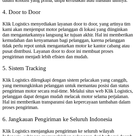
dalam kondisi yang prima, tanpa kerusakan atau masalah lainnya.
4. Door to Door
Klik Logistics menyediakan layanan door to door, yang artinya tim
kami akan menjemput motor pelanggan di lokasi yang diinginkan
dan mengantarkannya langsung ke tujuan akhir. Hal ini memberikan
kemudahan dan kenyamanan bagi pelanggan, karena pelanggan
tidak perlu repot untuk mengantarkan motor ke kantor cabang atau
pusat distribusi. Layanan door to door ini membuat proses
pengiriman menjadi lebih efisien dan mudah.
5. Sistem Tracking
Klik Logistics dilengkapi dengan sistem pelacakan yang canggih,
yang memungkinkan pelanggan untuk memantau posisi dan status
pengiriman motor secara real-time. Melalui situs web Klik Logistics,
pelanggan dapat dengan mudah melacak motor selama perjalanan.
Hal ini memberikan transparansi dan kepercayaan tambahan dalam
proses pengiriman.
6. Jangkauan Pengiriman ke Seluruh Indonesia
Klik Logistics menjangkau pengiriman ke seluruh wilayah