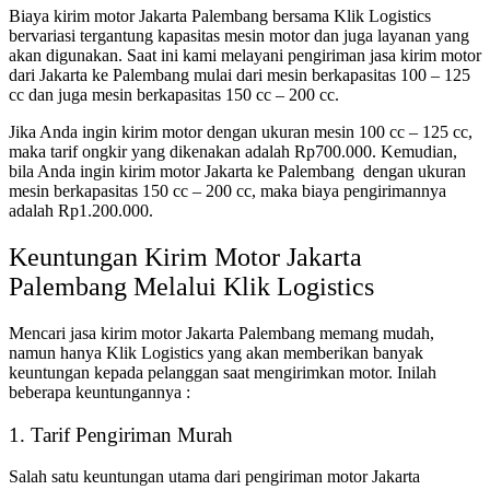
Biaya kirim motor Jakarta Palembang bersama Klik Logistics
bervariasi tergantung kapasitas mesin motor dan juga layanan yang
akan digunakan. Saat ini kami melayani pengiriman jasa kirim motor
dari Jakarta ke Palembang mulai dari mesin berkapasitas 100 – 125
cc dan juga mesin berkapasitas 150 cc – 200 cc.
Jika Anda ingin kirim motor dengan ukuran mesin 100 cc – 125 cc,
maka tarif ongkir yang dikenakan adalah Rp700.000. Kemudian,
bila Anda ingin kirim motor Jakarta ke Palembang dengan ukuran
mesin berkapasitas 150 cc – 200 cc, maka biaya pengirimannya
adalah Rp1.200.000.
Keuntungan Kirim Motor Jakarta
Palembang Melalui Klik Logistics
Mencari jasa kirim motor Jakarta Palembang memang mudah,
namun hanya Klik Logistics yang akan memberikan banyak
keuntungan kepada pelanggan saat mengirimkan motor. Inilah
beberapa keuntungannya :
1. Tarif Pengiriman Murah
Salah satu keuntungan utama dari pengiriman motor Jakarta