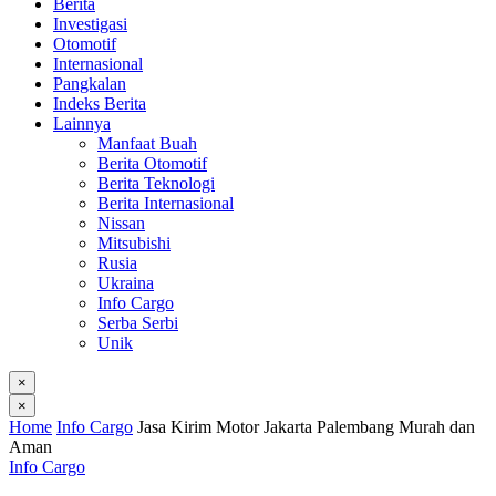
Berita
Investigasi
Otomotif
Internasional
Pangkalan
Indeks Berita
Lainnya
Manfaat Buah
Berita Otomotif
Berita Teknologi
Berita Internasional
Nissan
Mitsubishi
Rusia
Ukraina
Info Cargo
Serba Serbi
Unik
×
×
Home
Info Cargo
Jasa Kirim Motor Jakarta Palembang Murah dan
Aman
Info Cargo