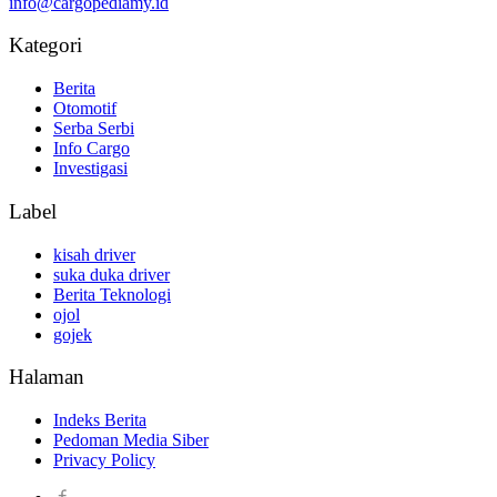
info@cargopediamy.id
Kategori
Berita
Otomotif
Serba Serbi
Info Cargo
Investigasi
Label
kisah driver
suka duka driver
Berita Teknologi
ojol
gojek
Halaman
Indeks Berita
Pedoman Media Siber
Privacy Policy