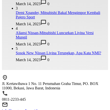
March 14, 2023
0
3
Demi Xpander, Mitsubishi Bakal Mengimpor Kembali
Pajero Sport
March 14, 2023
0
4
Aliansi Nissan-Mitsubishi Luncurkan Livina Versi
Mungil
March 14, 2023
0
5
Sosok New Nissan Livina Terungkap, Apa Kata NMI?
March 14, 2023
0
Jl. Kertawibawa 1 No. 11 Perumahan Graha Timur, PO. BOX
11000, Bekasi, Jawa Barat, Indonesia
0811-2233-445