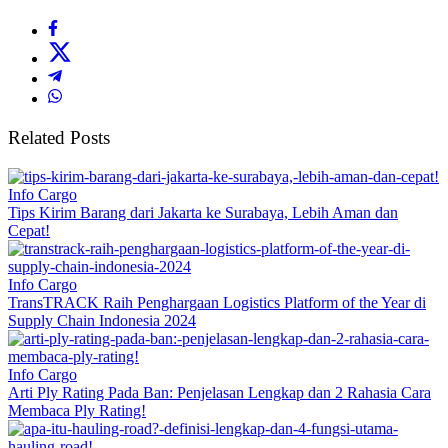
Related Posts
Info Cargo
Tips Kirim Barang dari Jakarta ke Surabaya, Lebih Aman dan
Cepat!
Info Cargo
TransTRACK Raih Penghargaan Logistics Platform of the Year di
Supply Chain Indonesia 2024
Info Cargo
Arti Ply Rating Pada Ban: Penjelasan Lengkap dan 2 Rahasia Cara
Membaca Ply Rating!