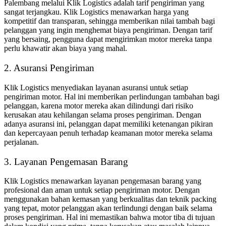
Palembang melalui Klik Logistics adalah tarif pengiriman yang
sangat terjangkau. Klik Logistics menawarkan harga yang
kompetitif dan transparan, sehingga memberikan nilai tambah bagi
pelanggan yang ingin menghemat biaya pengiriman. Dengan tarif
yang bersaing, pengguna dapat mengirimkan motor mereka tanpa
perlu khawatir akan biaya yang mahal.
2. Asuransi Pengiriman
Klik Logistics menyediakan layanan asuransi untuk setiap
pengiriman motor. Hal ini memberikan perlindungan tambahan bagi
pelanggan, karena motor mereka akan dilindungi dari risiko
kerusakan atau kehilangan selama proses pengiriman. Dengan
adanya asuransi ini, pelanggan dapat memiliki ketenangan pikiran
dan kepercayaan penuh terhadap keamanan motor mereka selama
perjalanan.
3. Layanan Pengemasan Barang
Klik Logistics menawarkan layanan pengemasan barang yang
profesional dan aman untuk setiap pengiriman motor. Dengan
menggunakan bahan kemasan yang berkualitas dan teknik packing
yang tepat, motor pelanggan akan terlindungi dengan baik selama
proses pengiriman. Hal ini memastikan bahwa motor tiba di tujuan