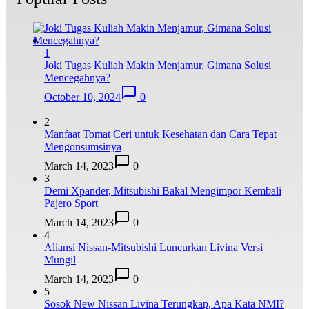
1
Joki Tugas Kuliah Makin Menjamur, Gimana Solusi
Mencegahnya?
October 10, 2024
0
2
Manfaat Tomat Ceri untuk Kesehatan dan Cara Tepat
Mengonsumsinya
March 14, 2023
0
3
Demi Xpander, Mitsubishi Bakal Mengimpor Kembali
Pajero Sport
March 14, 2023
0
4
Aliansi Nissan-Mitsubishi Luncurkan Livina Versi
Mungil
March 14, 2023
0
5
Sosok New Nissan Livina Terungkap, Apa Kata NMI?