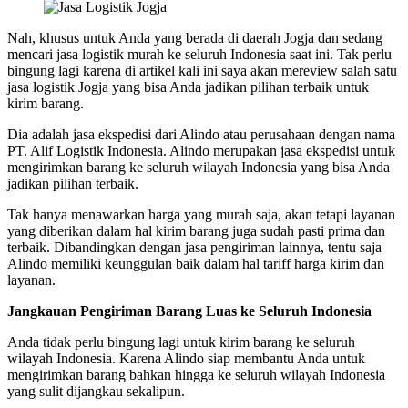
Nah, khusus untuk Anda yang berada di daerah Jogja dan sedang
mencari jasa logistik murah ke seluruh Indonesia saat ini. Tak perlu
bingung lagi karena di artikel kali ini saya akan mereview salah satu
jasa logistik Jogja yang bisa Anda jadikan pilihan terbaik untuk
kirim barang.
Dia adalah jasa ekspedisi dari Alindo atau perusahaan dengan nama
PT. Alif Logistik Indonesia. Alindo merupakan jasa ekspedisi untuk
mengirimkan barang ke seluruh wilayah Indonesia yang bisa Anda
jadikan pilihan terbaik.
Tak hanya menawarkan harga yang murah saja, akan tetapi layanan
yang diberikan dalam hal kirim barang juga sudah pasti prima dan
terbaik. Dibandingkan dengan jasa pengiriman lainnya, tentu saja
Alindo memiliki keunggulan baik dalam hal tariff harga kirim dan
layanan.
Jangkauan Pengiriman Barang Luas ke Seluruh Indonesia
Anda tidak perlu bingung lagi untuk kirim barang ke seluruh
wilayah Indonesia. Karena Alindo siap membantu Anda untuk
mengirimkan barang bahkan hingga ke seluruh wilayah Indonesia
yang sulit dijangkau sekalipun.