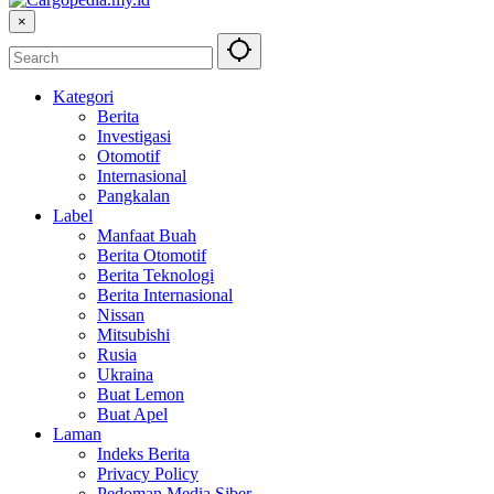
×
Kategori
Berita
Investigasi
Otomotif
Internasional
Pangkalan
Label
Manfaat Buah
Berita Otomotif
Berita Teknologi
Berita Internasional
Nissan
Mitsubishi
Rusia
Ukraina
Buat Lemon
Buat Apel
Laman
Indeks Berita
Privacy Policy
Pedoman Media Siber