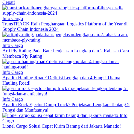
Cepat!
Info Cargo
TransTRACK Raih Penghargaan Logistics Platform of the Year di
Supply Chain Indonesia 2024
Info Cargo
Arti Ply Rating Pada Ban: Penjelasan Lengkap dan 2 Rahasia Cara
Membaca Ply Rating!
Info Cargo
Apa Itu Hauling Road? Definisi Lengkap dan 4 Fungsi Utama
Hauling Road!
Info Cargo
Apa Itu Rock Ejector Dump Truck? Penjelasan Lengkap Tentang 5
Fungsi dan Manfaatnya!
Info
Cargo
Lionel Cargo Solusi Cepat Kirim Barang dari Jakarta Manado!