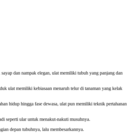
 sayap dan nampak elegan, ulat memiliki tubuh yang panjang dan
nduk ulat memiliki kebiasaan menaruh telur di tanaman yang kelak
ahan hidup hingga fase dewasa, ulat pun memiliki teknik pertahanan
di seperti ular untuk menakut-nakuti musuhnya.
bagian depan tubuhnya, lalu membesarkannya.