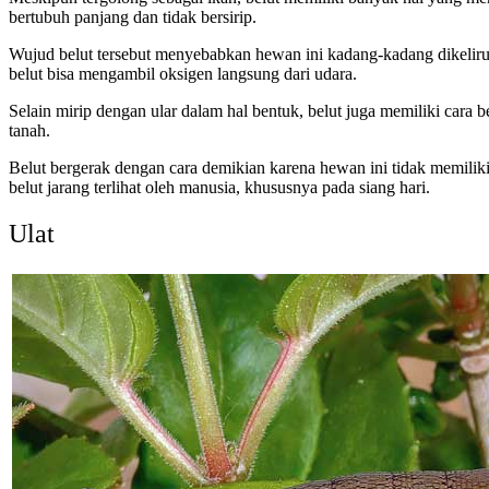
bertubuh panjang dan tidak bersirip.
Wujud belut tersebut menyebabkan hewan ini kadang-kadang dikelirukan se
belut bisa mengambil oksigen langsung dari udara.
Selain mirip dengan ular dalam hal bentuk, belut juga memiliki car
tanah.
Belut bergerak dengan cara demikian karena hewan ini tidak memiliki
belut jarang terlihat oleh manusia, khususnya pada siang hari.
Ulat