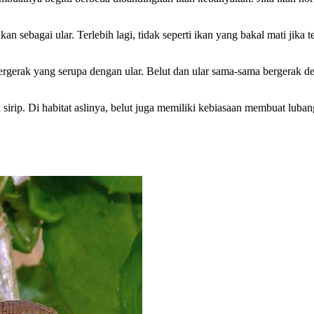
bagai ular. Terlebih lagi, tidak seperti ikan yang bakal mati jika terla
a bergerak yang serupa dengan ular. Belut dan ular sama-sama bergera
 sirip. Di habitat aslinya, belut juga memiliki kebiasaan membuat luba