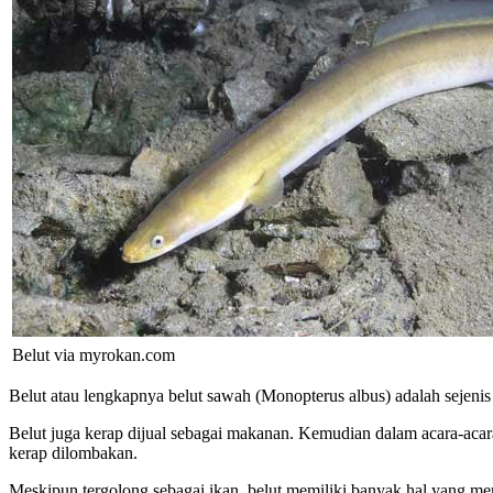
Belut via myrokan.com
Belut atau lengkapnya belut sawah (Monopterus albus) adalah sejenis
Belut juga kerap dijual sebagai makanan. Kemudian dalam acara-acar
kerap dilombakan.
Meskipun tergolong sebagai ikan, belut memiliki banyak hal yang me