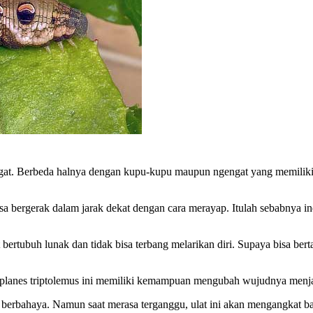
ngat. Berbeda halnya dengan kupu-kupu maupun ngengat yang memiliki
isa bergerak dalam jarak dekat dengan cara merayap. Itulah sebabnya i
ertubuh lunak dan tidak bisa terbang melarikan diri. Supaya bisa bert
oplanes triptolemus ini memiliki kemampuan mengubah wujudnya menja
k berbahaya. Namun saat merasa terganggu, ulat ini akan mengangkat 