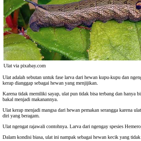
Ulat via pixabay.com
Ulat adalah sebutan untuk fase larva dari hewan kupu-kupu dan nge
kerap dianggap sebagai hewan yang menjijikan.
Karena tidak memiliki sayap, ulat pun tidak bisa terbang dan hanya b
bakal menjadi makanannya.
Ulat kerap menjadi mangsa dari hewan pemakan serangga karena ulat b
diri yang beragam.
Ulat ngengat rajawali contohnya. Larva dari ngengay spesies Hemer
Dalam kondisi biasa, ulat ini nampak sebagai hewan kecik yang tida