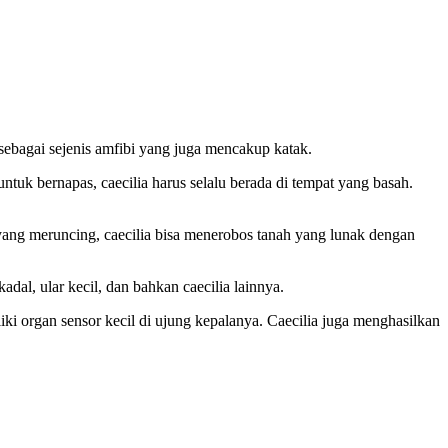
 sebagai sejenis amfibi yang juga mencakup katak.
tuk bernapas, caecilia harus selalu berada di tempat yang basah.
yang meruncing, caecilia bisa menerobos tanah yang lunak dengan
adal, ular kecil, dan bahkan caecilia lainnya.
organ sensor kecil di ujung kepalanya. Caecilia juga menghasilkan