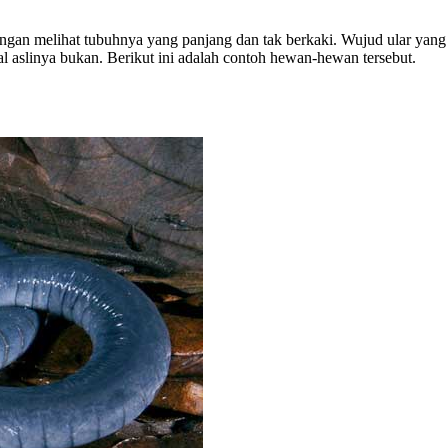
dengan melihat tubuhnya yang panjang dan tak berkaki. Wujud ular ya
hal aslinya bukan. Berikut ini adalah contoh hewan-hewan tersebut.