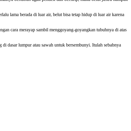
lu lama berada di luar air, belut bisa tetap hidup di luar air karena
k dengan cara merayap sambil menggoyang-goyangkan tubuhnya di atas
ng di dasar lumpur atau sawah untuk bersembunyi. Itulah sebabnya