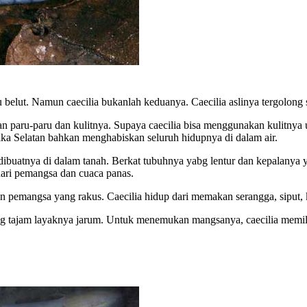
tau belut. Namun caecilia bukanlah keduanya. Caecilia aslinya tergolong
n paru-paru dan kulitnya. Supaya caecilia bisa menggunakan kulitnya un
ika Selatan bahkan menghabiskan seluruh hidupnya di dalam air.
ibuatnya di dalam tanah. Berkat tubuhnya yabg lentur dan kepalanya 
ari pemangsa dan cuaca panas.
wan pemangsa yang rakus. Caecilia hidup dari memakan serangga, siput, k
tajam layaknya jarum. Untuk menemukan mangsanya, caecilia memiliki 