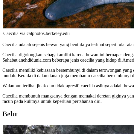
Caecilia via
calphotos.berkeley.edu
Caecilia adalah sejenis hewan yang bentuknya terlihat seperti ular a
Caecilia digolongkan sebagai amfibi karena hewan ini bernapas denga
Sahabat anehdidunia.com beberapa jenis caecilia yang hidup di Amer
Caecilia memiliki kebiasaan bersembunyi di dalam terowongan yang d
mudah. Berada di dalam tanah juga membantu caecilia bersembunyi d
Walaupun terlihat jinak dan tidak agresif, caecilia aslinya adalah he
Caecilia membunuh mangsanya dengan memakai deretan giginya yang 
racun pada kulitnya untuk keperluan pertahanan diri.
Belut