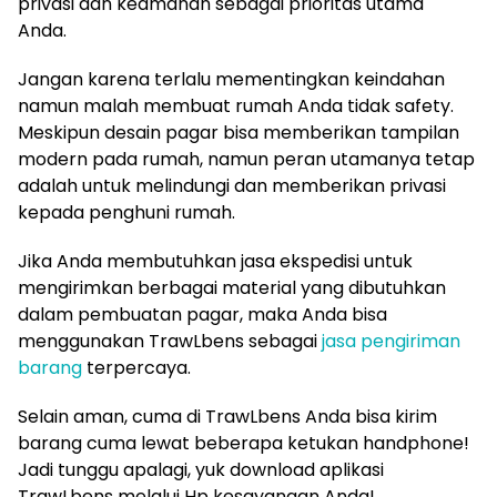
privasi dan keamanan sebagai prioritas utama
Anda.
Jangan karena terlalu mementingkan keindahan
namun malah membuat rumah Anda tidak safety.
Meskipun desain pagar bisa memberikan tampilan
modern pada rumah, namun peran utamanya tetap
adalah untuk melindungi dan memberikan privasi
kepada penghuni rumah.
Jika Anda membutuhkan jasa ekspedisi untuk
mengirimkan berbagai material yang dibutuhkan
dalam pembuatan pagar, maka Anda bisa
menggunakan TrawLbens sebagai
jasa pengiriman
barang
terpercaya.
Selain aman, cuma di TrawLbens Anda bisa kirim
barang cuma lewat beberapa ketukan handphone!
Jadi tunggu apalagi, yuk download aplikasi
TrawLbens melalui Hp kesayangan Anda!