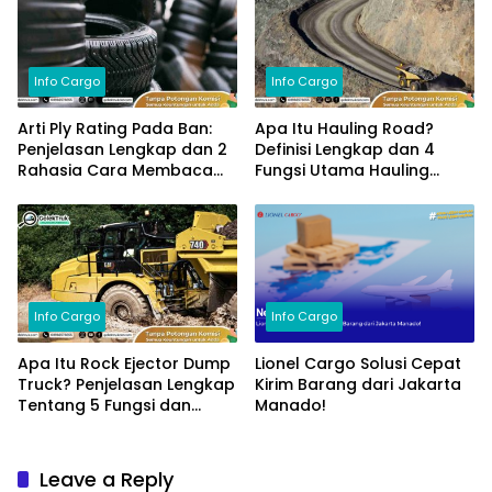
Info Cargo
Info Cargo
Arti Ply Rating Pada Ban:
Apa Itu Hauling Road?
Penjelasan Lengkap dan 2
Definisi Lengkap dan 4
Rahasia Cara Membaca
Fungsi Utama Hauling
Ply Rating!
Road!
Info Cargo
Info Cargo
Apa Itu Rock Ejector Dump
Lionel Cargo Solusi Cepat
Truck? Penjelasan Lengkap
Kirim Barang dari Jakarta
Tentang 5 Fungsi dan
Manado!
Manfaatnya!
Leave a Reply