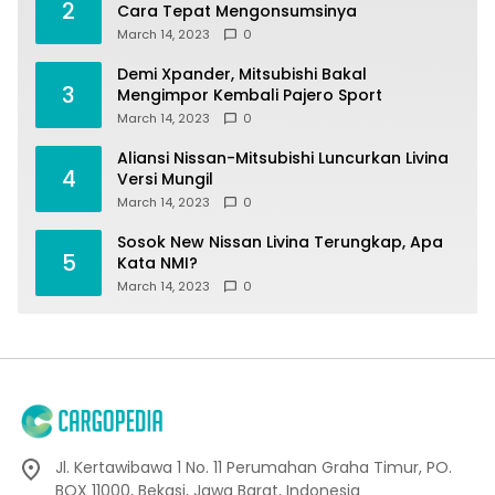
2
Cara Tepat Mengonsumsinya
March 14, 2023
0
Demi Xpander, Mitsubishi Bakal
3
Mengimpor Kembali Pajero Sport
March 14, 2023
0
Aliansi Nissan-Mitsubishi Luncurkan Livina
4
Versi Mungil
March 14, 2023
0
Sosok New Nissan Livina Terungkap, Apa
5
Kata NMI?
March 14, 2023
0
Jl. Kertawibawa 1 No. 11 Perumahan Graha Timur, PO.
BOX 11000, Bekasi, Jawa Barat, Indonesia