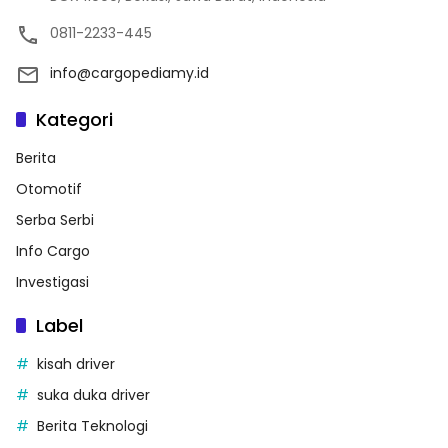
0811-2233-445
info@cargopediamy.id
Kategori
Berita
Otomotif
Serba Serbi
Info Cargo
Investigasi
Label
kisah driver
suka duka driver
Berita Teknologi