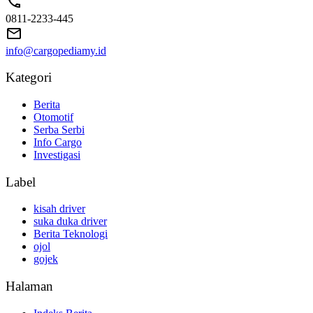
0811-2233-445
info@cargopediamy.id
Kategori
Berita
Otomotif
Serba Serbi
Info Cargo
Investigasi
Label
kisah driver
suka duka driver
Berita Teknologi
ojol
gojek
Halaman