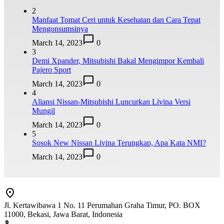
2
Manfaat Tomat Ceri untuk Kesehatan dan Cara Tepat
Mengonsumsinya
March 14, 2023
0
3
Demi Xpander, Mitsubishi Bakal Mengimpor Kembali
Pajero Sport
March 14, 2023
0
4
Aliansi Nissan-Mitsubishi Luncurkan Livina Versi
Mungil
March 14, 2023
0
5
Sosok New Nissan Livina Terungkap, Apa Kata NMI?
March 14, 2023
0
Jl. Kertawibawa 1 No. 11 Perumahan Graha Timur, PO. BOX
11000, Bekasi, Jawa Barat, Indonesia