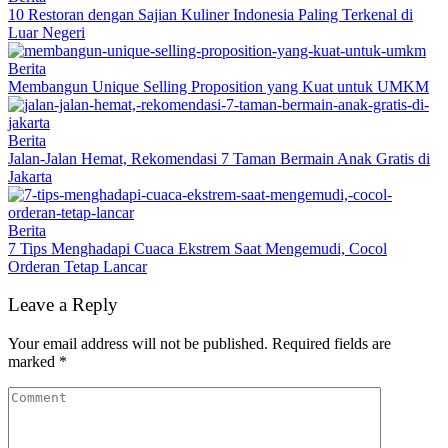
10 Restoran dengan Sajian Kuliner Indonesia Paling Terkenal di
Luar Negeri
Berita
Membangun Unique Selling Proposition yang Kuat untuk UMKM
Berita
Jalan-Jalan Hemat, Rekomendasi 7 Taman Bermain Anak Gratis di
Jakarta
Berita
7 Tips Menghadapi Cuaca Ekstrem Saat Mengemudi, Cocol
Orderan Tetap Lancar
Leave a Reply
Your email address will not be published.
Required fields are
marked
*