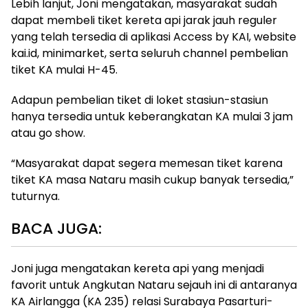
Lebih lanjut, Joni mengatakan, masyarakat sudah
dapat membeli tiket kereta api jarak jauh reguler
yang telah tersedia di aplikasi Access by KAI, website
kai.id, minimarket, serta seluruh channel pembelian
tiket KA mulai H-45.
Adapun pembelian tiket di loket stasiun-stasiun
hanya tersedia untuk keberangkatan KA mulai 3 jam
atau go show.
“Masyarakat dapat segera memesan tiket karena
tiket KA masa Nataru masih cukup banyak tersedia,”
tuturnya.
BACA JUGA:
Joni juga mengatakan kereta api yang menjadi
favorit untuk Angkutan Nataru sejauh ini di antaranya
KA Airlangga (KA 235) relasi Surabaya Pasarturi-