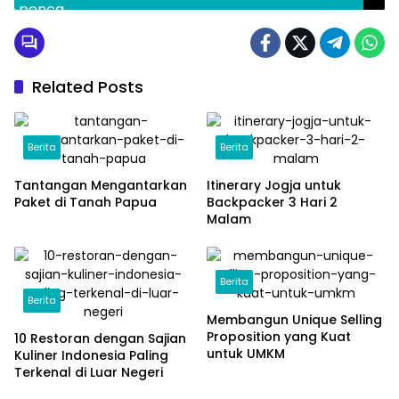
Kepsek ke Polisi
Related Posts
Berita
Berita
Tantangan Mengantarkan
Itinerary Jogja untuk
Paket di Tanah Papua
Backpacker 3 Hari 2
Malam
Berita
Berita
Membangun Unique Selling
Proposition yang Kuat
10 Restoran dengan Sajian
untuk UMKM
Kuliner Indonesia Paling
Terkenal di Luar Negeri