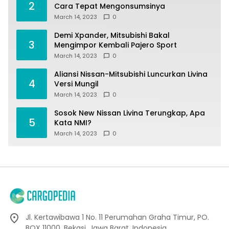
2
Cara Tepat Mengonsumsinya
March 14, 2023
0
Demi Xpander, Mitsubishi Bakal
3
Mengimpor Kembali Pajero Sport
March 14, 2023
0
Aliansi Nissan-Mitsubishi Luncurkan Livina
4
Versi Mungil
March 14, 2023
0
Sosok New Nissan Livina Terungkap, Apa
5
Kata NMI?
March 14, 2023
0
Jl. Kertawibawa 1 No. 11 Perumahan Graha Timur, PO.
BOX 11000, Bekasi, Jawa Barat, Indonesia