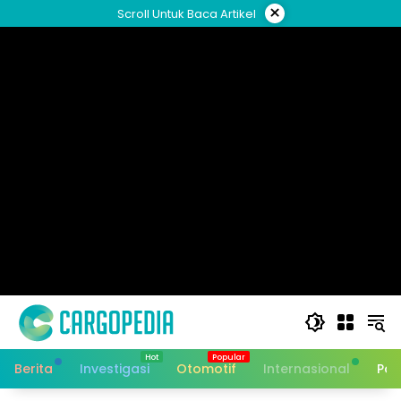
Skip
×
Scroll Untuk Baca Artikel
to
content
Berita
Investigasi
Otomotif
Internasional
Pan