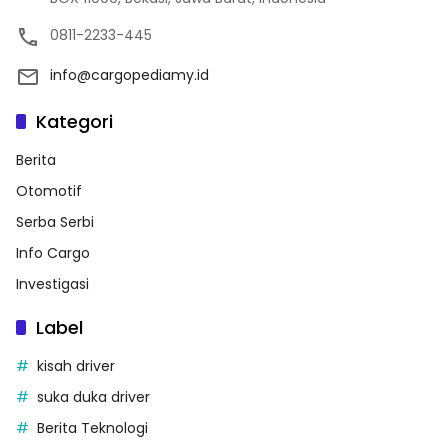
0811-2233-445
info@cargopediamy.id
Kategori
Berita
Otomotif
Serba Serbi
Info Cargo
Investigasi
Label
kisah driver
suka duka driver
Berita Teknologi