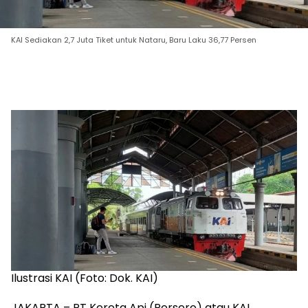
KAI Sediakan 2,7 Juta Tiket untuk Nataru, Baru Laku 36,77 Persen
Ilustrasi KAI (Foto: Dok. KAI)
JAKARTA – PT Kereta Api (Persero) atau KAI