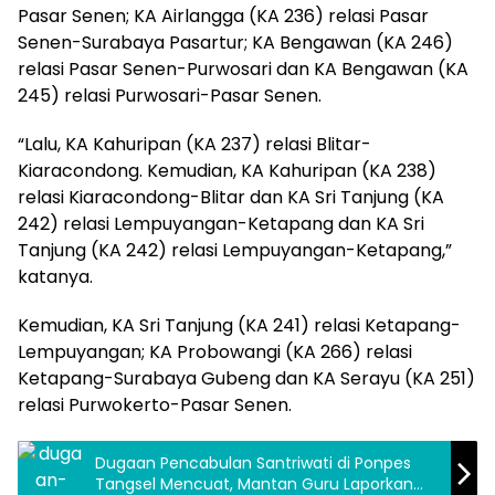
Pasar Senen; KA Airlangga (KA 236) relasi Pasar
Senen-Surabaya Pasartur; KA Bengawan (KA 246)
relasi Pasar Senen-Purwosari dan KA Bengawan (KA
245) relasi Purwosari-Pasar Senen.
“Lalu, KA Kahuripan (KA 237) relasi Blitar-
Kiaracondong. Kemudian, KA Kahuripan (KA 238)
relasi Kiaracondong-Blitar dan KA Sri Tanjung (KA
242) relasi Lempuyangan-Ketapang dan KA Sri
Tanjung (KA 242) relasi Lempuyangan-Ketapang,”
katanya.
Kemudian, KA Sri Tanjung (KA 241) relasi Ketapang-
Lempuyangan; KA Probowangi (KA 266) relasi
Ketapang-Surabaya Gubeng dan KA Serayu (KA 251)
relasi Purwokerto-Pasar Senen.
Dugaan Pencabulan Santriwati di Ponpes
Tangsel Mencuat, Mantan Guru Laporkan