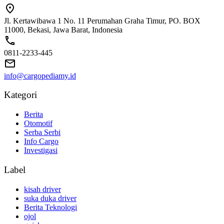
Jl. Kertawibawa 1 No. 11 Perumahan Graha Timur, PO. BOX
11000, Bekasi, Jawa Barat, Indonesia
0811-2233-445
info@cargopediamy.id
Kategori
Berita
Otomotif
Serba Serbi
Info Cargo
Investigasi
Label
kisah driver
suka duka driver
Berita Teknologi
ojol