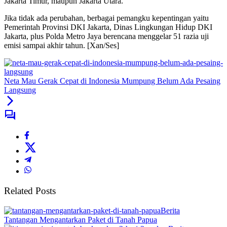
Jakarta Timur, maupun Jakarta Utara.
Jika tidak ada perubahan, berbagai pemangku kepentingan yaitu
Pemerintah Provinsi DKI Jakarta, Dinas Lingkungan Hidup DKI
Jakarta, plus Polda Metro Jaya berencana menggelar 51 razia uji
emisi sampai akhir tahun. [Xan/Ses]
Neta Mau Gerak Cepat di Indonesia Mumpung Belum Ada Pesaing
Langsung
Related Posts
Berita
Tantangan Mengantarkan Paket di Tanah Papua