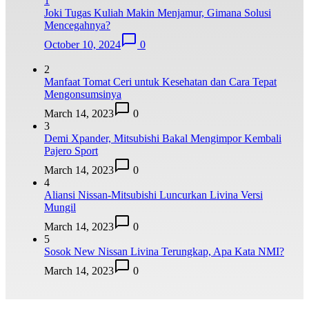
1
Joki Tugas Kuliah Makin Menjamur, Gimana Solusi
Mencegahnya?
October 10, 2024
0
2
Manfaat Tomat Ceri untuk Kesehatan dan Cara Tepat
Mengonsumsinya
March 14, 2023
0
3
Demi Xpander, Mitsubishi Bakal Mengimpor Kembali
Pajero Sport
March 14, 2023
0
4
Aliansi Nissan-Mitsubishi Luncurkan Livina Versi
Mungil
March 14, 2023
0
5
Sosok New Nissan Livina Terungkap, Apa Kata NMI?
March 14, 2023
0