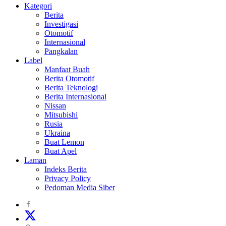
Kategori
Berita
Investigasi
Otomotif
Internasional
Pangkalan
Label
Manfaat Buah
Berita Otomotif
Berita Teknologi
Berita Internasional
Nissan
Mitsubishi
Rusia
Ukraina
Buat Lemon
Buat Apel
Laman
Indeks Berita
Privacy Policy
Pedoman Media Siber