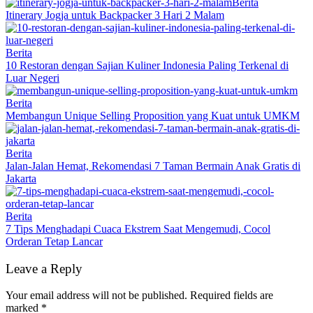
Berita
Itinerary Jogja untuk Backpacker 3 Hari 2 Malam
Berita
10 Restoran dengan Sajian Kuliner Indonesia Paling Terkenal di
Luar Negeri
Berita
Membangun Unique Selling Proposition yang Kuat untuk UMKM
Berita
Jalan-Jalan Hemat, Rekomendasi 7 Taman Bermain Anak Gratis di
Jakarta
Berita
7 Tips Menghadapi Cuaca Ekstrem Saat Mengemudi, Cocol
Orderan Tetap Lancar
Leave a Reply
Your email address will not be published.
Required fields are
marked
*