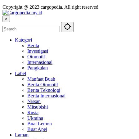
Copyright @ 2023 cargopedia. All right reserved
×
Kategori
Berita
Investigasi
Otomotif
Internasional
Pangkalan
Label
Manfaat Buah
Berita Otomotif
Berita Teknologi
Berita Internasional
Nissan
Mitsubishi
Rusia
Ukraina
Buat Lemon
Buat Apel
Laman