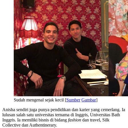
Sudah mengenal sejak kecil [
Sumber
Gambar
]
Anisha sendiri juga punya pendidikan dan karier yang cemerlang. Ia
lulusan salah satu universitas ternama di Inggris, Universitas Bath
Inggris. Ia memiliki bisnis di bidang
fashion
dan travel, Silk
Collective dan Authentinerary.