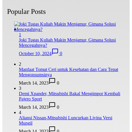
Popular Posts
1
Joki Tugas Kuliah Makin Menjamur, Gimana Solusi
Mencegahnya?
October 10, 2024
0
2
Manfaat Tomat Ceri untuk Kesehatan dan Cara Tepat
Mengonsumsinya
March 14, 2023
0
3
Demi Xpander, Mitsubishi Bakal Mengimpor Kembali
Pajero Sport
March 14, 2023
0
4
Aliansi Nissan-Mitsubishi Luncurkan Livina Versi
Mungil
March 14, 2023
0