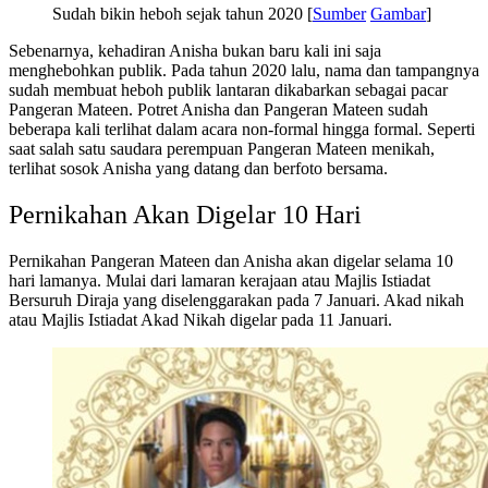
Sudah bikin heboh sejak tahun 2020 [
Sumber
Gambar
]
Sebenarnya, kehadiran Anisha bukan baru kali ini saja
menghebohkan publik. Pada tahun 2020 lalu, nama dan tampangnya
sudah membuat heboh publik lantaran dikabarkan sebagai pacar
Pangeran Mateen. Potret Anisha dan Pangeran Mateen sudah
beberapa kali terlihat dalam acara non-formal hingga formal. Seperti
saat salah satu saudara perempuan Pangeran Mateen menikah,
terlihat sosok Anisha yang datang dan berfoto bersama.
Pernikahan Akan Digelar 10 Hari
Pernikahan Pangeran Mateen dan Anisha akan digelar selama 10
hari lamanya. Mulai dari lamaran kerajaan atau Majlis Istiadat
Bersuruh Diraja yang diselenggarakan pada 7 Januari. Akad nikah
atau Majlis Istiadat Akad Nikah digelar pada 11 Januari.