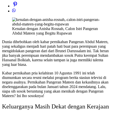
Kenalan dengan Anisha Rosnah, Calon Istri Pangeran
Abdul Mateen yang Begitu Rupawan
Dunia dihebohkan oleh kabar pernikahan Pangeran Abdul Mateen,
yang sekaligus menjadi hari patah hati buat para perempuan yang
mengidolakan pangeran dari dari Brunei Darussalam ini. Tak heran
jika banyak perempuan mendambakan sosok Putra keempat Sultan
Hassanal Bolkiah, karena selain tampan ia juga memiliki talenta
yang luar biasa.
Kabar pernikahan pria kelahiran 10 Agustus 1991 ini telah
diumumkan secara resmi melalui program berita stasiun televisi di
negara asalnya. Pernikahan Pangeran Mateen dan kekasihnya akan
diselenggarakan pada bulan Januari tahun 2024 mendatang. Lalu,
siapa sih sosok beruntung yang akan menikah dengan Pangeran
Mateen? Ini lho sosoknya!
Keluarganya Masih Dekat dengan Kerajaan