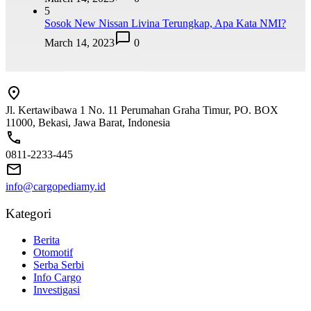
5
Sosok New Nissan Livina Terungkap, Apa Kata NMI?
March 14, 2023
0
Jl. Kertawibawa 1 No. 11 Perumahan Graha Timur, PO. BOX
11000, Bekasi, Jawa Barat, Indonesia
0811-2233-445
info@cargopediamy.id
Kategori
Berita
Otomotif
Serba Serbi
Info Cargo
Investigasi