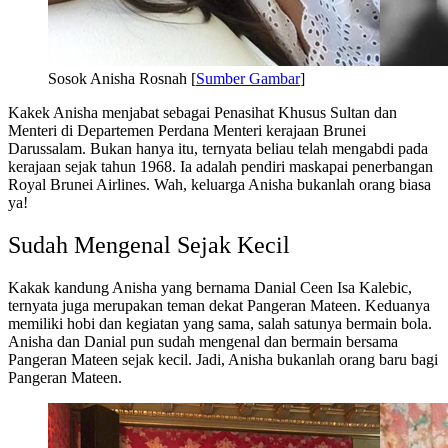
Sosok Anisha Rosnah [
Sumber Gambar
]
Kakek Anisha menjabat sebagai Penasihat Khusus Sultan dan
Menteri di Departemen Perdana Menteri kerajaan Brunei
Darussalam. Bukan hanya itu, ternyata beliau telah mengabdi pada
kerajaan sejak tahun 1968. Ia adalah pendiri maskapai penerbangan
Royal Brunei Airlines. Wah, keluarga Anisha bukanlah orang biasa
ya!
Sudah Mengenal Sejak Kecil
Kakak kandung Anisha yang bernama Danial Ceen Isa Kalebic,
ternyata juga merupakan teman dekat Pangeran Mateen. Keduanya
memiliki hobi dan kegiatan yang sama, salah satunya bermain bola.
Anisha dan Danial pun sudah mengenal dan bermain bersama
Pangeran Mateen sejak kecil. Jadi, Anisha bukanlah orang baru bagi
Pangeran Mateen.