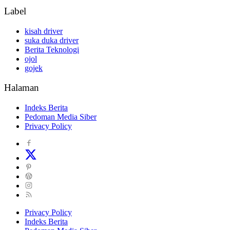
Label
kisah driver
suka duka driver
Berita Teknologi
ojol
gojek
Halaman
Indeks Berita
Pedoman Media Siber
Privacy Policy
Privacy Policy
Indeks Berita