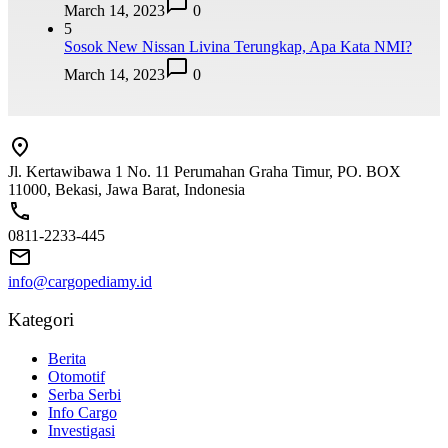
March 14, 2023
0
5
Sosok New Nissan Livina Terungkap, Apa Kata NMI?
March 14, 2023
0
Jl. Kertawibawa 1 No. 11 Perumahan Graha Timur, PO. BOX
11000, Bekasi, Jawa Barat, Indonesia
0811-2233-445
info@cargopediamy.id
Kategori
Berita
Otomotif
Serba Serbi
Info Cargo
Investigasi