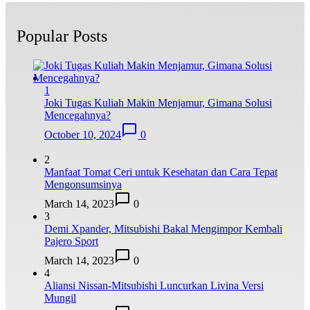
Popular Posts
1
Joki Tugas Kuliah Makin Menjamur, Gimana Solusi
Mencegahnya?
October 10, 2024
0
2
Manfaat Tomat Ceri untuk Kesehatan dan Cara Tepat
Mengonsumsinya
March 14, 2023
0
3
Demi Xpander, Mitsubishi Bakal Mengimpor Kembali
Pajero Sport
March 14, 2023
0
4
Aliansi Nissan-Mitsubishi Luncurkan Livina Versi
Mungil