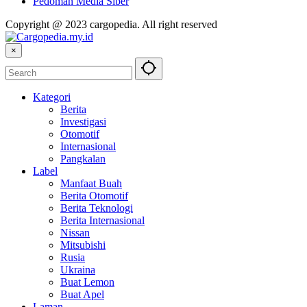
Pedoman Media Siber
Copyright @ 2023 cargopedia. All right reserved
×
Kategori
Berita
Investigasi
Otomotif
Internasional
Pangkalan
Label
Manfaat Buah
Berita Otomotif
Berita Teknologi
Berita Internasional
Nissan
Mitsubishi
Rusia
Ukraina
Buat Lemon
Buat Apel
Laman