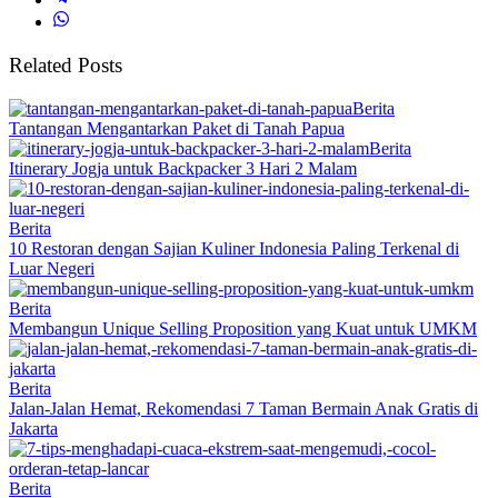
Related Posts
Berita
Tantangan Mengantarkan Paket di Tanah Papua
Berita
Itinerary Jogja untuk Backpacker 3 Hari 2 Malam
Berita
10 Restoran dengan Sajian Kuliner Indonesia Paling Terkenal di
Luar Negeri
Berita
Membangun Unique Selling Proposition yang Kuat untuk UMKM
Berita
Jalan-Jalan Hemat, Rekomendasi 7 Taman Bermain Anak Gratis di
Jakarta
Berita