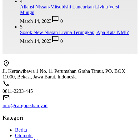
4
Aliansi Nissan-Mitsubishi Luncurkan Livina Versi
Mungil
March 14, 2023
0
5
Sosok New Nissan Livina Terungkap, Apa Kata NMI?
March 14, 2023
0
Jl. Kertawibawa 1 No. 11 Perumahan Graha Timur, PO. BOX
11000, Bekasi, Jawa Barat, Indonesia
0811-2233-445
info@cargopediamy.id
Kategori
Berita
Otomotif