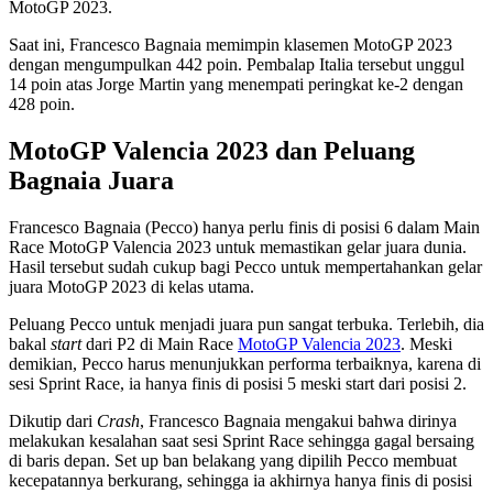
MotoGP 2023.
Saat ini, Francesco Bagnaia memimpin klasemen MotoGP 2023
dengan mengumpulkan 442 poin. Pembalap Italia tersebut unggul
14 poin atas Jorge Martin yang menempati peringkat ke-2 dengan
428 poin.
MotoGP Valencia 2023 dan Peluang
Bagnaia Juara
Francesco Bagnaia (Pecco) hanya perlu finis di posisi 6 dalam Main
Race MotoGP Valencia 2023 untuk memastikan gelar juara dunia.
Hasil tersebut sudah cukup bagi Pecco untuk mempertahankan gelar
juara MotoGP 2023 di kelas utama.
Peluang Pecco untuk menjadi juara pun sangat terbuka. Terlebih, dia
bakal
start
dari P2 di Main Race
MotoGP Valencia 2023
. Meski
demikian, Pecco harus menunjukkan performa terbaiknya, karena di
sesi Sprint Race, ia hanya finis di posisi 5 meski start dari posisi 2.
Dikutip dari
Crash
, Francesco Bagnaia mengakui bahwa dirinya
melakukan kesalahan saat sesi Sprint Race sehingga gagal bersaing
di baris depan. Set up ban belakang yang dipilih Pecco membuat
kecepatannya berkurang, sehingga ia akhirnya hanya finis di posisi