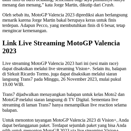
menang dan menang,” kata Jorge Martin, dikutip dari
Crash
.
Oleh sebab itu, MotoGP Valencia 2023 diprediksi akan berlangsung
menarik karena Jorge Martin bakal berupaya keras untuk finis
terdepan. Adapun Pecco, yang membutuhkan finis di 6 besar, tetap
mengincar kemenangan.
Link Live Streaming MotoGP Valencia
2023
Live streaming MotoGP Valencia 2023 hari ini (sesi main race)
dapat disaksikan melalui live streaming Vision+. Selain itu, balapan
di Sirkuit Ricardo Tormo, juga dapat disaksikan melalui siaran
langsung Trans7 pada Minggu, 26 November 2023, mulai pukul
19.00 WIB.
Trans7 dijadwalkan menayangkan balapan untuk kelas Moto2 dan
MotoGP melalui siaran langsung di TV Digital. Sementara live
streaming di laman Trans7 hanya menampilkan live reaction selama
balapan.
Untuk menonton tayangan MotoGP Valencia 2023 di Vision+, Anda
dapat berlangganan paket. Terdapat sejumlah paket yang bisa Anda
pilih untuk menonton MotoGP 2023 via live streaming Vision+.