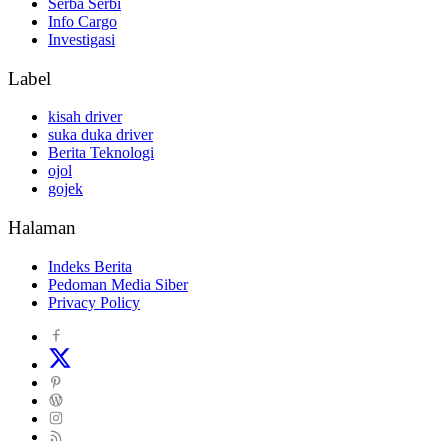
Serba Serbi
Info Cargo
Investigasi
Label
kisah driver
suka duka driver
Berita Teknologi
ojol
gojek
Halaman
Indeks Berita
Pedoman Media Siber
Privacy Policy