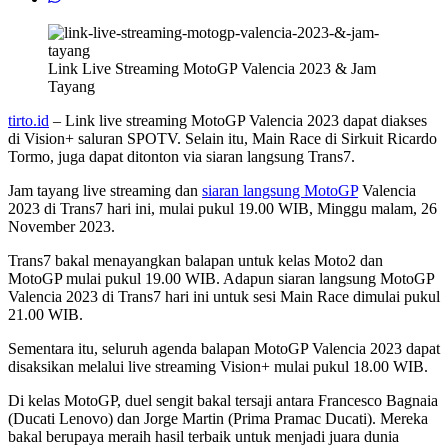
Link Live Streaming MotoGP Valencia 2023 & Jam
Tayang
tirto.id
– Link live streaming MotoGP Valencia 2023 dapat diakses
di Vision+ saluran SPOTV. Selain itu, Main Race di Sirkuit Ricardo
Tormo, juga dapat ditonton via siaran langsung Trans7.
Jam tayang live streaming dan
siaran langsung MotoGP
Valencia
2023 di Trans7 hari ini, mulai pukul 19.00 WIB, Minggu malam, 26
November 2023.
Trans7 bakal menayangkan balapan untuk kelas Moto2 dan
MotoGP mulai pukul 19.00 WIB. Adapun siaran langsung MotoGP
Valencia 2023 di Trans7 hari ini untuk sesi Main Race dimulai pukul
21.00 WIB.
Sementara itu, seluruh agenda balapan MotoGP Valencia 2023 dapat
disaksikan melalui live streaming Vision+ mulai pukul 18.00 WIB.
Di kelas MotoGP, duel sengit bakal tersaji antara Francesco Bagnaia
(Ducati Lenovo) dan Jorge Martin (Prima Pramac Ducati). Mereka
bakal berupaya meraih hasil terbaik untuk menjadi juara dunia