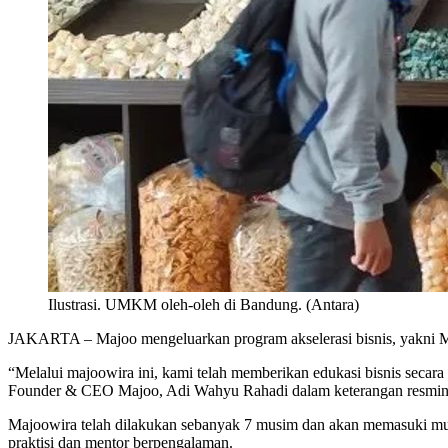
Ilustrasi. UMKM oleh-oleh di Bandung. (Antara)
JAKARTA – Majoo mengeluarkan program akselerasi bisnis, yakni
“Melalui majoowira ini, kami telah memberikan edukasi bisnis seca
Founder & CEO Majoo, Adi Wahyu Rahadi dalam keterangan resmin
Majoowira telah dilakukan sebanyak 7 musim dan akan memasuki musi
praktisi dan mentor berpengalaman.