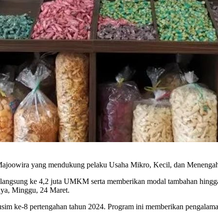
 Majoowira yang mendukung pelaku Usaha Mikro, Kecil, dan Meneng
ra langsung ke 4,2 juta UMKM serta memberikan modal tambahan hingga
ya, Minggu, 24 Maret.
m ke-8 pertengahan tahun 2024. Program ini memberikan pengalaman l