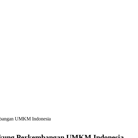
embangan UMKM Indonesia
Dukung Perkembangan UMKM Indonesia