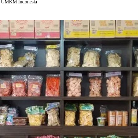
an UMKM Indonesia