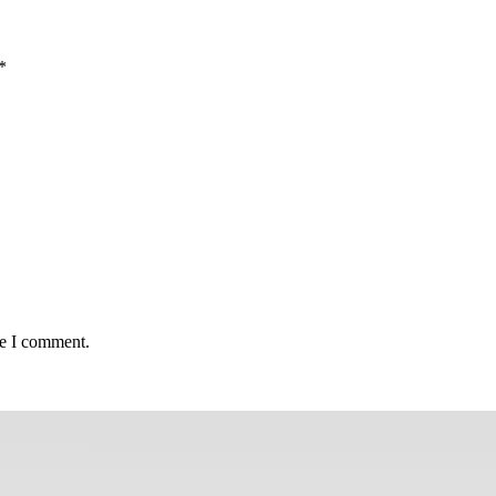
*
me I comment.