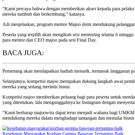
“Kami percaya bahwa dengan memberikan akses kepada para pelaku
mereka tumbuh dan berkembang,” katanya.
Adi menjelaskan, program mentor Majoo demi mendukung pelanggan y
Peserta yang terpilih akan mengikuti sesi mentoring selama 6 mingg
para mentor dan CEO majoo pada sesi Final Day.
BACA JUGA:
Pemenang akan mendapatkan hadiah menarik, termasuk langganan pake
Selanjutnya, kompetisi majoo merupakan dukung langkah awal pemili
mereka yang sedang merintis bisnis.
Kompetisi majoo memberikan peluang bagi para peserta untuk mendap
yang ditentukan, lalu mengunggahnya ke Instagram dengan menyertaka
“Kami berharap majoowira dapat terus menjadi wahana bagi UMKM I
mendukung mereka dalam menghadapi tantangan dan memulai bisnis b
Kesehatan Masyarakat Korban Gempa Bawean Terpantau Baik