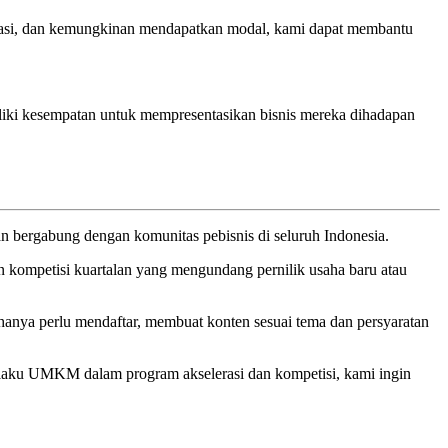
asi, dan kemungkinan mendapatkan modal, kami dapat membantu
miliki kesempatan untuk mempresentasikan bisnis mereka dihadapan
n bergabung dengan komunitas pebisnis di seluruh Indonesia.
 kompetisi kuartalan yang mengundang pernilik usaha baru atau
anya perlu mendaftar, membuat konten sesuai tema dan persyaratan
aku UMKM dalam program akselerasi dan kompetisi, kami ingin