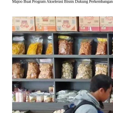
Majoo Buat Program Akselerasi Bisnis Dukung Perkembang