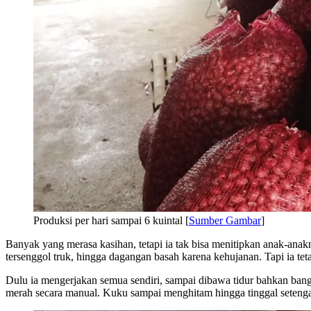
Produksi per hari sampai 6 kuintal [
Sumber Gambar
]
Banyak yang merasa kasihan, tetapi ia tak bisa menitipkan anak-anak
tersenggol truk, hingga dagangan basah karena kehujanan. Tapi ia t
Dulu ia mengerjakan semua sendiri, sampai dibawa tidur bahkan ba
merah secara manual. Kuku sampai menghitam hingga tinggal setenga