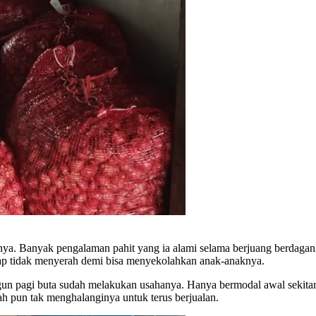
nya. Banyak pengalaman pahit yang ia alami selama berjuang berdagang 
etap tidak menyerah demi bisa menyekolahkan anak-anaknya.
ngun pagi buta sudah melakukan usahanya. Hanya bermodal awal sekit
h pun tak menghalanginya untuk terus berjualan.