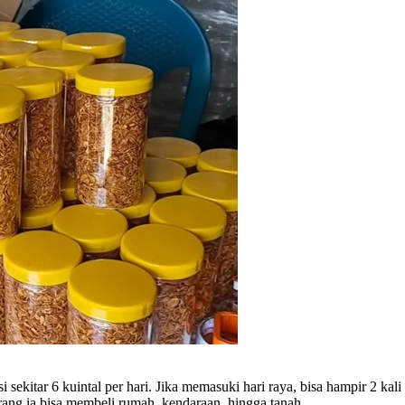
kitar 6 kuintal per hari. Jika memasuki hari raya, bisa hampir 2 kali 
rang ia bisa membeli rumah, kendaraan, hingga tanah.