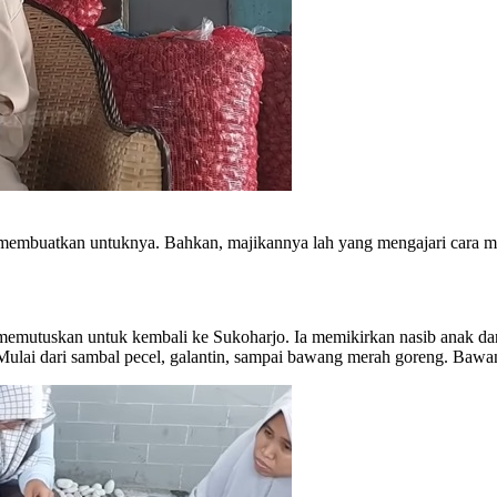
 membuatkan untuknya. Bahkan, majikannya lah yang mengajari cara 
 memutuskan untuk kembali ke Sukoharjo. Ia memikirkan nasib anak da
ulai dari sambal pecel, galantin, sampai bawang merah goreng. Bawan