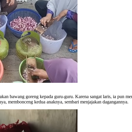
akan bawang goreng kepada guru-guru. Karena sangat laris, ia pun men
tornya, membonceng kedua anaknya, sembari menjajakan dagangannya.