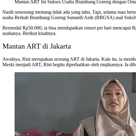
Mantan ART Ini Sukses Usaha Brambang Goreng dengan Omzet
Nasib seseorang memang tidak ada yang tahu. Tapi, selama mau beru
usaha Berkah Brambang Goreng Sumardi Anik (BBGSA) asal Sukoha
Bermodal Rp50.000, ia bisa mendapatkan omzet per hari mencapai Rp35
usahanya. Berikut kisahnya.
Mantan ART di Jakarta
Awalnya, Rini merupakan seorang ART di Jakarta. Kala itu, ia memba
Meski menjadi ART, Rini begitu diperhatikan oleh majikannya. Ia di