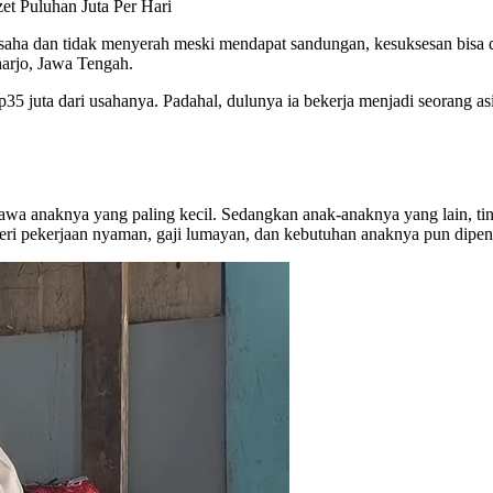
 Puluhan Juta Per Hari
saha dan tidak menyerah meski mendapat sandungan, kesuksesan bisa d
rjo, Jawa Tengah.
 juta dari usahanya. Padahal, dulunya ia bekerja menjadi seorang asi
wa anaknya yang paling kecil. Sedangkan anak-anaknya yang lain, tin
beri pekerjaan nyaman, gaji lumayan, dan kebutuhan anaknya pun dipen