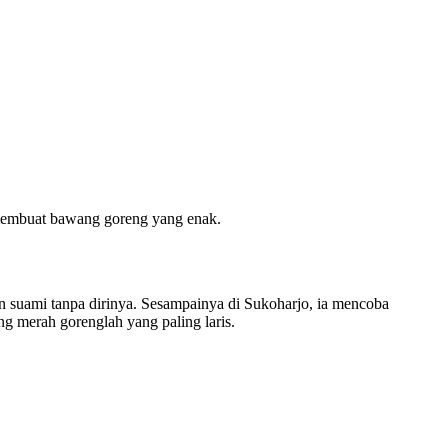
membuat bawang goreng yang enak.
n suami tanpa dirinya. Sesampainya di Sukoharjo, ia mencoba
g merah gorenglah yang paling laris.