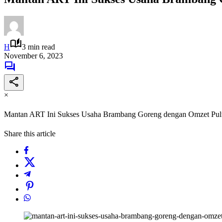
H
3 min read
November 6, 2023
×
Mantan ART Ini Sukses Usaha Brambang Goreng dengan Omzet Pulu
Share this article