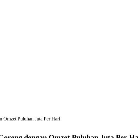
 Omzet Puluhan Juta Per Hari
Goreng dengan Omzet Puluhan Juta Per Ha