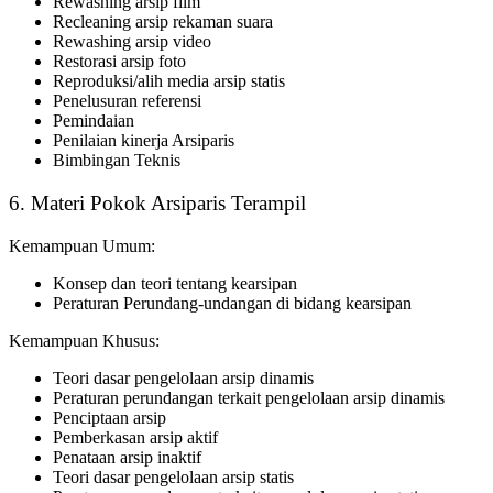
Rewashing arsip film
Recleaning arsip rekaman suara
Rewashing arsip video
Restorasi arsip foto
Reproduksi/alih media arsip statis
Penelusuran referensi
Pemindaian
Penilaian kinerja Arsiparis
Bimbingan Teknis
6. Materi Pokok Arsiparis Terampil
Kemampuan Umum:
Konsep dan teori tentang kearsipan
Peraturan Perundang-undangan di bidang kearsipan
Kemampuan Khusus:
Teori dasar pengelolaan arsip dinamis
Peraturan perundangan terkait pengelolaan arsip dinamis
Penciptaan arsip
Pemberkasan arsip aktif
Penataan arsip inaktif
Teori dasar pengelolaan arsip statis