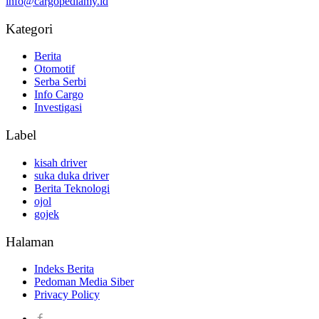
info@cargopediamy.id
Kategori
Berita
Otomotif
Serba Serbi
Info Cargo
Investigasi
Label
kisah driver
suka duka driver
Berita Teknologi
ojol
gojek
Halaman
Indeks Berita
Pedoman Media Siber
Privacy Policy