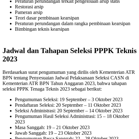
Peraturan perundangan terkait pengelolaan arsip statis
Restorasi arsip
Pameran arsip
Teori dasar pembinaan kearsipan
Peraturan perundangan dalam rangka pembinaan kearsipan
Bimbingan teknis kearsipan
Jadwal dan Tahapan Seleksi PPPK Teknis
2023
Berdasarkan surat pengumuman yang dirilis oleh Kementerian ATR
BPN tentang Penyesuaian Jadwal Pelaksanaan Seleksi CASN di
Kementerian ATR BPN Tahun Anggaran 2023, bahwa tahapan
seleksi PPPK Tenaga Teknis 2023 sebagai berikut:
Pengumuman Seleksi: 19 September – 3 Oktober 2023
Pendaftaran Seleksi: 20 September – 11 Oktober 2023
Seleksi Administrasi: 20 September – 14 Oktober 2023
Pengumuman Hasil Seleksi Administrasi: 15 – 18 Oktober
2023
Masa Sanggah: 19 – 21 Oktober 2023
Jawab Sanggah: 19 – 23 Oktober 2023
Pengumuman Pasca Sanggah: 22 – 28 Oktober 2023