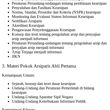
Peraturan Perundang-undangan tentang pembinaan kearsipan
Penyuluhan dan Fasilitasi Kearsipan
Norma, Standar, Prosedur dan Kriteria (NSPK) kearsipan
Monitoring dan Evaluasi Sistem Informasi Kearsipan
Sertifikasi Arsiparis
Akreditasi Kearsipan
Pengawasan Penyelenggaraan Kearsipan
Konsep dan teori tentang pengolahan arsip dan penyajian
arsip menjadi informasi
Peraturan Perundang-undangan tentang pengolahan arsip dan
penyajian arsip menjadi informasi
Arsip Terjaga menjadi informasi
JIKN
3. Materi Pokok Arsiparis Ahli Pertama
Kemampuan Umum:
Sejarah, konsep dan teori dasar kearsipan
Undang-Undang dan Peraturan Pemerintah di bidang
kearsipan
Undang-Undang Aparatur Sipil Negara
Undang-Undang Keterbukaan Informasi Publik
Kemampuan Khusus: