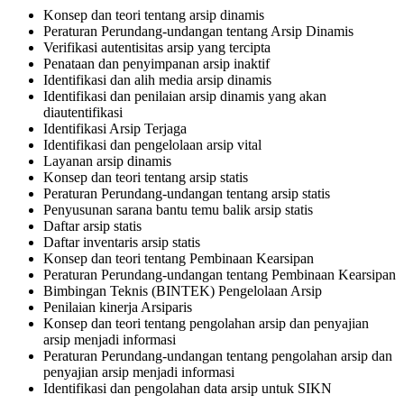
Konsep dan teori tentang arsip dinamis
Peraturan Perundang-undangan tentang Arsip Dinamis
Verifikasi autentisitas arsip yang tercipta
Penataan dan penyimpanan arsip inaktif
Identifikasi dan alih media arsip dinamis
Identifikasi dan penilaian arsip dinamis yang akan
diautentifikasi
Identifikasi Arsip Terjaga
Identifikasi dan pengelolaan arsip vital
Layanan arsip dinamis
Konsep dan teori tentang arsip statis
Peraturan Perundang-undangan tentang arsip statis
Penyusunan sarana bantu temu balik arsip statis
Daftar arsip statis
Daftar inventaris arsip statis
Konsep dan teori tentang Pembinaan Kearsipan
Peraturan Perundang-undangan tentang Pembinaan Kearsipan
Bimbingan Teknis (BINTEK) Pengelolaan Arsip
Penilaian kinerja Arsiparis
Konsep dan teori tentang pengolahan arsip dan penyajian
arsip menjadi informasi
Peraturan Perundang-undangan tentang pengolahan arsip dan
penyajian arsip menjadi informasi
Identifikasi dan pengolahan data arsip untuk SIKN