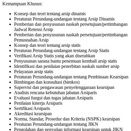
Kemampuan Khusus:
Konsep dan teori tentang arsip dinamis
Peraturan Perundang-undangan tentang Arsip Dinamis
Pemberian dan penyusunan naskah persetujuan/pertimbangan
Jadwal Retensi Arsip
Pemberian dan penyusunan naskah persetujuan/pertimbangan
Pemusnahan Arsip
Konsep dan teori tentang arsip statis
Peraturan Perundang-undangan tentang Arsip Statis
Verifikasi Arsip Statis yang akan diserahkan
Penyusunan sarana bantu penemuan kembali arsip statis
Identifikasi dan penilaian penerbitan naskah sumber arsip
Pelayanan arsip statis
Peraturan Perundang-undangan tentang Pembinaan Kearsipan
Bimbingan dan konsultasi (bimkos)
Supervisi dan pengawasan penyelenggaraan kearsipan
Analisis rencana kebutuhan jabatan Arsiparis
Evaluasi fungsi dan tugas jabatan Arsiparis
Penilaian kinerja Arsiparis
Sertifikasi Arsiparis
Akreditasi kearsipan
Norma, Standar, Prosedur dan Kriteria (NSPK) kearsipan
Peraturan Perundang-undangan tentang JIKN
Pengolahan dan penyajian informasi kearsipan untuk JIKN