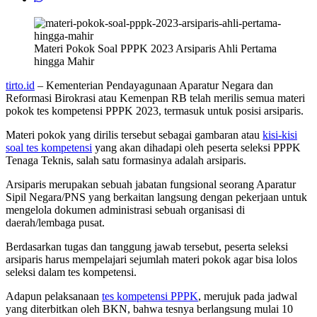
Materi Pokok Soal PPPK 2023 Arsiparis Ahli Pertama
hingga Mahir
tirto.id
– Kementerian Pendayagunaan Aparatur Negara dan
Reformasi Birokrasi atau Kemenpan RB telah merilis semua materi
pokok tes kompetensi PPPK 2023, termasuk untuk posisi arsiparis.
Materi pokok yang dirilis tersebut sebagai gambaran atau
kisi-kisi
soal tes kompetensi
yang akan dihadapi oleh peserta seleksi PPPK
Tenaga Teknis, salah satu formasinya adalah arsiparis.
Arsiparis merupakan sebuah jabatan fungsional seorang Aparatur
Sipil Negara/PNS yang berkaitan langsung dengan pekerjaan untuk
mengelola dokumen administrasi sebuah organisasi di
daerah/lembaga pusat.
Berdasarkan tugas dan tanggung jawab tersebut, peserta seleksi
arsiparis harus mempelajari sejumlah materi pokok agar bisa lolos
seleksi dalam tes kompetensi.
Adapun pelaksanaan
tes kompetensi PPPK
, merujuk pada jadwal
yang diterbitkan oleh BKN, bahwa tesnya berlangsung mulai 10