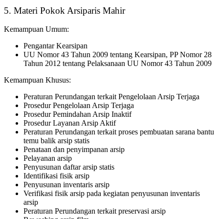
5. Materi Pokok Arsiparis Mahir
Kemampuan Umum:
Pengantar Kearsipan
UU Nomor 43 Tahun 2009 tentang Kearsipan, PP Nomor 28
Tahun 2012 tentang Pelaksanaan UU Nomor 43 Tahun 2009
Kemampuan Khusus:
Peraturan Perundangan terkait Pengelolaan Arsip Terjaga
Prosedur Pengelolaan Arsip Terjaga
Prosedur Pemindahan Arsip Inaktif
Prosedur Layanan Arsip Aktif
Peraturan Perundangan terkait proses pembuatan sarana bantu
temu balik arsip statis
Penataan dan penyimpanan arsip
Pelayanan arsip
Penyusunan daftar arsip statis
Identifikasi fisik arsip
Penyusunan inventaris arsip
Verifikasi fisik arsip pada kegiatan penyusunan inventaris
arsip
Peraturan Perundangan terkait preservasi arsip