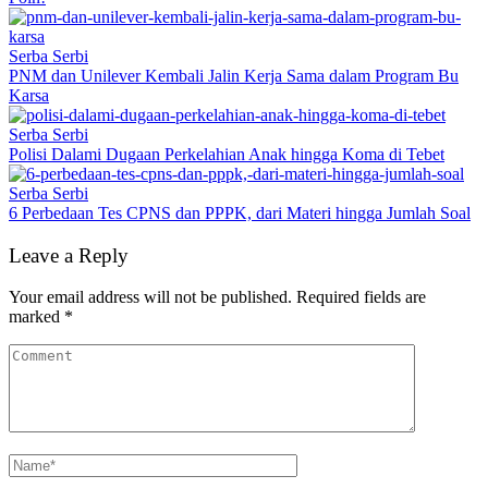
Serba Serbi
PNM dan Unilever Kembali Jalin Kerja Sama dalam Program Bu
Karsa
Serba Serbi
Polisi Dalami Dugaan Perkelahian Anak hingga Koma di Tebet
Serba Serbi
6 Perbedaan Tes CPNS dan PPPK, dari Materi hingga Jumlah Soal
Leave a Reply
Your email address will not be published.
Required fields are
marked
*