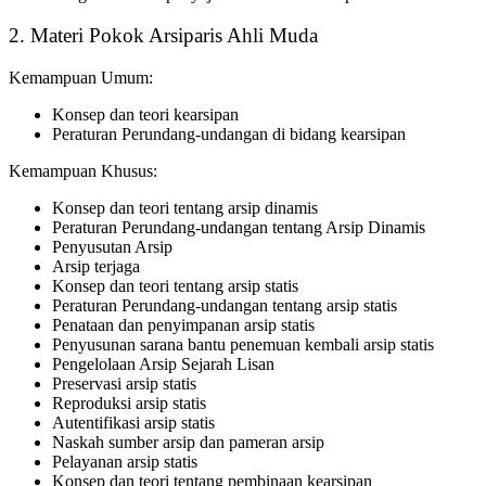
2. Materi Pokok Arsiparis Ahli Muda
Kemampuan Umum:
Konsep dan teori kearsipan
Peraturan Perundang-undangan di bidang kearsipan
Kemampuan Khusus:
Konsep dan teori tentang arsip dinamis
Peraturan Perundang-undangan tentang Arsip Dinamis
Penyusutan Arsip
Arsip terjaga
Konsep dan teori tentang arsip statis
Peraturan Perundang-undangan tentang arsip statis
Penataan dan penyimpanan arsip statis
Penyusunan sarana bantu penemuan kembali arsip statis
Pengelolaan Arsip Sejarah Lisan
Preservasi arsip statis
Reproduksi arsip statis
Autentifikasi arsip statis
Naskah sumber arsip dan pameran arsip
Pelayanan arsip statis
Konsep dan teori tentang pembinaan kearsipan