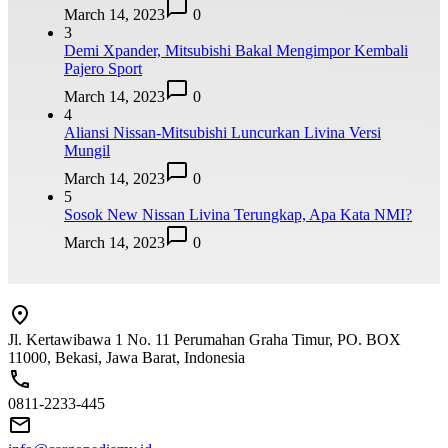
March 14, 2023
0
3
Demi Xpander, Mitsubishi Bakal Mengimpor Kembali
Pajero Sport
March 14, 2023
0
4
Aliansi Nissan-Mitsubishi Luncurkan Livina Versi
Mungil
March 14, 2023
0
5
Sosok New Nissan Livina Terungkap, Apa Kata NMI?
March 14, 2023
0
Jl. Kertawibawa 1 No. 11 Perumahan Graha Timur, PO. BOX
11000, Bekasi, Jawa Barat, Indonesia
0811-2233-445