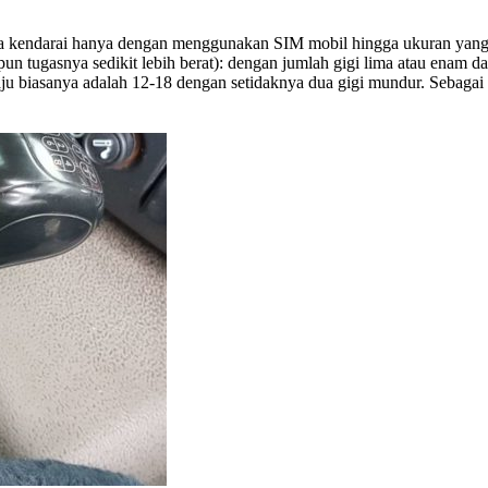
Anda kendarai hanya dengan menggunakan SIM mobil hingga ukuran yang
ipun tugasnya sedikit lebih berat): dengan jumlah gigi lima atau enam
aju biasanya adalah 12-18 dengan setidaknya dua gigi mundur. Sebagai