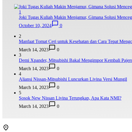
1
Joki Tugas Kuliah Makin Menjamur, Gimana Solusi Mence
October 10, 2024
0
2
Manfaat Tomat Ceri untuk Kesehatan dan Cara Tepat Meng
March 14, 2023
0
3
Demi Xpander, Mitsubishi Bakal Mengimpor Kembali Pajer
March 14, 2023
0
4
Aliansi Nissan-Mitsubishi Luncurkan Livina Versi Mungil
March 14, 2023
0
5
Sosok New Nissan Livina Terungkap, Apa Kata NMI?
March 14, 2023
0