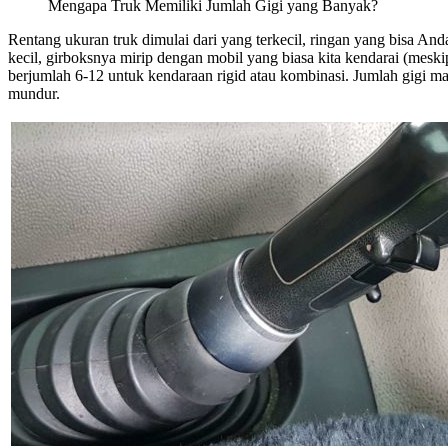
Mengapa Truk Memiliki Jumlah Gigi yang Banyak?
Rentang ukuran truk dimulai dari yang terkecil, ringan yang bisa 
kecil, girboksnya mirip dengan mobil yang biasa kita kendarai (mesk
berjumlah 6-12 untuk kendaraan rigid atau kombinasi. Jumlah gigi m
mundur.