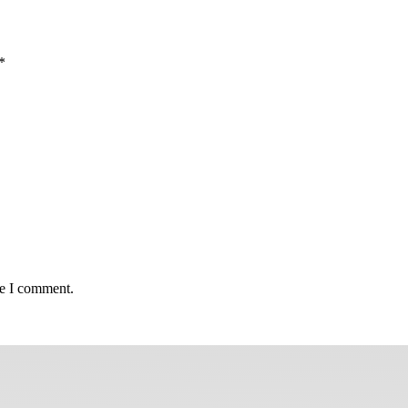
*
me I comment.