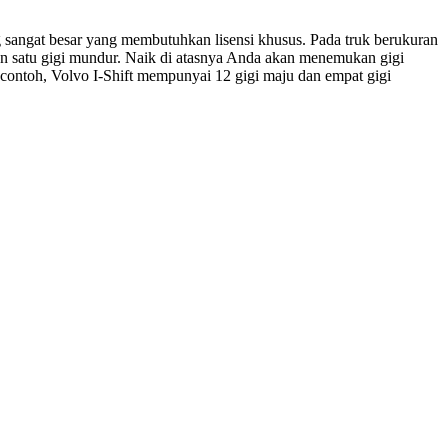
 sangat besar yang membutuhkan lisensi khusus. Pada truk berukuran
 dan satu gigi mundur. Naik di atasnya Anda akan menemukan gigi
 contoh, Volvo I-Shift mempunyai 12 gigi maju dan empat gigi