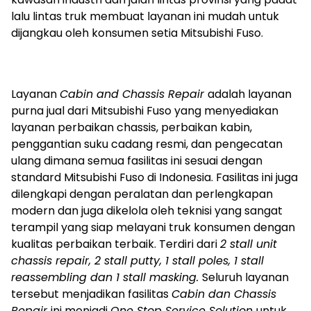
lalu lintas truk membuat layanan ini mudah untuk
dijangkau oleh konsumen setia Mitsubishi Fuso.
Layanan
Cabin and Chassis Repair
adalah layanan
purna jual dari Mitsubishi Fuso yang menyediakan
layanan perbaikan chassis, perbaikan kabin,
penggantian suku cadang resmi, dan pengecatan
ulang dimana semua fasilitas ini sesuai dengan
standard Mitsubishi Fuso di Indonesia. Fasilitas ini juga
dilengkapi dengan peralatan dan perlengkapan
modern dan juga dikelola oleh teknisi yang sangat
terampil yang siap melayani truk konsumen dengan
kualitas perbaikan terbaik. Terdiri dari
2 stall unit
chassis repair, 2 stall putty, 1 stall poles, 1 stall
reassembling dan 1 stall masking.
Seluruh layanan
tersebut menjadikan fasilitas
Cabin dan Chassis
Repair
ini menjadi
One Stop Service Solution
untuk