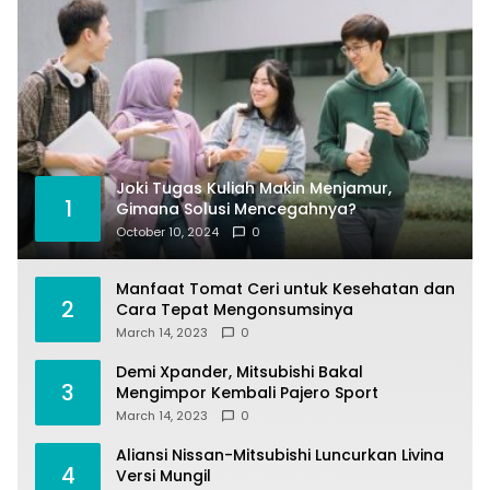
Joki Tugas Kuliah Makin Menjamur,
1
Gimana Solusi Mencegahnya?
October 10, 2024
0
Manfaat Tomat Ceri untuk Kesehatan dan
2
Cara Tepat Mengonsumsinya
March 14, 2023
0
Demi Xpander, Mitsubishi Bakal
3
Mengimpor Kembali Pajero Sport
March 14, 2023
0
Aliansi Nissan-Mitsubishi Luncurkan Livina
4
Versi Mungil