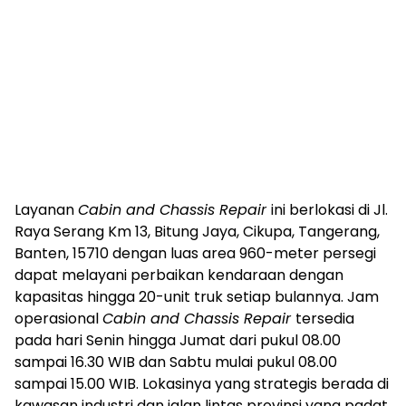
Layanan
Cabin and Chassis Repair
ini berlokasi di Jl.
Raya Serang Km 13, Bitung Jaya, Cikupa, Tangerang,
Banten, 15710 dengan luas area 960-meter persegi
dapat melayani perbaikan kendaraan dengan
kapasitas hingga 20-unit truk setiap bulannya. Jam
operasional
Cabin and Chassis Repair
tersedia
pada hari Senin hingga Jumat dari pukul 08.00
sampai 16.30 WIB dan Sabtu mulai pukul 08.00
sampai 15.00 WIB. Lokasinya yang strategis berada di
kawasan industri dan jalan lintas provinsi yang padat