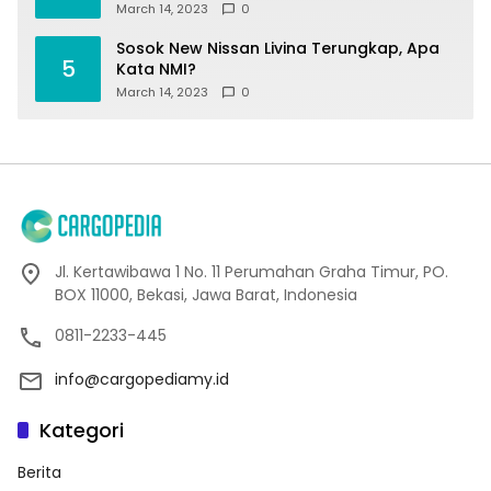
March 14, 2023
0
Sosok New Nissan Livina Terungkap, Apa
5
Kata NMI?
March 14, 2023
0
Jl. Kertawibawa 1 No. 11 Perumahan Graha Timur, PO.
BOX 11000, Bekasi, Jawa Barat, Indonesia
0811-2233-445
info@cargopediamy.id
Kategori
Berita