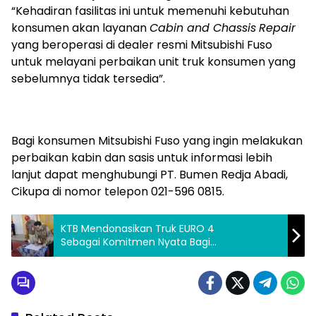
“Kehadiran fasilitas ini untuk memenuhi kebutuhan
konsumen akan layanan
Cabin and Chassis
Repair
yang beroperasi di dealer resmi Mitsubishi Fuso
untuk melayani perbaikan unit truk konsumen yang
sebelumnya tidak tersedia”.
Bagi konsumen Mitsubishi Fuso yang ingin melakukan
perbaikan kabin dan sasis untuk informasi lebih
lanjut dapat menghubungi PT. Bumen Redja Abadi,
Cikupa di nomor telepon 021-596 0815.
KTB Mendonasikan Truk EURO 4
Sebagai Komitmen Nyata Bagi
Pengembangan Pendidikan Kejuruan di
Indonesia