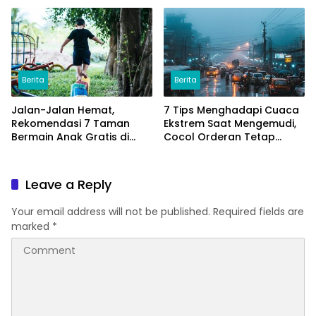
Berita
Berita
Jalan-Jalan Hemat,
7 Tips Menghadapi Cuaca
Rekomendasi 7 Taman
Ekstrem Saat Mengemudi,
Bermain Anak Gratis di
Cocol Orderan Tetap
Jakarta
Lancar
Leave a Reply
Your email address will not be published.
Required fields are
marked
*