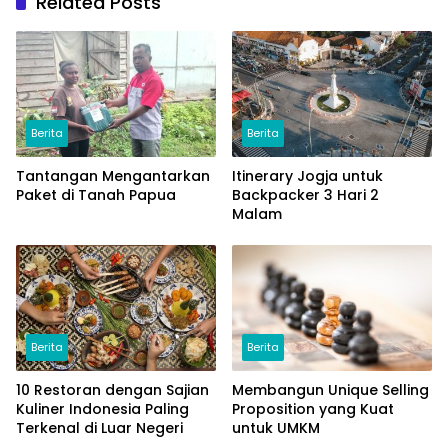
Related Posts
Berita
Berita
Tantangan Mengantarkan
Itinerary Jogja untuk
Paket di Tanah Papua
Backpacker 3 Hari 2
Malam
Berita
Berita
10 Restoran dengan Sajian
Membangun Unique Selling
Kuliner Indonesia Paling
Proposition yang Kuat
Terkenal di Luar Negeri
untuk UMKM