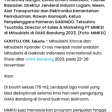
Bawazier, Direktur Jenderal Industri Logam, Mesin,
Alat Transportasi dan Elektronika Kementerian
Perindustrian; Rizwan Alamsjah, Ketua
Penyelenggara Pameran GAIKINDO; Tetsuhiro
Tsuchida, Director of Sales & Marketing PT MMKSI
di Mitsubishi di GIIAS Bandung 2023, (Foto: MMKSI)
,
–
Mitsubishi Xforce dan
GOOTO.COM
Jakarta
Mitsubishi Xpander Cross menjadi mobil andalan
Mitsubishi di Gaikindo Indonesia International Auto
Show alias
GIIAS Bandung
2023, pada 22-26
November.
Iklan
Di booth seluas 176 m2, terdapat tiga mobil yang
bisa dieksplorasi selama lima hari oleh pengunjung
GIIAS Bandung di Grand Sudirman Ballroom.
MMKSI juga menawarkan program penjualan hingga