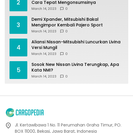
2
Cara Tepat Mengonsumsinya
March 14, 2023
0
Demi Xpander, Mitsubishi Bakal
3
Mengimpor Kembali Pajero Sport
March 14, 2023
0
Aliansi Nissan-Mitsubishi Luncurkan Livina
4
Versi Mungil
March 14, 2023
0
Sosok New Nissan Livina Terungkap, Apa
5
Kata NMI?
March 14, 2023
0
Jl. Kertawibawa 1 No. 11 Perumahan Graha Timur, PO.
BOX 11000, Bekasi, Jawa Barat, Indonesia