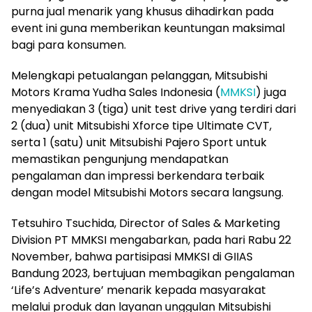
purna jual menarik yang khusus dihadirkan pada
event ini guna memberikan keuntungan maksimal
bagi para konsumen.
Melengkapi petualangan pelanggan, Mitsubishi
Motors Krama Yudha Sales Indonesia (
MMKSI
) juga
menyediakan 3 (tiga) unit test drive yang terdiri dari
2 (dua) unit Mitsubishi Xforce tipe Ultimate CVT,
serta 1 (satu) unit Mitsubishi Pajero Sport untuk
memastikan pengunjung mendapatkan
pengalaman dan impressi berkendara terbaik
dengan model Mitsubishi Motors secara langsung.
Tetsuhiro Tsuchida, Director of Sales & Marketing
Division PT MMKSI mengabarkan, pada hari Rabu 22
November, bahwa partisipasi MMKSI di GIIAS
Bandung 2023, bertujuan membagikan pengalaman
‘Life’s Adventure’ menarik kepada masyarakat
melalui produk dan layanan unggulan Mitsubishi