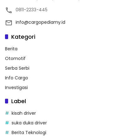
0811-2233-445
info@cargopediamy.id
Kategori
Berita
Otomotif
Serba Serbi
Info Cargo
Investigasi
Label
kisah driver
suka duka driver
Berita Teknologi