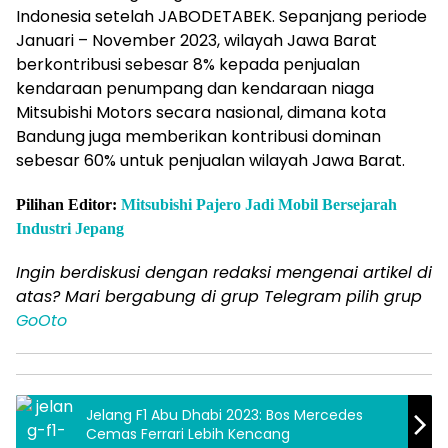
Indonesia setelah JABODETABEK. Sepanjang periode
Januari – November 2023, wilayah Jawa Barat
berkontribusi sebesar 8% kepada penjualan
kendaraan penumpang dan kendaraan niaga
Mitsubishi Motors secara nasional, dimana kota
Bandung juga memberikan kontribusi dominan
sebesar 60% untuk penjualan wilayah Jawa Barat.
Pilihan Editor:
Mitsubishi Pajero Jadi Mobil Bersejarah
Industri Jepang
Ingin berdiskusi dengan redaksi mengenai artikel di
atas? Mari bergabung di grup Telegram pilih grup
GoOto
Jelang F1 Abu Dhabi 2023: Bos Mercedes
Cemas Ferrari Lebih Kencang