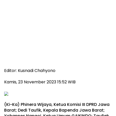
Editor:
Kusnadi Chahyono
Kamis, 23 November 2023 15:52 WIB
(Ki-Ka) Phinera Wijaya, Ketua Komisi III DPRD Jawa
Barat; Dedi Taufik, Kepala Bapenda Jawa Barat;
Yohannes Nangoi, Ketua Umum GAIKINDO; Taufiek