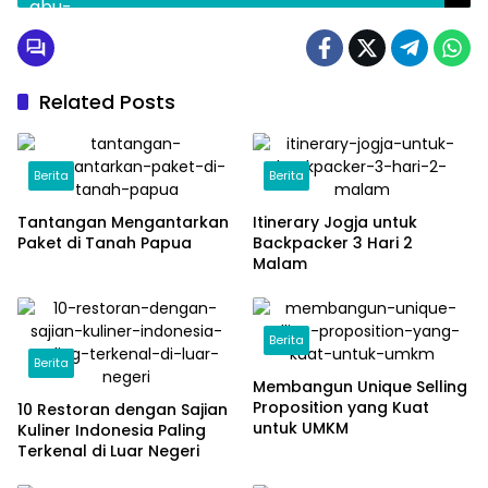
Related Posts
Berita
Berita
Tantangan Mengantarkan
Itinerary Jogja untuk
Paket di Tanah Papua
Backpacker 3 Hari 2
Malam
Berita
Berita
Membangun Unique Selling
Proposition yang Kuat
10 Restoran dengan Sajian
untuk UMKM
Kuliner Indonesia Paling
Terkenal di Luar Negeri