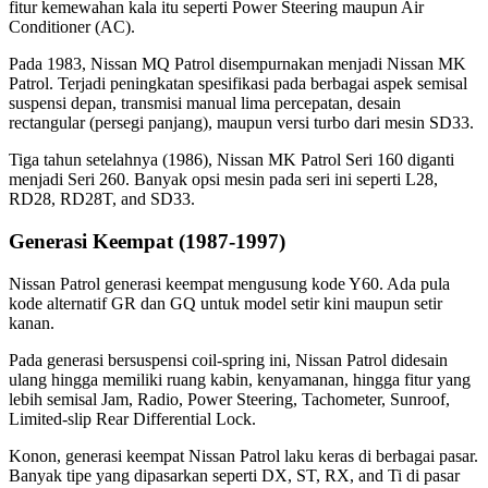
fitur kemewahan kala itu seperti Power Steering maupun Air
Conditioner (AC).
Pada 1983, Nissan MQ Patrol disempurnakan menjadi Nissan MK
Patrol. Terjadi peningkatan spesifikasi pada berbagai aspek semisal
suspensi depan, transmisi manual lima percepatan, desain
rectangular (persegi panjang), maupun versi turbo dari mesin SD33.
Tiga tahun setelahnya (1986), Nissan MK Patrol Seri 160 diganti
menjadi Seri 260. Banyak opsi mesin pada seri ini seperti L28,
RD28, RD28T, and SD33.
Generasi Keempat (1987-1997)
Nissan Patrol generasi keempat mengusung kode Y60. Ada pula
kode alternatif GR dan GQ untuk model setir kini maupun setir
kanan.
Pada generasi bersuspensi coil-spring ini, Nissan Patrol didesain
ulang hingga memiliki ruang kabin, kenyamanan, hingga fitur yang
lebih semisal Jam, Radio, Power Steering, Tachometer, Sunroof,
Limited-slip Rear Differential Lock.
Konon, generasi keempat Nissan Patrol laku keras di berbagai pasar.
Banyak tipe yang dipasarkan seperti DX, ST, RX, and Ti di pasar