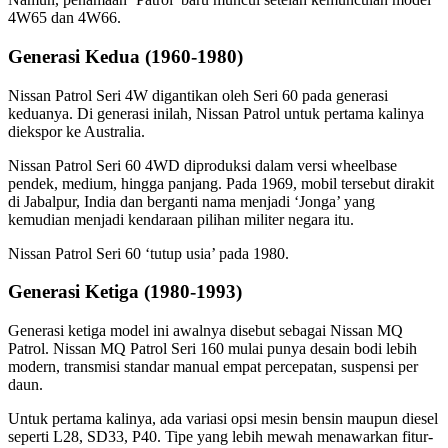
4W65 dan 4W66.
Generasi Kedua (1960-1980)
Nissan Patrol Seri 4W digantikan oleh Seri 60 pada generasi
keduanya. Di generasi inilah, Nissan Patrol untuk pertama kalinya
diekspor ke Australia.
Nissan Patrol Seri 60 4WD diproduksi dalam versi wheelbase
pendek, medium, hingga panjang. Pada 1969, mobil tersebut dirakit
di Jabalpur, India dan berganti nama menjadi ‘Jonga’ yang
kemudian menjadi kendaraan pilihan militer negara itu.
Nissan Patrol Seri 60 ‘tutup usia’ pada 1980.
Generasi Ketiga (1980-1993)
Generasi ketiga model ini awalnya disebut sebagai Nissan MQ
Patrol. Nissan MQ Patrol Seri 160 mulai punya desain bodi lebih
modern, transmisi standar manual empat percepatan, suspensi per
daun.
Untuk pertama kalinya, ada variasi opsi mesin bensin maupun diesel
seperti L28, SD33, P40. Tipe yang lebih mewah menawarkan fitur-