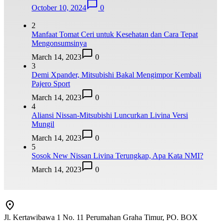
October 10, 2024
0
2
Manfaat Tomat Ceri untuk Kesehatan dan Cara Tepat
Mengonsumsinya
March 14, 2023
0
3
Demi Xpander, Mitsubishi Bakal Mengimpor Kembali
Pajero Sport
March 14, 2023
0
4
Aliansi Nissan-Mitsubishi Luncurkan Livina Versi
Mungil
March 14, 2023
0
5
Sosok New Nissan Livina Terungkap, Apa Kata NMI?
March 14, 2023
0
Jl. Kertawibawa 1 No. 11 Perumahan Graha Timur, PO. BOX