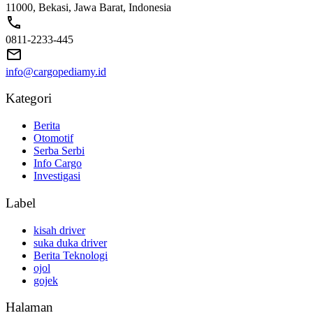
11000, Bekasi, Jawa Barat, Indonesia
0811-2233-445
info@cargopediamy.id
Kategori
Berita
Otomotif
Serba Serbi
Info Cargo
Investigasi
Label
kisah driver
suka duka driver
Berita Teknologi
ojol
gojek
Halaman