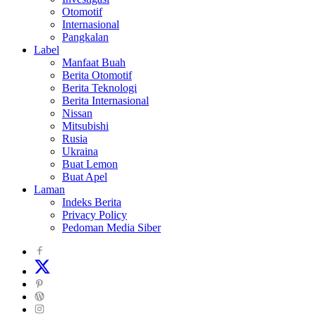
Otomotif
Internasional
Pangkalan
Label
Manfaat Buah
Berita Otomotif
Berita Teknologi
Berita Internasional
Nissan
Mitsubishi
Rusia
Ukraina
Buat Lemon
Buat Apel
Laman
Indeks Berita
Privacy Policy
Pedoman Media Siber