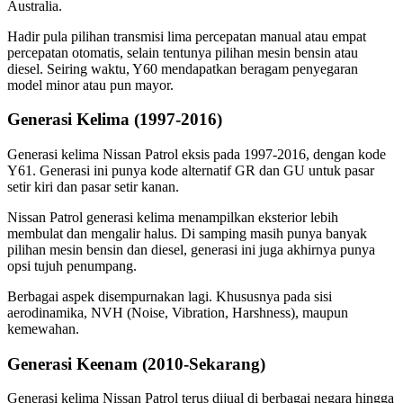
Australia.
Hadir pula pilihan transmisi lima percepatan manual atau empat
percepatan otomatis, selain tentunya pilihan mesin bensin atau
diesel. Seiring waktu, Y60 mendapatkan beragam penyegaran
model minor atau pun mayor.
Generasi Kelima (1997-2016)
Generasi kelima Nissan Patrol eksis pada 1997-2016, dengan kode
Y61. Generasi ini punya kode alternatif GR dan GU untuk pasar
setir kiri dan pasar setir kanan.
Nissan Patrol generasi kelima menampilkan eksterior lebih
membulat dan mengalir halus. Di samping masih punya banyak
pilihan mesin bensin dan diesel, generasi ini juga akhirnya punya
opsi tujuh penumpang.
Berbagai aspek disempurnakan lagi. Khususnya pada sisi
aerodinamika, NVH (Noise, Vibration, Harshness), maupun
kemewahan.
Generasi Keenam (2010-Sekarang)
Generasi kelima Nissan Patrol terus dijual di berbagai negara hingga