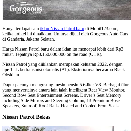
Hanya terdapat satu
iklan Nissan Patrol baru
di Mobil123.com,
ketika artikel ini dinaikkan. Unitnya dijual oleh Gorgeous Auto Cars
di Gandaria, Jakarta Selatan.
Harga Nissan Patrol baru dalam iklan itu mencapai lebih dari Rp3
miliar. Tepatnya Rp3.150.000.000 on the road (OTR).
Nissan Patrol yang diiklankan merupakan keluaran 2022, dengan
tipe TI-L bertransmisi otomatis (AT). Eksteriornya berwarna Black
Obsidian.
Dapur pacunya mengusung mesin bensin 5.6-liter V8. Berbagai fitur
yang menyertainya antara lain ialah Intelligent Rear View Monitor,
Second Row Seat Entertainment Screens, Driver’s Seat Memory
including Side Mirrors and Steering Column, 13 Premium Bose
Speakers, Sunroof, Roof Rails, Heated and Cooled Front Seats.
Nissan Patrol Bekas