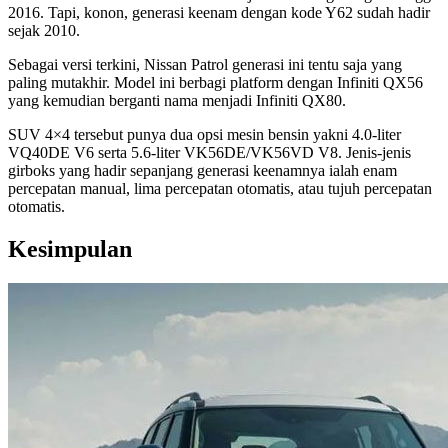
2016. Tapi, konon, generasi keenam dengan kode Y62 sudah hadir
sejak 2010.
Sebagai versi terkini, Nissan Patrol generasi ini tentu saja yang
paling mutakhir. Model ini berbagi platform dengan Infiniti QX56
yang kemudian berganti nama menjadi Infiniti QX80.
SUV 4×4 tersebut punya dua opsi mesin bensin yakni 4.0-liter
VQ40DE V6 serta 5.6-liter VK56DE/VK56VD V8. Jenis-jenis
girboks yang hadir sepanjang generasi keenamnya ialah enam
percepatan manual, lima percepatan otomatis, atau tujuh percepatan
otomatis.
Kesimpulan