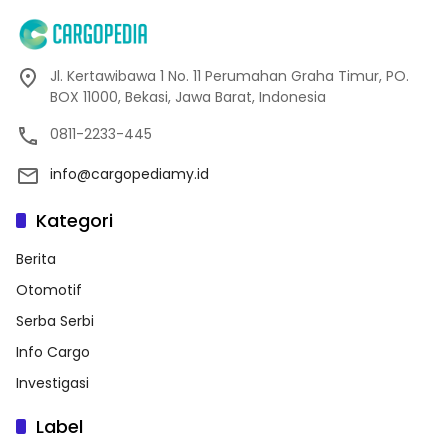
Jl. Kertawibawa 1 No. 11 Perumahan Graha Timur, PO.
BOX 11000, Bekasi, Jawa Barat, Indonesia
0811-2233-445
info@cargopediamy.id
Kategori
Berita
Otomotif
Serba Serbi
Info Cargo
Investigasi
Label