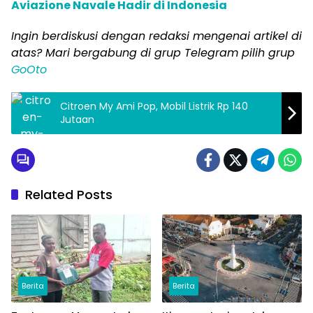
Aviazione Navale Hadir di Indonesia
Ingin berdiskusi dengan redaksi mengenai artikel di
atas? Mari bergabung di grup Telegram pilih grup
GoOto
Citroen My Ami Pop, Mobil Listrik Rp 140
Jutaan
Related Posts
Berita
Berita