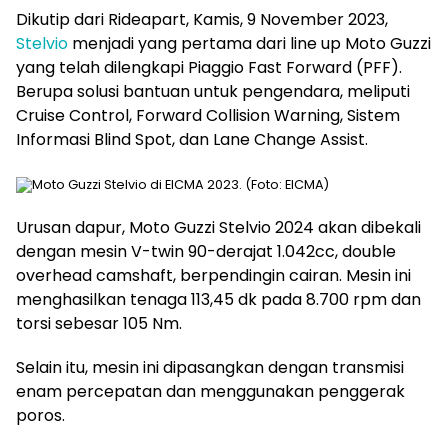
Dikutip dari Rideapart, Kamis, 9 November 2023,
Stelvio
menjadi yang pertama dari line up Moto Guzzi
yang telah dilengkapi Piaggio Fast Forward (PFF).
Berupa solusi bantuan untuk pengendara, meliputi
Cruise Control, Forward Collision Warning, Sistem
Informasi Blind Spot, dan Lane Change Assist.
Moto Guzzi Stelvio di EICMA 2023. (Foto: EICMA)
Urusan dapur, Moto Guzzi Stelvio 2024 akan dibekali
dengan mesin V-twin 90-derajat 1.042cc, double
overhead camshaft, berpendingin cairan. Mesin ini
menghasilkan tenaga 113,45 dk pada 8.700 rpm dan
torsi sebesar 105 Nm.
Selain itu, mesin ini dipasangkan dengan transmisi
enam percepatan dan menggunakan penggerak
poros.