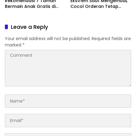
Rekomendasi 7 Taman
Ekstrem Saat Mengemudi,
Bermain Anak Gratis di
Cocol Orderan Tetap
Jakarta
Lancar
Leave a Reply
Your email address will not be published.
Required fields are
marked
*