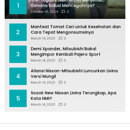
1
Gimana Solusi Mencegahnya?
October 10, 2024
0
Manfaat Tomat Ceri untuk Kesehatan dan
2
Cara Tepat Mengonsumsinya
March 14, 2023
0
Demi Xpander, Mitsubishi Bakal
3
Mengimpor Kembali Pajero Sport
March 14, 2023
0
Aliansi Nissan-Mitsubishi Luncurkan Livina
4
Versi Mungil
March 14, 2023
0
Sosok New Nissan Livina Terungkap, Apa
5
Kata NMI?
March 14, 2023
0