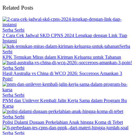
Related Posts
Serba Serbi
2 Cara Cek Jadwal SKD CPNS 2024 Lengkap dengan Link Tiap
Instansi
Serba
Serbi
KPK Temukan Miras dalam Kiriman Keluarga untuk Tahanan
Serba Serbi
Hasil Australia vs China di WCQ 2026: Socceroos Amankan 3
Poin!
Serba Serbi
PNM dan Unilever Kembali Jalin Kerja Sama dalam Program Bu
Karsa
Serba Serbi
Polisi Dalami Dugaan Perkelahian Anak hingga Koma di Tebet
Serba Serbi