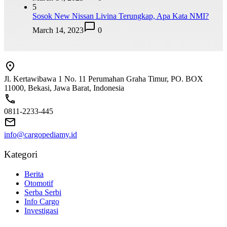
5
Sosok New Nissan Livina Terungkap, Apa Kata NMI?
March 14, 2023
0
Jl. Kertawibawa 1 No. 11 Perumahan Graha Timur, PO. BOX
11000, Bekasi, Jawa Barat, Indonesia
0811-2233-445
info@cargopediamy.id
Kategori
Berita
Otomotif
Serba Serbi
Info Cargo
Investigasi