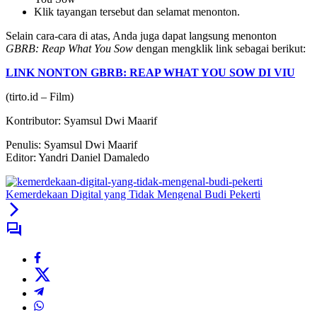
Klik tayangan tersebut dan selamat menonton.
Selain cara-cara di atas, Anda juga dapat langsung menonton
GBRB: Reap What You Sow
dengan mengklik link sebagai berikut:
LINK NONTON GBRB: REAP WHAT YOU SOW DI VIU
(tirto.id –
Film
)
Kontributor: Syamsul Dwi Maarif
Penulis: Syamsul Dwi Maarif
Editor: Yandri Daniel Damaledo
Kemerdekaan Digital yang Tidak Mengenal Budi Pekerti