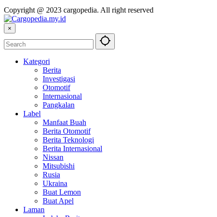
Copyright @ 2023 cargopedia. All right reserved
×
Kategori
Berita
Investigasi
Otomotif
Internasional
Pangkalan
Label
Manfaat Buah
Berita Otomotif
Berita Teknologi
Berita Internasional
Nissan
Mitsubishi
Rusia
Ukraina
Buat Lemon
Buat Apel
Laman