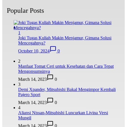
Popular Posts
1
Joki Tugas Kuliah Makin Menjamur, Gimana Solusi
Mencegahnya?
October 10, 2024
0
2
Manfaat Tomat Ceri untuk Kesehatan dan Cara Tepat
Mengonsumsinya
March 14, 2023
0
3
Demi Xpander, Mitsubishi Bakal Mengimpor Kembali
Pajero Sport
March 14, 2023
0
4
Aliansi Nissan-Mitsubishi Luncurkan Livina Versi
Mungil
March 14, 2023
0