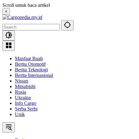
Skip
Scroll untuk baca artikel
to
×
content
Manfaat Buah
Berita Otomotif
Berita Teknologi
Berita Internasional
Nissan
Mitsubishi
Rusia
Ukraina
Info Cargo
Serba Serbi
Unik